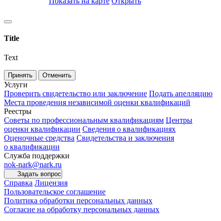
Показать на карте
Открыть
Title
Text
Принять
Отменить
Услуги
Проверить свидетельство или заключение
Подать апелляцию
Места проведения независимой оценки квалификаций
Реестры
Советы по профессиональным квалификациям
Центры
оценки квалификации
Сведения о квалификациях
Оценочные средства
Свидетельства и заключения
о квалификации
Служба поддержки
nok-nark@nark.ru
Задать вопрос
Справка
Лицензия
Пользовательское соглашение
Политика обработки персональных данных
Согласие на обработку персональных данных