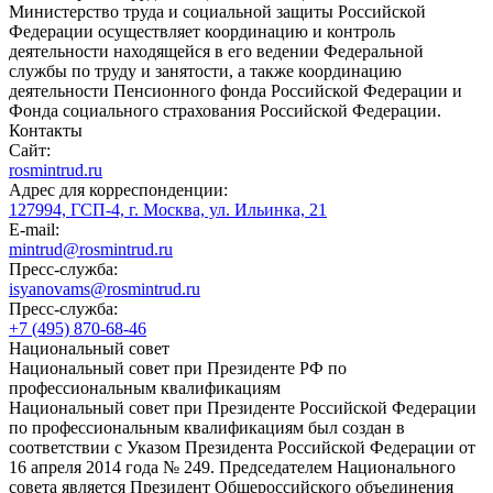
Министерство труда и социальной защиты Российской
Федерации осуществляет координацию и контроль
деятельности находящейся в его ведении Федеральной
службы по труду и занятости, а также координацию
деятельности Пенсионного фонда Российской Федерации и
Фонда социального страхования Российской Федерации.
Контакты
Сайт:
rosmintrud.ru
Адрес для корреспонденции:
127994, ГСП-4, г. Москва, ул. Ильинка, 21
E-mail:
mintrud@rosmintrud.ru
Пресс-служба:
isyanovams@rosmintrud.ru
Пресс-служба:
+7 (495) 870-68-46
Национальный совет
Национальный совет при Президенте РФ по
профессиональным квалификациям
Национальный совет при Президенте Российской Федерации
по профессиональным квалификациям был создан в
соответствии с Указом Президента Российской Федерации от
16 апреля 2014 года № 249. Председателем Национального
совета является Президент Общероссийского объединения