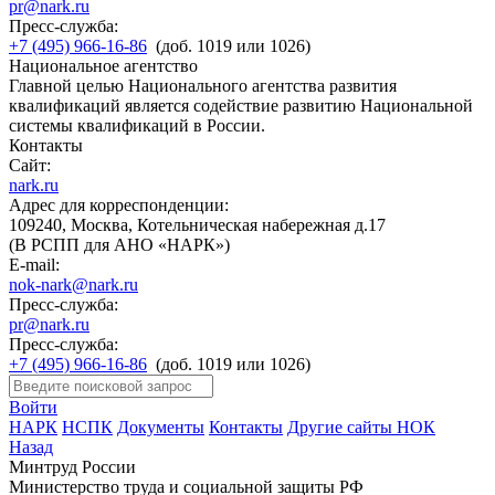
pr@nark.ru
Пресс-служба:
+7 (495) 966-16-86
(доб. 1019 или 1026)
Национальное агентство
Главной целью Национального агентства развития
квалификаций является содействие развитию Национальной
системы квалификаций в России.
Контакты
Сайт:
nark.ru
Адрес для корреспонденции:
109240, Москва, Котельническая набережная д.17
(В РСПП для АНО «НАРК»)
E-mail:
nok-nark@nark.ru
Пресс-служба:
pr@nark.ru
Пресс-служба:
+7 (495) 966-16-86
(доб. 1019 или 1026)
Войти
НАРК
НСПК
Документы
Контакты
Другие сайты НОК
Назад
Минтруд России
Министерство труда и социальной защиты РФ