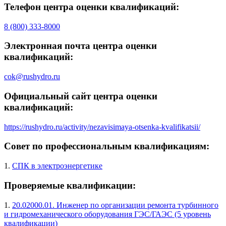
Телефон центра оценки квалификаций:
8 (800) 333-8000
Электронная почта центра оценки
квалификаций:
cok@rushydro.ru
Официальный сайт центра оценки
квалификаций:
https://rushydro.ru/activity/nezavisimaya-otsenka-kvalifikatsii/
Совет по профессиональным квалификациям:
1.
СПК в электроэнергетике
Проверяемые квалификации:
1.
20.02000.01. Инженер по организации ремонта турбинного
и гидромеханического оборудования ГЭС/ГАЭС (5 уровень
квалификации)