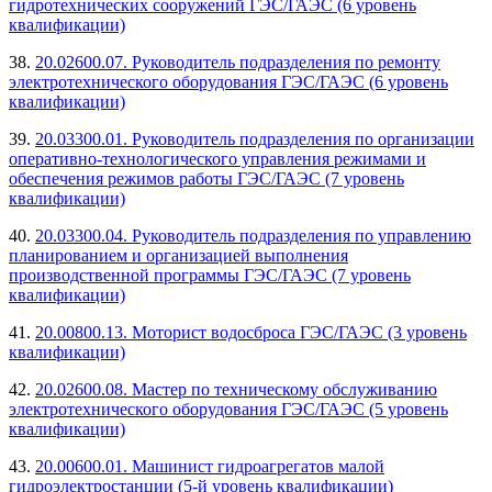
гидротехнических сооружений ГЭС/ГАЭС (6 уровень
квалификации)
38.
20.02600.07. Руководитель подразделения по ремонту
электротехнического оборудования ГЭС/ГАЭС (6 уровень
квалификации)
39.
20.03300.01. Руководитель подразделения по организации
оперативно-технологического управления режимами и
обеспечения режимов работы ГЭС/ГАЭС (7 уровень
квалификации)
40.
20.03300.04. Руководитель подразделения по управлению
планированием и организацией выполнения
производственной программы ГЭС/ГАЭС (7 уровень
квалификации)
41.
20.00800.13. Моторист водосброса ГЭС/ГАЭС (3 уровень
квалификации)
42.
20.02600.08. Мастер по техническому обслуживанию
электротехнического оборудования ГЭС/ГАЭС (5 уровень
квалификации)
43.
20.00600.01. Машинист гидроагрегатов малой
гидроэлектростанции (5-й уровень квалификации)