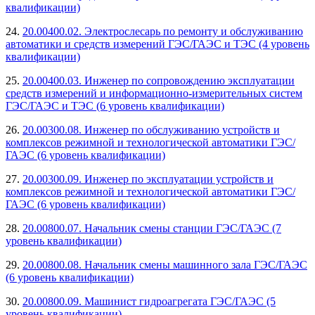
квалификации)
24.
20.00400.02. Электрослесарь по ремонту и обслуживанию
автоматики и средств измерений ГЭС/ГАЭС и ТЭС (4 уровень
квалификации)
25.
20.00400.03. Инженер по сопровождению эксплуатации
средств измерений и информационно-измерительных систем
ГЭС/ГАЭС и ТЭС (6 уровень квалификации)
26.
20.00300.08. Инженер по обслуживанию устройств и
комплексов режимной и технологической автоматики ГЭС/
ГАЭС (6 уровень квалификации)
27.
20.00300.09. Инженер по эксплуатации устройств и
комплексов режимной и технологической автоматики ГЭС/
ГАЭС (6 уровень квалификации)
28.
20.00800.07. Начальник смены станции ГЭС/ГАЭС (7
уровень квалификации)
29.
20.00800.08. Начальник смены машинного зала ГЭС/ГАЭС
(6 уровень квалификации)
30.
20.00800.09. Машинист гидроагрегата ГЭС/ГАЭС (5
уровень квалификации)