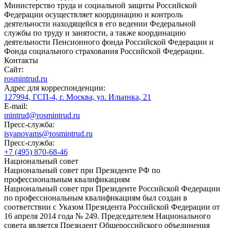
Министерство труда и социальной защиты Российской
Федерации осуществляет координацию и контроль
деятельности находящейся в его ведении Федеральной
службы по труду и занятости, а также координацию
деятельности Пенсионного фонда Российской Федерации и
Фонда социального страхования Российской Федерации.
Контакты
Сайт:
rosmintrud.ru
Адрес для корреспонденции:
127994, ГСП-4, г. Москва, ул. Ильинка, 21
E-mail:
mintrud@rosmintrud.ru
Пресс-служба:
isyanovams@rosmintrud.ru
Пресс-служба:
+7 (495) 870-68-46
Национальный совет
Национальный совет при Президенте РФ по
профессиональным квалификациям
Национальный совет при Президенте Российской Федерации
по профессиональным квалификациям был создан в
соответствии с Указом Президента Российской Федерации от
16 апреля 2014 года № 249. Председателем Национального
совета является Президент Общероссийского объединения