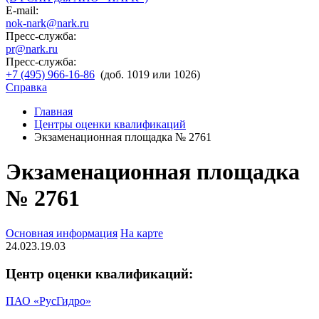
E-mail:
nok-nark@nark.ru
Пресс-служба:
pr@nark.ru
Пресс-служба:
+7 (495) 966-16-86
(доб. 1019 или 1026)
Справка
Главная
Центры оценки квалификаций
Экзаменационная площадка № 2761
Экзаменационная площадка
№ 2761
Основная информация
На карте
24.023.19.03
Центр оценки квалификаций:
ПАО «РусГидро»