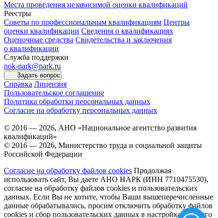
Места проведения независимой оценки квалификаций
Реестры
Советы по профессиональным квалификациям
Центры
оценки квалификации
Сведения о квалификациях
Оценочные средства
Свидетельства и заключения
о квалификации
Служба поддержки
nok-nark@nark.ru
Задать вопрос
Справка
Лицензия
Пользовательское соглашение
Политика обработки персональных данных
Согласие на обработку персональных данных
© 2016 — 2026, АНО «Национальное агентство развития
квалификаций»
© 2016 — 2026, Министерство труда и социальной защиты
Российской Федерации
Согласие на обработку файлов cookies
Продолжая
использовать сайт, Вы даете АНО НАРК (ИНН 7710475530),
согласие на обработку файлов cookies и пользовательских
данных. Если Вы не хотите, чтобы Ваши вышеперечисленные
данные обрабатывались, просим отключить обработку файлов
cookies и сбор пользовательских данных в настройках Вашего