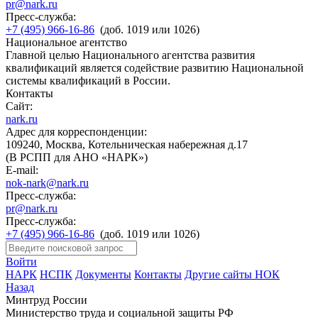
pr@nark.ru
Пресс-служба:
+7 (495) 966-16-86
(доб. 1019 или 1026)
Национальное агентство
Главной целью Национального агентства развития
квалификаций является содействие развитию Национальной
системы квалификаций в России.
Контакты
Сайт:
nark.ru
Адрес для корреспонденции:
109240, Москва, Котельническая набережная д.17
(В РСПП для АНО «НАРК»)
E-mail:
nok-nark@nark.ru
Пресс-служба:
pr@nark.ru
Пресс-служба:
+7 (495) 966-16-86
(доб. 1019 или 1026)
Войти
НАРК
НСПК
Документы
Контакты
Другие сайты НОК
Назад
Минтруд России
Министерство труда и социальной защиты РФ