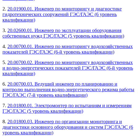
2.
20.01900.01. Инженер по мониторингу и диагностике
гидротехнических сооружений ГЭС/ГАЭС (6 уровень
квалификации)
3.
20.02600.01. Инженер по эксплуатации оборудования
собственных нужд ГЭС/ГАЭС (5 уровень квалификации)
4.
20.00700.01. Инженер по мониторингу водохозяйственных
показателей ГЭС/ГАЭС (6-й уровень квалификации)
5.
20.00700.02. Инженер по мониторингу водохозяйственных
и водно-энергетических показателей ГЭС/ГАЭС (6-й уровень
квалификации)
6.
20.00700.03. Ведущий инженер по планированию и
контролю выполнения водно-энергетического режима работы
ГЭС/ГАЭС (7-й уровень квалификации)
7.
20.01800.01. Электромонтер по испытаниям и измерениям
ГЭС/ГАЭС (5 уровень квалификации)
8.
20.01800.03. Инженер по организации мониторинга и
диагностики основного оборудования и систем ГЭС/ГАЭС (6
уровень квалификации)