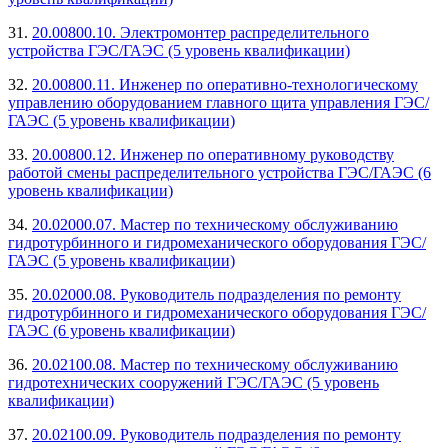
31.
20.00800.10. Электромонтер распределительного
устройства ГЭС/ГАЭС (5 уровень квалификации)
32.
20.00800.11. Инженер по оперативно-технологическому
управлению оборудованием главного щита управления ГЭС/
ГАЭС (5 уровень квалификации)
33.
20.00800.12. Инженер по оперативному руководству
работой смены распределительного устройства ГЭС/ГАЭС (6
уровень квалификации)
34.
20.02000.07. Мастер по техническому обслуживанию
гидротурбинного и гидромеханического оборудования ГЭС/
ГАЭС (5 уровень квалификации)
35.
20.02000.08. Руководитель подразделения по ремонту
гидротурбинного и гидромеханического оборудования ГЭС/
ГАЭС (6 уровень квалификации)
36.
20.02100.08. Мастер по техническому обслуживанию
гидротехнических сооружений ГЭС/ГАЭС (5 уровень
квалификации)
37.
20.02100.09. Руководитель подразделения по ремонту