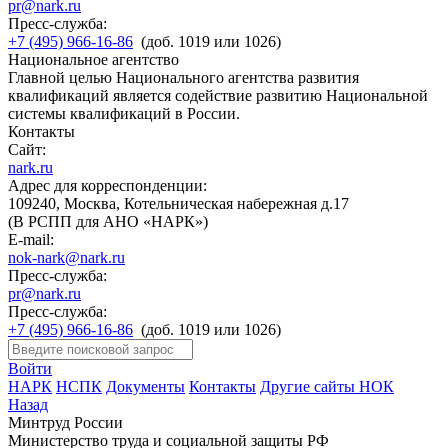
pr@nark.ru
Пресс-служба:
+7 (495) 966-16-86
(доб. 1019 или 1026)
Национальное агентство
Главной целью Национального агентства развития
квалификаций является содействие развитию Национальной
системы квалификаций в России.
Контакты
Сайт:
nark.ru
Адрес для корреспонденции:
109240, Москва, Котельническая набережная д.17
(В РСПП для АНО «НАРК»)
E-mail:
nok-nark@nark.ru
Пресс-служба:
pr@nark.ru
Пресс-служба:
+7 (495) 966-16-86
(доб. 1019 или 1026)
Войти
НАРК
НСПК
Документы
Контакты
Другие сайты НОК
Назад
Минтруд России
Министерство труда и социальной защиты РФ