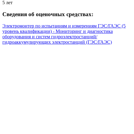
5 лет
Сведения об оценочных средствах:
Электромонтер по испытаниям и измерениям ГЭС/ГАЭС (5
уровень квалификации) - Мониторинг и диагностика
оборудования и систем гидроэлектростанций/
гидроаккумулирующих электростанций (ГЭС/ГАЭС)