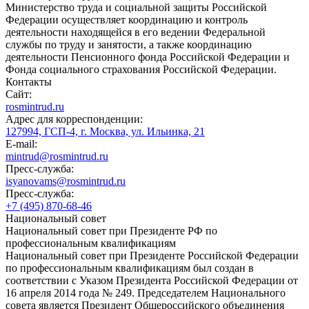
Министерство труда и социальной защиты Российской
Федерации осуществляет координацию и контроль
деятельности находящейся в его ведении Федеральной
службы по труду и занятости, а также координацию
деятельности Пенсионного фонда Российской Федерации и
Фонда социального страхования Российской Федерации.
Контакты
Сайт:
rosmintrud.ru
Адрес для корреспонденции:
127994, ГСП-4, г. Москва, ул. Ильинка, 21
E-mail:
mintrud@rosmintrud.ru
Пресс-служба:
isyanovams@rosmintrud.ru
Пресс-служба:
+7 (495) 870-68-46
Национальный совет
Национальный совет при Президенте РФ по
профессиональным квалификациям
Национальный совет при Президенте Российской Федерации
по профессиональным квалификациям был создан в
соответствии с Указом Президента Российской Федерации от
16 апреля 2014 года № 249. Председателем Национального
совета является Президент Общероссийского объединения