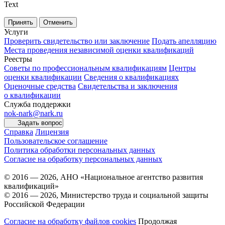
Text
Принять
Отменить
Услуги
Проверить свидетельство или заключение
Подать апелляцию
Места проведения независимой оценки квалификаций
Реестры
Советы по профессиональным квалификациям
Центры
оценки квалификации
Сведения о квалификациях
Оценочные средства
Свидетельства и заключения
о квалификации
Служба поддержки
nok-nark@nark.ru
Задать вопрос
Справка
Лицензия
Пользовательское соглашение
Политика обработки персональных данных
Согласие на обработку персональных данных
© 2016 — 2026, АНО «Национальное агентство развития
квалификаций»
© 2016 — 2026, Министерство труда и социальной защиты
Российской Федерации
Согласие на обработку файлов cookies
Продолжая