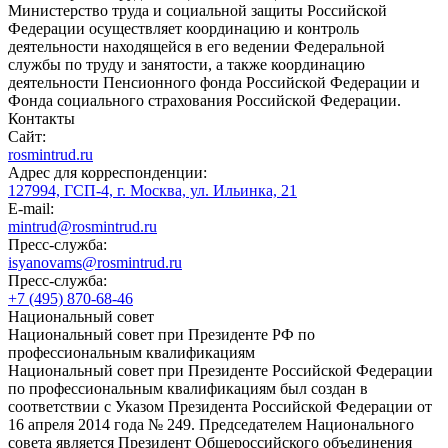
Министерство труда и социальной защиты Российской
Федерации осуществляет координацию и контроль
деятельности находящейся в его ведении Федеральной
службы по труду и занятости, а также координацию
деятельности Пенсионного фонда Российской Федерации и
Фонда социального страхования Российской Федерации.
Контакты
Сайт:
rosmintrud.ru
Адрес для корреспонденции:
127994, ГСП-4, г. Москва, ул. Ильинка, 21
E-mail:
mintrud@rosmintrud.ru
Пресс-служба:
isyanovams@rosmintrud.ru
Пресс-служба:
+7 (495) 870-68-46
Национальный совет
Национальный совет при Президенте РФ по
профессиональным квалификациям
Национальный совет при Президенте Российской Федерации
по профессиональным квалификациям был создан в
соответствии с Указом Президента Российской Федерации от
16 апреля 2014 года № 249. Председателем Национального
совета является Президент Общероссийского объединения