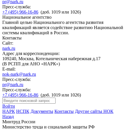
pr@nark.ru
Пресс-служба:
+7 (495) 966-16-86
(доб. 1019 или 1026)
Национальное агентство
Главной целью Национального агентства развития
квалификаций является содействие развитию Национальной
системы квалификаций в России.
Контакты
Сайт:
nark.ru
Адрес для корреспонденции:
109240, Москва, Котельническая набережная д.17
(В РСПП для АНО «НАРК»)
E-mail:
nok-nark@nark.ru
Пресс-служба:
pr@nark.ru
Пресс-служба:
+7 (495) 966-16-86
(доб. 1019 или 1026)
Войти
НАРК
НСПК
Документы
Контакты
Другие сайты НОК
Назад
Минтруд России
Министерство труда и социальной защиты РФ