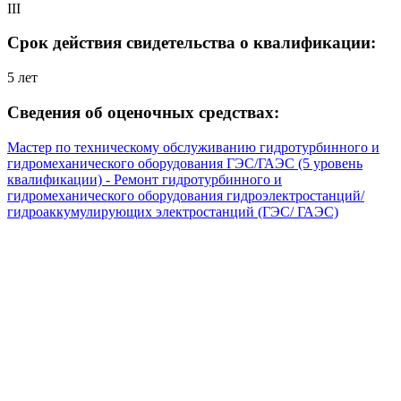
III
Срок действия свидетельства о квалификации:
5 лет
Сведения об оценочных средствах:
Мастер по техническому обслуживанию гидротурбинного и
гидромеханического оборудования ГЭС/ГАЭС (5 уровень
квалификации) - Ремонт гидротурбинного и
гидромеханического оборудования гидроэлектростанций/
гидроаккумулирующих электростанций (ГЭС/ ГАЭС)