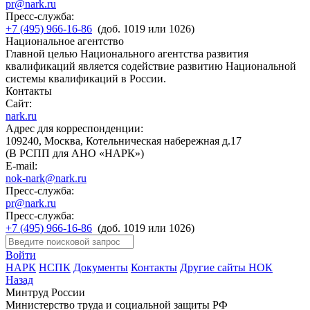
pr@nark.ru
Пресс-служба:
+7 (495) 966-16-86
(доб. 1019 или 1026)
Национальное агентство
Главной целью Национального агентства развития
квалификаций является содействие развитию Национальной
системы квалификаций в России.
Контакты
Сайт:
nark.ru
Адрес для корреспонденции:
109240, Москва, Котельническая набережная д.17
(В РСПП для АНО «НАРК»)
E-mail:
nok-nark@nark.ru
Пресс-служба:
pr@nark.ru
Пресс-служба:
+7 (495) 966-16-86
(доб. 1019 или 1026)
Войти
НАРК
НСПК
Документы
Контакты
Другие сайты НОК
Назад
Минтруд России
Министерство труда и социальной защиты РФ