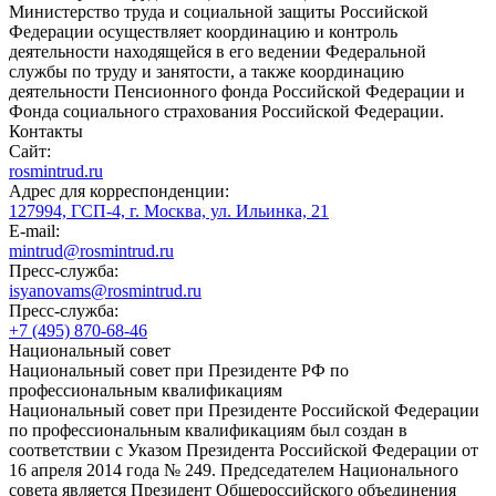
Министерство труда и социальной защиты Российской
Федерации осуществляет координацию и контроль
деятельности находящейся в его ведении Федеральной
службы по труду и занятости, а также координацию
деятельности Пенсионного фонда Российской Федерации и
Фонда социального страхования Российской Федерации.
Контакты
Сайт:
rosmintrud.ru
Адрес для корреспонденции:
127994, ГСП-4, г. Москва, ул. Ильинка, 21
E-mail:
mintrud@rosmintrud.ru
Пресс-служба:
isyanovams@rosmintrud.ru
Пресс-служба:
+7 (495) 870-68-46
Национальный совет
Национальный совет при Президенте РФ по
профессиональным квалификациям
Национальный совет при Президенте Российской Федерации
по профессиональным квалификациям был создан в
соответствии с Указом Президента Российской Федерации от
16 апреля 2014 года № 249. Председателем Национального
совета является Президент Общероссийского объединения