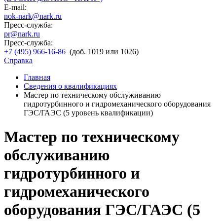
E-mail:
nok-nark@nark.ru
Пресс-служба:
pr@nark.ru
Пресс-служба:
+7 (495) 966-16-86
(доб. 1019 или 1026)
Справка
Главная
Сведения о квалификациях
Мастер по техническому обслуживанию
гидротурбинного и гидромеханического оборудования
ГЭС/ГАЭС (5 уровень квалификации)
Мастер по техническому
обслуживанию
гидротурбинного и
гидромеханического
оборудования ГЭС/ГАЭС (5