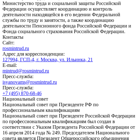
Министерство труда и социальной защиты Российской
Федерации осуществляет координацию и контроль
деятельности находящейся в его ведении Федеральной
службы по труду и занятости, а также координацию
деятельности Пенсионного фонда Российской Федерации и
Фонда социального страхования Российской Федерации.
Контакты
Сайт:
rosmintrud.ru
Адрес для корреспонденции:
127994, ГСП-4, г. Москва, ул. Ильинка, 21
E-mail:
mintrud@rosmintrud.ru
Пресс-служба:
isyanovams@rosmintrud.ru
Пресс-служба:
+7 (495) 870-68-46
Национальный совет
Национальный совет при Президенте РФ по
профессиональным квалификациям
Национальный совет при Президенте Российской Федерации
по профессиональным квалификациям был создан в
соответствии с Указом Президента Российской Федерации от
16 апреля 2014 года № 249. Председателем Национального
совета является Президент Общероссийского объединения