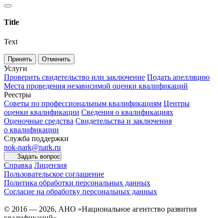
Title
Text
Принять
Отменить
Услуги
Проверить свидетельство или заключение
Подать апелляцию
Места проведения независимой оценки квалификаций
Реестры
Советы по профессиональным квалификациям
Центры
оценки квалификации
Сведения о квалификациях
Оценочные средства
Свидетельства и заключения
о квалификации
Служба поддержки
nok-nark@nark.ru
Задать вопрос
Справка
Лицензия
Пользовательское соглашение
Политика обработки персональных данных
Согласие на обработку персональных данных
© 2016 — 2026, АНО «Национальное агентство развития
квалификаций»