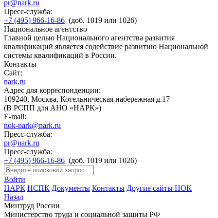
pr@nark.ru
Пресс-служба:
+7 (495) 966-16-86
(доб. 1019 или 1026)
Национальное агентство
Главной целью Национального агентства развития
квалификаций является содействие развитию Национальной
системы квалификаций в России.
Контакты
Сайт:
nark.ru
Адрес для корреспонденции:
109240, Москва, Котельническая набережная д.17
(В РСПП для АНО «НАРК»)
E-mail:
nok-nark@nark.ru
Пресс-служба:
pr@nark.ru
Пресс-служба:
+7 (495) 966-16-86
(доб. 1019 или 1026)
Войти
НАРК
НСПК
Документы
Контакты
Другие сайты НОК
Назад
Минтруд России
Министерство труда и социальной защиты РФ