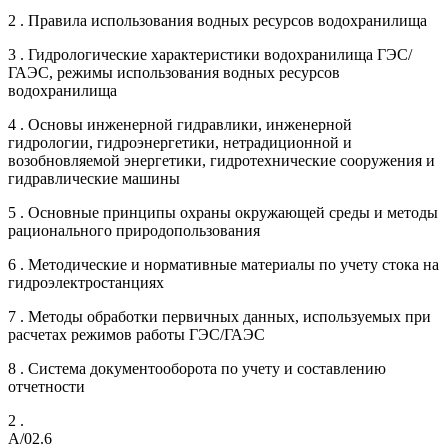
2 . Правила использования водных ресурсов водохранилища
3 . Гидрологические характеристики водохранилища ГЭС/
ГАЭС, режимы использования водных ресурсов
водохранилища
4 . Основы инженерной гидравлики, инженерной
гидрологии, гидроэнергетики, нетрадиционной и
возобновляемой энергетики, гидротехнические сооружения и
гидравлические машины
5 . Основные принципы охраны окружающей среды и методы
рационального природопользования
6 . Методические и нормативные материалы по учету стока на
гидроэлектростанциях
7 . Методы обработки первичных данных, используемых при
расчетах режимов работы ГЭС/ГАЭС
8 . Система документооборота по учету и составлению
отчетности
2 .
A/02.6