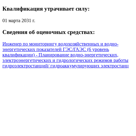
Квалификация утрачивает силу:
01 марта 2031 г.
Сведения об оценочных средствах:
Инженер по мониторингу водохозяйственных и водно-
энергетических показателей ГЭС/ГАЭС (6 уровень
квалификации) - Планирование водно-энергетических,
электроэнергетических и гидрологических режимов работы
гидроэлектростанций/ гидроаккумулирующих электростанц