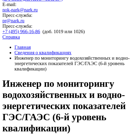
E-mail:
nok-nark@nark.ru
Пресс-служба:
pr@nark.ru
Пресс-служба:
+7 (495) 966-16-86
(доб. 1019 или 1026)
Справка
Главная
Сведения о квалификациях
Инженер по мониторингу водохозяйственных и водно-
энергетических показателей ГЭС/ГАЭС (6-й уровень
квалификации)
Инженер по мониторингу
водохозяйственных и водно-
энергетических показателей
ГЭС/ГАЭС (6-й уровень
квалификации)