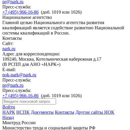
pr@nark.ru
Пресс-служба:
+7 (495) 966-16-86
(доб. 1019 или 1026)
Национальное агентство
Главной целью Национального агентства развития
квалификаций является содействие развитию Национальной
системы квалификаций в России.
Контакты
Сайт:
nark.ru
Адрес для корреспонденции:
109240, Москва, Котельническая набережная д.17
(В РСПП для АНО «НАРК»)
E-mail:
nok-nark@nark.ru
Пресс-служба:
pr@nark.ru
Пресс-служба:
+7 (495) 966-16-86
(доб. 1019 или 1026)
Войти
НАРК
НСПК
Документы
Контакты
Другие сайты НОК
Назад
Минтруд России
Министерство труда и социальной защиты РФ