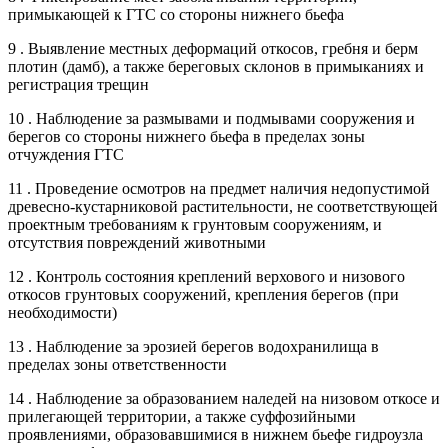
примыкающей к ГТС со стороны нижнего бьефа
9 . Выявление местных деформаций откосов, гребня и берм
плотин (дамб), а также береговых склонов в примыканиях и
регистрация трещин
10 . Наблюдение за размывами и подмывами сооружения и
берегов со стороны нижнего бьефа в пределах зоны
отчуждения ГТС
11 . Проведение осмотров на предмет наличия недопустимой
древесно-кустарниковой растительности, не соответствующей
проектным требованиям к грунтовым сооружениям, и
отсутствия повреждений животными
12 . Контроль состояния креплений верхового и низового
откосов грунтовых сооружений, крепления берегов (при
необходимости)
13 . Наблюдение за эрозией берегов водохранилища в
пределах зоны ответственности
14 . Наблюдение за образованием наледей на низовом откосе и
прилегающей территории, а также суффозийными
проявлениями, образовавшимися в нижнем бьефе гидроузла