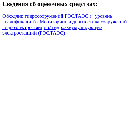
Сведения об оценочных средствах:
Обходчик гидросооружений ГЭС/ГАЭС (4 уровень
квалификации) - Мониторинг и диагностика сооружений
гидроэлектростанций/ гидроаккумулирующих
электростанций (ГЭС/ГАЭС)