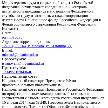
Министерство труда и социальной защиты Российской
Федерации осуществляет координацию и контроль
деятельности находящейся в его ведении Федеральной
службы по труду и занятости, а также координацию
деятельности Пенсионного фонда Российской Федерации и
Фонда социального страхования Российской Федерации.
Контакты
Сайт:
rosmintrud.ru
Адрес для корреспонденции:
127994, ГСП-4, г. Москва, ул. Ильинка, 21
E-mail:
mintrud@rosmintrud.ru
Пресс-служба:
isyanovams@rosmintrud.ru
Пресс-служба:
+7 (495) 870-68-46
Национальный совет
Национальный совет при Президенте РФ по
профессиональным квалификациям
Национальный совет при Президенте Российской Федерации
по профессиональным квалификациям был создан в
соответствии с Указом Президента Российской Федерации от
16 апреля 2014 года № 249. Председателем Национального
совета является Президент Общероссийского объединения