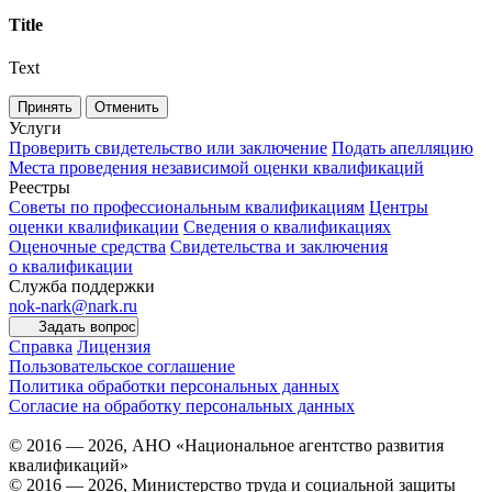
Title
Text
Принять
Отменить
Услуги
Проверить свидетельство или заключение
Подать апелляцию
Места проведения независимой оценки квалификаций
Реестры
Советы по профессиональным квалификациям
Центры
оценки квалификации
Сведения о квалификациях
Оценочные средства
Свидетельства и заключения
о квалификации
Служба поддержки
nok-nark@nark.ru
Задать вопрос
Справка
Лицензия
Пользовательское соглашение
Политика обработки персональных данных
Согласие на обработку персональных данных
© 2016 — 2026, АНО «Национальное агентство развития
квалификаций»
© 2016 — 2026, Министерство труда и социальной защиты