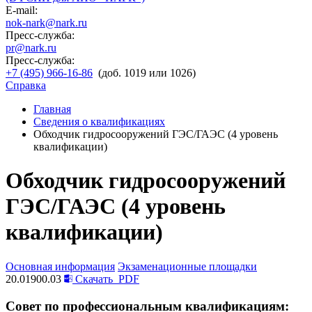
E-mail:
nok-nark@nark.ru
Пресс-служба:
pr@nark.ru
Пресс-служба:
+7 (495) 966-16-86
(доб. 1019 или 1026)
Справка
Главная
Сведения о квалификациях
Обходчик гидросооружений ГЭС/ГАЭС (4 уровень
квалификации)
Обходчик гидросооружений
ГЭС/ГАЭС (4 уровень
квалификации)
Основная информация
Экзаменационные площадки
20.01900.03
Скачать
PDF
Совет по профессиональным квалификациям: