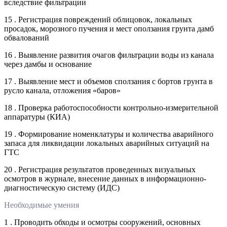
вследствие фильтрации
15 . Регистрация повреждений облицовок, локальных
просадок, морозного пучения и мест оползания грунта дамб
обвалований
16 . Выявление развития очагов фильтрации воды из канала
через дамбы и основание
17 . Выявление мест и объемов сползания с бортов грунта в
русло канала, отложения «баров»
18 . Проверка работоспособности контрольно-измерительной
аппаратуры (КИА)
19 . Формирование номенклатуры и количества аварийного
запаса для ликвидации локальных аварийных ситуаций на
ГТС
20 . Регистрация результатов проведенных визуальных
осмотров в журнале, внесение данных в информационно-
диагностическую систему (ИДС)
Необходимые умения
1 . Проводить обходы и осмотры сооружений, основных