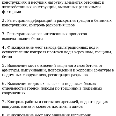
конструкциях и несущих нагрузку элементах бетонных и
железобетонных конструкций, вызванных различными
факторами
2 . Регистрация деформаций и раскрытия трещин в бетонных
конструкциях, контроль раскрытия швов
3 . Регистрация очагов интенсивных процессов
выщелачивания бетона
4 . Фиксирование мест выхода фильтрационных вод и
осуществление контроля протечек воды через швы, трещины,
бетон
5 . Выявление мест отслоений защитного слоя бетона от
арматуры, выпучиваний, повреждений и коррозии арматуры в
подземных сооружениях, регистрация разрывов
6 . Выявление видимых вывалов и подвижек блоков
отдельностей горной породы по трещинам в подземных
сооружениях
7 . Контроль работы и состояния дренажей, водоотводящих
выпусков, канав и кюветов плотины и дамбы
8 . Фиксирование мест заболачивания территории,