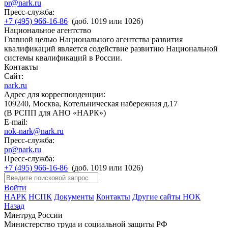
pr@nark.ru
Пресс-служба:
+7 (495) 966-16-86
(доб. 1019 или 1026)
Национальное агентство
Главной целью Национального агентства развития
квалификаций является содействие развитию Национальной
системы квалификаций в России.
Контакты
Сайт:
nark.ru
Адрес для корреспонденции:
109240, Москва, Котельническая набережная д.17
(В РСПП для АНО «НАРК»)
E-mail:
nok-nark@nark.ru
Пресс-служба:
pr@nark.ru
Пресс-служба:
+7 (495) 966-16-86
(доб. 1019 или 1026)
Войти
НАРК
НСПК
Документы
Контакты
Другие сайты НОК
Назад
Минтруд России
Министерство труда и социальной защиты РФ