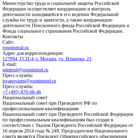
Министерство труда и социальной защиты Российской
Федерации осуществляет координацию и контроль
деятельности находящейся в его ведении Федеральной
службы по труду и занятости, а также координацию
деятельности Пенсионного фонда Российской Федерации и
Фонда социального страхования Российской Федерации.
Контакты
Сайт:
rosmintrud.ru
Адрес для корреспонденции:
127994, ГСП-4, г. Москва, ул. Ильинка, 21
E-mail:
mintrud@rosmintrud.ru
Пресс-служба:
isyanovams@rosmintrud.ru
Пресс-служба:
+7 (495) 870-68-46
Национальный совет
Национальный совет при Президенте РФ по
профессиональным квалификациям
Национальный совет при Президенте Российской Федерации
по профессиональным квалификациям был создан в
соответствии с Указом Президента Российской Федерации от
16 апреля 2014 года № 249. Председателем Национального
совета является Президент Общероссийского объединения