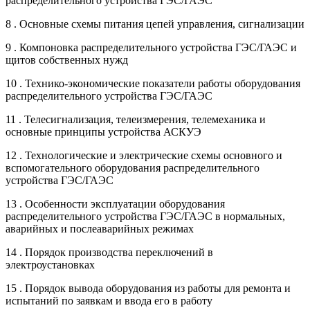
распределительного устройства ГЭС/ГАЭС
8 . Основные схемы питания цепей управления, сигнализации
9 . Компоновка распределительного устройства ГЭС/ГАЭС и
щитов собственных нужд
10 . Технико-экономические показатели работы оборудования
распределительного устройства ГЭС/ГАЭС
11 . Телесигнализация, телеизмерения, телемеханика и
основные принципы устройства АСКУЭ
12 . Технологические и электрические схемы основного и
вспомогательного оборудования распределительного
устройства ГЭС/ГАЭС
13 . Особенности эксплуатации оборудования
распределительного устройства ГЭС/ГАЭС в нормальных,
аварийных и послеаварийных режимах
14 . Порядок производства переключений в
электроустановках
15 . Порядок вывода оборудования из работы для ремонта и
испытаний по заявкам и ввода его в работу