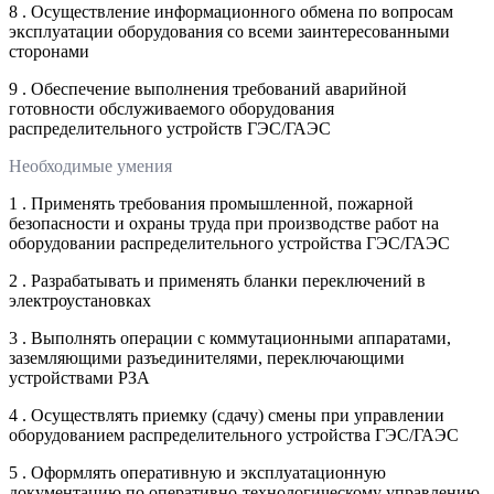
8 . Осуществление информационного обмена по вопросам
эксплуатации оборудования со всеми заинтересованными
сторонами
9 . Обеспечение выполнения требований аварийной
готовности обслуживаемого оборудования
распределительного устройств ГЭС/ГАЭС
Необходимые умения
1 . Применять требования промышленной, пожарной
безопасности и охраны труда при производстве работ на
оборудовании распределительного устройства ГЭС/ГАЭС
2 . Разрабатывать и применять бланки переключений в
электроустановках
3 . Выполнять операции с коммутационными аппаратами,
заземляющими разъединителями, переключающими
устройствами РЗА
4 . Осуществлять приемку (сдачу) смены при управлении
оборудованием распределительного устройства ГЭС/ГАЭС
5 . Оформлять оперативную и эксплуатационную
документацию по оперативно-технологическому управлению