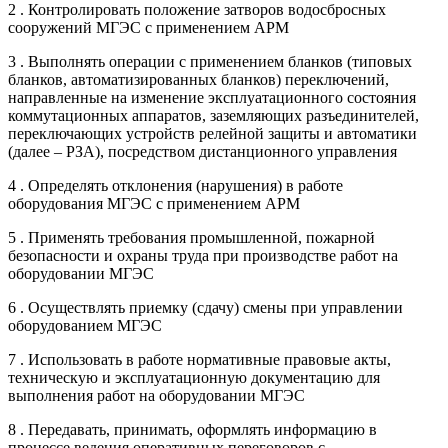
2 . Контролировать положение затворов водосбросных
сооружений МГЭС с применением АРМ
3 . Выполнять операции с применением бланков (типовых
бланков, автоматизированных бланков) переключений,
направленные на изменение эксплуатационного состояния
коммутационных аппаратов, заземляющих разъединителей,
переключающих устройств релейной защиты и автоматики
(далее – РЗА), посредством дистанционного управления
4 . Определять отклонения (нарушения) в работе
оборудования МГЭС с применением АРМ
5 . Применять требования промышленной, пожарной
безопасности и охраны труда при производстве работ на
оборудовании МГЭС
6 . Осуществлять приемку (сдачу) смены при управлении
оборудованием МГЭС
7 . Использовать в работе нормативные правовые акты,
техническую и эксплуатационную документацию для
выполнения работ на оборудовании МГЭС
8 . Передавать, принимать, оформлять информацию в
процессе ведения оперативных переговоров с