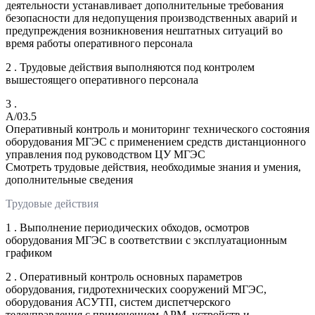
деятельности устанавливает дополнительные требования
безопасности для недопущения производственных аварий и
предупреждения возникновения нештатных ситуаций во
время работы оперативного персонала
2 . Трудовые действия выполняются под контролем
вышестоящего оперативного персонала
3 .
A/03.5
Оперативный контроль и мониторинг технического состояния
оборудования МГЭС с применением средств дистанционного
управления под руководством ЦУ МГЭС
Смотреть трудовые действия, необходимые знания и умения,
дополнительные сведения
Трудовые действия
1 . Выполнение периодических обходов, осмотров
оборудования МГЭС в соответствии с эксплуатационным
графиком
2 . Оперативный контроль основных параметров
оборудования, гидротехнических сооружений МГЭС,
оборудования АСУТП, систем диспетчерского
телеуправления с применением АРМ, устройств и