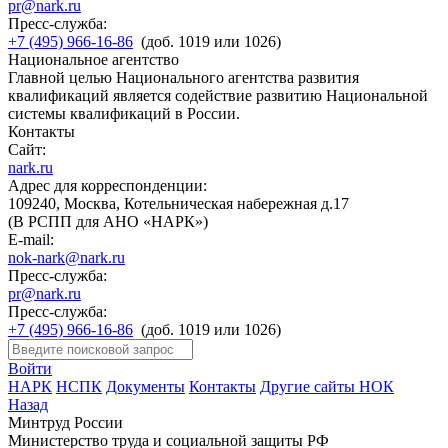
pr@nark.ru
Пресс-служба:
+7 (495) 966-16-86
(доб. 1019 или 1026)
Национальное агентство
Главной целью Национального агентства развития
квалификаций является содействие развитию Национальной
системы квалификаций в России.
Контакты
Сайт:
nark.ru
Адрес для корреспонденции:
109240, Москва, Котельническая набережная д.17
(В РСПП для АНО «НАРК»)
E-mail:
nok-nark@nark.ru
Пресс-служба:
pr@nark.ru
Пресс-служба:
+7 (495) 966-16-86
(доб. 1019 или 1026)
Войти
НАРК
НСПК
Документы
Контакты
Другие сайты НОК
Назад
Минтруд России
Министерство труда и социальной защиты РФ