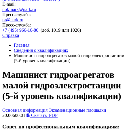
E-mail:
nok-nark@nark.ru
Пресс-служба:
pr@nark.ru
Пресс-служба:
+7 (495) 966-16-86
(доб. 1019 или 1026)
Справка
Главная
Сведения о квалификациях
Машинист гидроагрегатов малой гидроэлектростанции
(5-й уровень квалификации)
Машинист гидроагрегатов
малой гидроэлектростанции
(5-й уровень квалификации)
Основная информация
Экзаменационные площадки
20.00600.01
Скачать
PDF
Совет по профессиональным квалификациям: