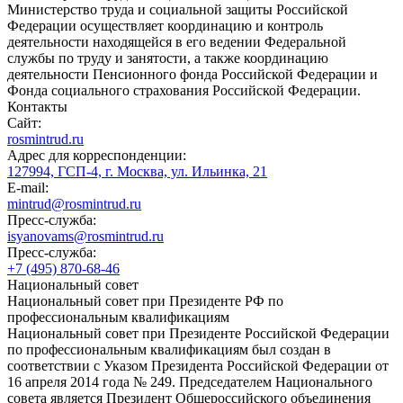
Министерство труда и социальной защиты Российской
Федерации осуществляет координацию и контроль
деятельности находящейся в его ведении Федеральной
службы по труду и занятости, а также координацию
деятельности Пенсионного фонда Российской Федерации и
Фонда социального страхования Российской Федерации.
Контакты
Сайт:
rosmintrud.ru
Адрес для корреспонденции:
127994, ГСП-4, г. Москва, ул. Ильинка, 21
E-mail:
mintrud@rosmintrud.ru
Пресс-служба:
isyanovams@rosmintrud.ru
Пресс-служба:
+7 (495) 870-68-46
Национальный совет
Национальный совет при Президенте РФ по
профессиональным квалификациям
Национальный совет при Президенте Российской Федерации
по профессиональным квалификациям был создан в
соответствии с Указом Президента Российской Федерации от
16 апреля 2014 года № 249. Председателем Национального
совета является Президент Общероссийского объединения