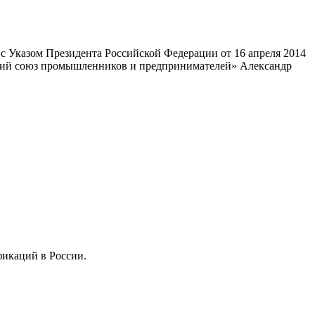
 Указом Президента Российской Федерации от 16 апреля 2014
ский союз промышленников и предпринимателей» Александр
фикаций в России.