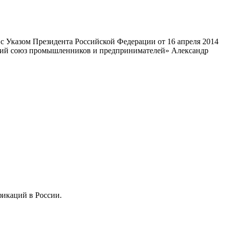
 Указом Президента Российской Федерации от 16 апреля 2014
ский союз промышленников и предпринимателей» Александр
фикаций в России.