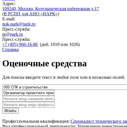
Адрес:
109240, Москва, Котельническая набережная д.17
(В РСПП для АНО «НАРК»)
E-mail:
nok-nark@nark.ru
Пресс-служба:
pr@nark.ru
Пресс-служба:
+7 (495) 966-16-86
(доб. 1019 или 1026)
Справка
Оценочные средства
Для поиска введите текст в любое поле или в несколько полей.
Искать
Профессиональная квалификация:
Специалист технического за
Вид профессиональной деятельности:
Управление инвестиционн