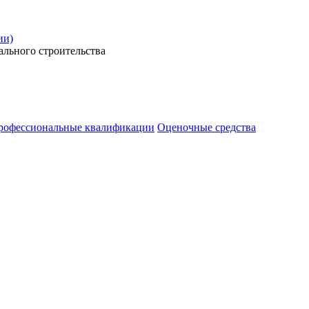
ии)
ального строительства
рофессиональные квалификации
Оценочные средства