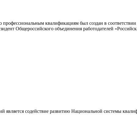
 профессиональным квалификациям был создан в соответствии с
резидент Общероссийского объединения работодателей «Россий
ий является содействие развитию Национальной системы квали