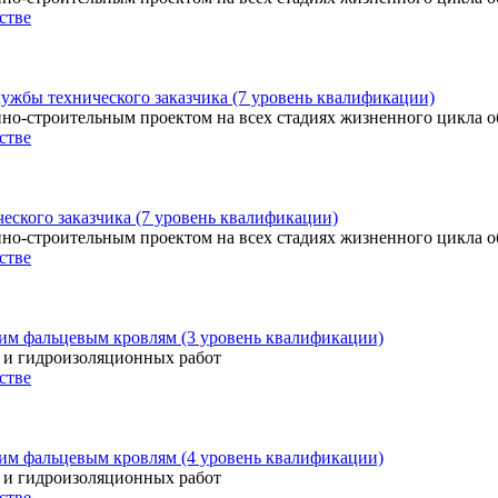
стве
лужбы технического заказчика (7 уровень квалификации)
о-строительным проектом на всех стадиях жизненного цикла об
стве
еского заказчика (7 уровень квалификации)
о-строительным проектом на всех стадиях жизненного цикла об
стве
им фальцевым кровлям (3 уровень квалификации)
 и гидроизоляционных работ
стве
им фальцевым кровлям (4 уровень квалификации)
 и гидроизоляционных работ
стве