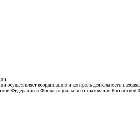
ции
и осуществляет координацию и контроль деятельности находяще
ской Федерации и Фонда социального страхования Российской 