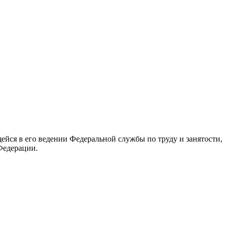
йся в его ведении Федеральной службы по труду и занятости,
Федерации.