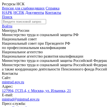
Ресурсы НСК
Версия для слабовидящих
Справка
НАРК
НСПК
Документы
Контакты
Поиск
Войти
Минтруд России
Министерство труда и социальной защиты РФ
Национальный совет
Национальный совет при Президенте РФ
по профессиональным квалификациям
Национальное агентство
Национальное агентство развития квалификации
Министерство труда и социальной защиты Российской Федера
Министерство труда и социальной защиты Российской Федераци
а также координацию деятельности Пенсионного фонда Россий
Контакты
Сайт:
mintrud.gov.ru
Адрес:
127994, ГСП-4, г. Москва, ул. Ильинка, 21
E-mail:
mintrud@mintrud.gov.ru
Пресс-служба: