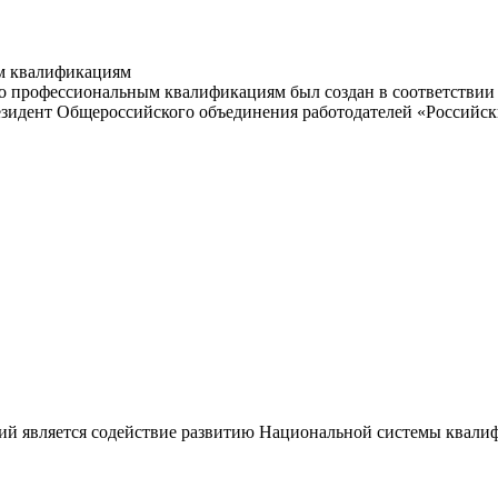
м квалификациям
 профессиональным квалификациям был создан в соответствии с
резидент Общероссийского объединения работодателей «Россий
ий является содействие развитию Национальной системы квали