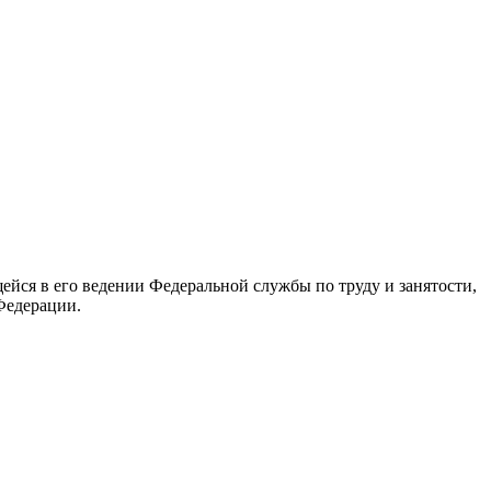
йся в его ведении Федеральной службы по труду и занятости,
Федерации.