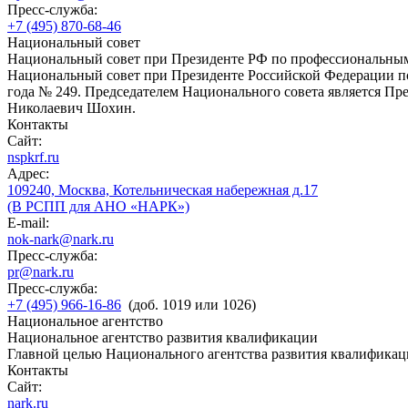
Пресс-служба:
+7 (495) 870-68-46
Национальный совет
Национальный совет при Президенте РФ по профессиональны
Национальный совет при Президенте Российской Федерации по
года № 249. Председателем Национального совета является П
Николаевич Шохин.
Контакты
Сайт:
nspkrf.ru
Адрес:
109240, Москва, Котельническая набережная д.17
(В РСПП для АНО «НАРК»)
E-mail:
nok-nark@nark.ru
Пресс-служба:
pr@nark.ru
Пресс-служба:
+7 (495) 966-16-86
(доб. 1019 или 1026)
Национальное агентство
Национальное агентство развития квалификации
Главной целью Национального агентства развития квалификац
Контакты
Сайт:
nark.ru