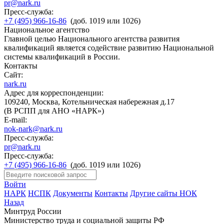
pr@nark.ru
Пресс-служба:
+7 (495) 966-16-86
(доб. 1019 или 1026)
Национальное агентство
Главной целью Национального агентства развития
квалификаций является содействие развитию Национальной
системы квалификаций в России.
Контакты
Сайт:
nark.ru
Адрес для корреспонденции:
109240, Москва, Котельническая набережная д.17
(В РСПП для АНО «НАРК»)
E-mail:
nok-nark@nark.ru
Пресс-служба:
pr@nark.ru
Пресс-служба:
+7 (495) 966-16-86
(доб. 1019 или 1026)
Войти
НАРК
НСПК
Документы
Контакты
Другие сайты НОК
Назад
Минтруд России
Министерство труда и социальной защиты РФ