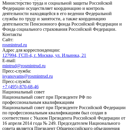
Министерство труда и социальной защиты Российской
Федерации осуществляет координацию и контроль
деятельности находящейся в его ведении Федеральной
службы по труду и занятости, а также координацию
деятельности Пенсионного фонда Российской Федерации и
Фонда социального страхования Российской Федерации.
Контакты
Сайт:
rosmintrud.ru
Адрес для корреспонденции:
127994, ГСП-4, г. Москва, ул. Ильинка, 21
E-mail:
mintrud@rosmintrud.ru
Пресс-служба:
isyanovams@rosmintrud.ru
Пресс-служба:
+7 (495) 870-68-46
Национальный совет
Национальный совет при Президенте РФ по
профессиональным квалификациям
Национальный совет при Президенте Российской Федерации
по профессиональным квалификациям был создан в
соответствии с Указом Президента Российской Федерации от
16 апреля 2014 года № 249. Председателем Национального
совета является Президент Общероссийского объединения