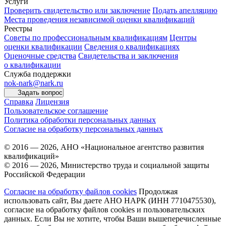
Услуги
Проверить свидетельство или заключение
Подать апелляцию
Места проведения независимой оценки квалификаций
Реестры
Советы по профессиональным квалификациям
Центры
оценки квалификации
Сведения о квалификациях
Оценочные средства
Свидетельства и заключения
о квалификации
Служба поддержки
nok-nark@nark.ru
Задать вопрос
Справка
Лицензия
Пользовательское соглашение
Политика обработки персональных данных
Согласие на обработку персональных данных
© 2016 — 2026, АНО «Национальное агентство развития
квалификаций»
© 2016 — 2026, Министерство труда и социальной защиты
Российской Федерации
Согласие на обработку файлов cookies
Продолжая
использовать сайт, Вы даете АНО НАРК (ИНН 7710475530),
согласие на обработку файлов cookies и пользовательских
данных. Если Вы не хотите, чтобы Ваши вышеперечисленные