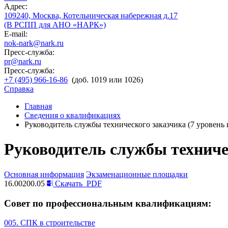
Адрес:
109240, Москва, Котельническая набережная д.17
(В РСПП для АНО «НАРК»)
E-mail:
nok-nark@nark.ru
Пресс-служба:
pr@nark.ru
Пресс-служба:
+7 (495) 966-16-86
(доб. 1019 или 1026)
Справка
Главная
Сведения о квалификациях
Руководитель службы технического заказчика (7 уровень
Руководитель службы техниче
Основная информация
Экзаменационные площадки
16.00200.05
Скачать
PDF
Совет по профессиональным квалификациям:
005. СПК в строительстве