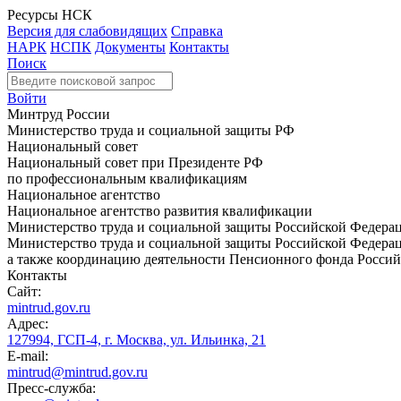
Ресурсы НСК
Версия для слабовидящих
Справка
НАРК
НСПК
Документы
Контакты
Поиск
Войти
Минтруд России
Министерство труда и социальной защиты РФ
Национальный совет
Национальный совет при Президенте РФ
по профессиональным квалификациям
Национальное агентство
Национальное агентство развития квалификации
Министерство труда и социальной защиты Российской Федера
Министерство труда и социальной защиты Российской Федераци
а также координацию деятельности Пенсионного фонда Россий
Контакты
Сайт:
mintrud.gov.ru
Адрес:
127994, ГСП-4, г. Москва, ул. Ильинка, 21
E-mail:
mintrud@mintrud.gov.ru
Пресс-служба: