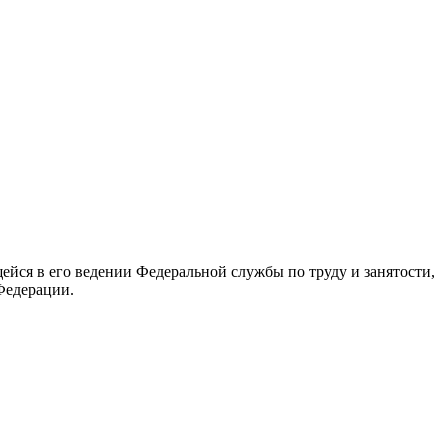
йся в его ведении Федеральной службы по труду и занятости,
Федерации.