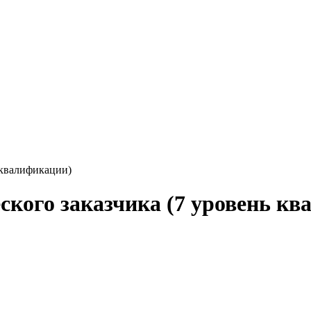
 квалификации)
ского заказчика (7 уровень к