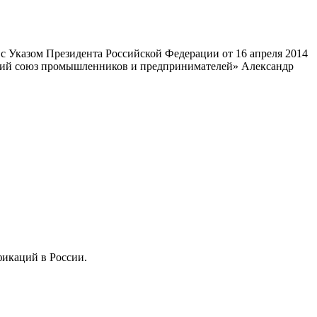
 Указом Президента Российской Федерации от 16 апреля 2014
ский союз промышленников и предпринимателей» Александр
фикаций в России.