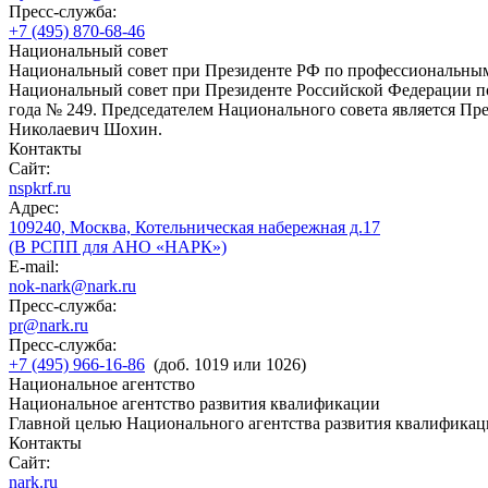
Пресс-служба:
+7 (495) 870-68-46
Национальный совет
Национальный совет при Президенте РФ по профессиональны
Национальный совет при Президенте Российской Федерации по
года № 249. Председателем Национального совета является П
Николаевич Шохин.
Контакты
Сайт:
nspkrf.ru
Адрес:
109240, Москва, Котельническая набережная д.17
(В РСПП для АНО «НАРК»)
E-mail:
nok-nark@nark.ru
Пресс-служба:
pr@nark.ru
Пресс-служба:
+7 (495) 966-16-86
(доб. 1019 или 1026)
Национальное агентство
Национальное агентство развития квалификации
Главной целью Национального агентства развития квалификац
Контакты
Сайт:
nark.ru