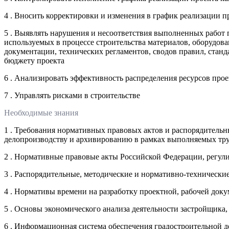
4 . Вносить корректировки и изменения в график реализации п
5 . Выявлять нарушения и несоответствия выполненных работ п
используемых в процессе строительства материалов, оборудов
документации, технических регламентов, сводов правил, станд
бюджету проекта
6 . Анализировать эффективность распределения ресурсов прое
7 . Управлять рисками в строительстве
Необходимые знания
1 . Требования нормативных правовых актов и распорядительн
делопроизводству и архивированию в рамках выполняемых тр
2 . Нормативные правовые акты Российской Федерации, регули
3 . Распорядительные, методические и нормативно-технически
4 . Нормативы времени на разработку проектной, рабочей доку
5 . Основы экономического анализа деятельности застройщика
6 . Информационная система обеспечения градостроительной д