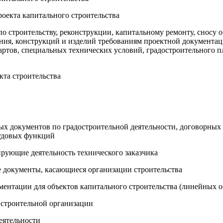
роекта капитального строительства
о строительству, реконструкции, капитальному ремонту, сносу о
ания, конструкций и изделий требованиям проектной документа
артов, специальных технических условий, градостроительного п
кта строительства
ых документов по градостроительной деятельности, договорных
удовых функций
рующие деятельность технического заказчика
е документы, касающиеся организации строительства
ментации для объектов капитального строительства (линейных о
, строительной организации
еятельности