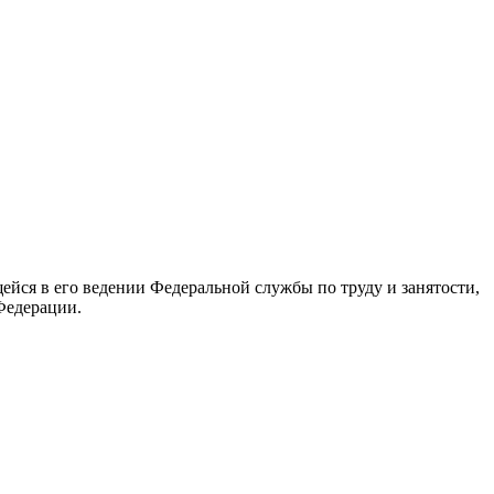
йся в его ведении Федеральной службы по труду и занятости,
Федерации.