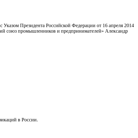
 Указом Президента Российской Федерации от 16 апреля 2014
ский союз промышленников и предпринимателей» Александр
фикаций в России.