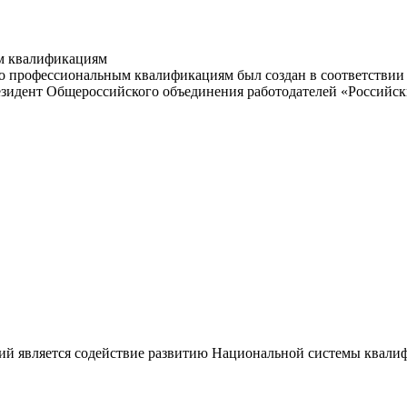
м квалификациям
 профессиональным квалификациям был создан в соответствии с
резидент Общероссийского объединения работодателей «Россий
ий является содействие развитию Национальной системы квали