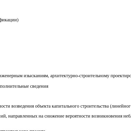
ификации)
инженерным изысканиям, архитектурно-строительному проектиро
ополнительные сведения
ости возведения объекта капитального строительства (линейног
ий, направленных на снижение вероятности возникновения небл