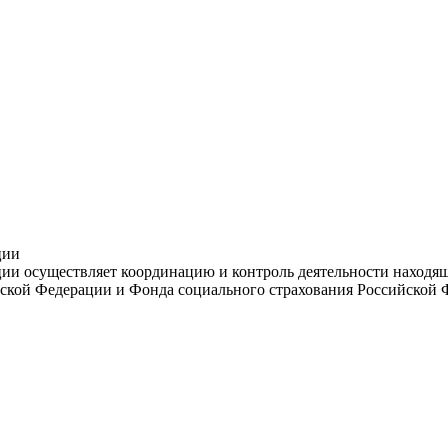
ции
и осуществляет координацию и контроль деятельности находяще
ской Федерации и Фонда социального страхования Российской 