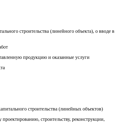
ального строительства (линейного объекта), о вводе в
абот
ставленную продукцию и оказанные услуги
кта
 капитального строительства (линейных объектов)
 проектированию, строительству, реконструкции,