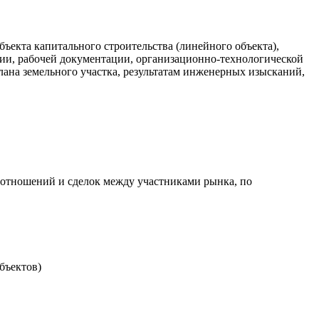
бъекта капитального строительства (линейного объекта),
ции, рабочей документации, организационно-технологической
лана земельного участка, результатам инженерных изысканий,
 отношений и сделок между участниками рынка, по
бъектов)