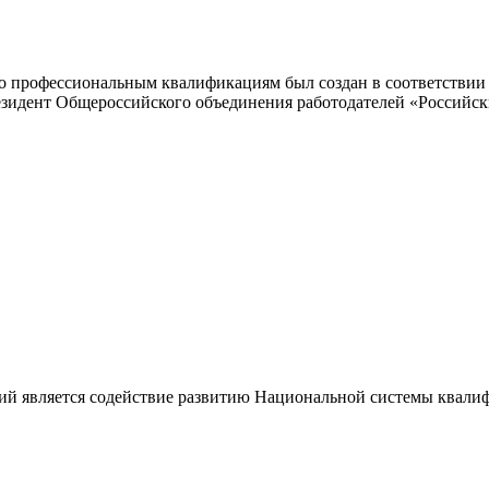
 профессиональным квалификациям был создан в соответствии с
резидент Общероссийского объединения работодателей «Россий
ий является содействие развитию Национальной системы квали