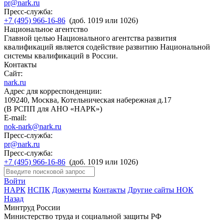
pr@nark.ru
Пресс-служба:
+7 (495) 966-16-86
(доб. 1019 или 1026)
Национальное агентство
Главной целью Национального агентства развития
квалификаций является содействие развитию Национальной
системы квалификаций в России.
Контакты
Сайт:
nark.ru
Адрес для корреспонденции:
109240, Москва, Котельническая набережная д.17
(В РСПП для АНО «НАРК»)
E-mail:
nok-nark@nark.ru
Пресс-служба:
pr@nark.ru
Пресс-служба:
+7 (495) 966-16-86
(доб. 1019 или 1026)
Войти
НАРК
НСПК
Документы
Контакты
Другие сайты НОК
Назад
Минтруд России
Министерство труда и социальной защиты РФ