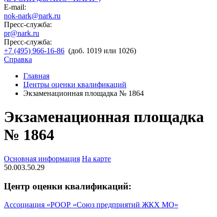
E-mail:
nok-nark@nark.ru
Пресс-служба:
pr@nark.ru
Пресс-служба:
+7 (495) 966-16-86
(доб. 1019 или 1026)
Справка
Главная
Центры оценки квалификаций
Экзаменационная площадка № 1864
Экзаменационная площадка
№ 1864
Основная информация
На карте
50.003.50.29
Центр оценки квалификаций:
Ассоциация «РООР «Союз предприятий ЖКХ МО»