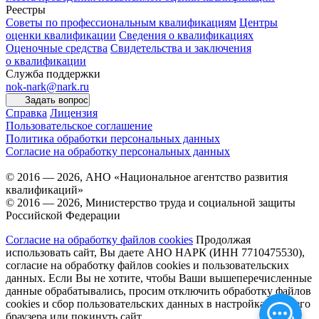
Реестры
Советы по профессиональным квалификациям
Центры
оценки квалификации
Сведения о квалификациях
Оценочные средства
Свидетельства и заключения
о квалификации
Служба поддержки
nok-nark@nark.ru
Задать вопрос
Справка
Лицензия
Пользовательское соглашение
Политика обработки персональных данных
Согласие на обработку персональных данных
© 2016 — 2026, АНО «Национальное агентство развития
квалификаций»
© 2016 — 2026, Министерство труда и социальной защиты
Российской Федерации
Согласие на обработку файлов cookies
Продолжая
использовать сайт, Вы даете АНО НАРК (ИНН 7710475530),
согласие на обработку файлов cookies и пользовательских
данных. Если Вы не хотите, чтобы Ваши вышеперечисленные
данные обрабатывались, просим отключить обработку файлов
cookies и сбор пользовательских данных в настройках Вашего
браузера или покинуть сайт.