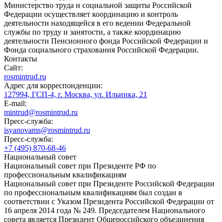
Министерство труда и социальной защиты Российской
Федерации осуществляет координацию и контроль
деятельности находящейся в его ведении Федеральной
службы по труду и занятости, а также координацию
деятельности Пенсионного фонда Российской Федерации и
Фонда социального страхования Российской Федерации.
Контакты
Сайт:
rosmintrud.ru
Адрес для корреспонденции:
127994, ГСП-4, г. Москва, ул. Ильинка, 21
E-mail:
mintrud@rosmintrud.ru
Пресс-служба:
isyanovams@rosmintrud.ru
Пресс-служба:
+7 (495) 870-68-46
Национальный совет
Национальный совет при Президенте РФ по
профессиональным квалификациям
Национальный совет при Президенте Российской Федерации
по профессиональным квалификациям был создан в
соответствии с Указом Президента Российской Федерации от
16 апреля 2014 года № 249. Председателем Национального
совета является Президент Общероссийского объединения