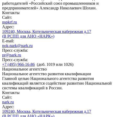
работодателей «Российский союз промышленников и
предпринимателей» Александр Николаевич Шохин.
Контакты
Сайт:
nspkrf.ru
Адрес:
109240, Москва, Котельническая набережная д.17
(В РСПП для АНО «НАРК»)
E-mail:
nok-nark@nark.ru
Пресс-служба:
pr@nark.ru
Пресс-служба:
+7 (495) 966-16-86
(доб. 1019 или 1026)
Национальное агентство
Национальное агентство развития квалификации
Главной целью Национального агентства развития
квалификаций является содействие развитию Национальной
системы квалификаций в России.
Контакты
Сайт:
nark.ru
Адрес:
109240, Москва, Котельническая набережная д.17
(В РСПП для АНО «НАРК»)