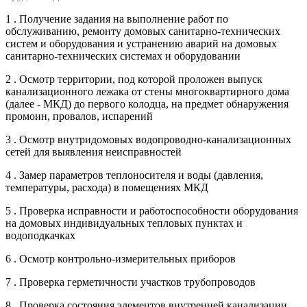
1 . Получение задания на выполнение работ по
обслуживанию, ремонту домовых санитарно-технических
систем и оборудования и устранению аварий на домовых
санитарно-технических системах и оборудовании
2 . Осмотр территории, под которой проложен выпуск
канализационного лежака от стены многоквартирного дома
(далее - МКД) до первого колодца, на предмет обнаружения
промоин, провалов, испарений
3 . Осмотр внутридомовых водопроводно-канализационных
сетей для выявления неисправностей
4 . Замер параметров теплоносителя и воды (давления,
температуры, расхода) в помещениях МКД
5 . Проверка исправности и работоспособности оборудования
на домовых индивидуальных тепловых пунктах и
водоподкачках
6 . Осмотр контрольно-измерительных приборов
7 . Проверка герметичности участков трубопроводов
8 . Проверка состояния элементов внутренней канализации,