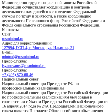
Министерство труда и социальной защиты Российской
Федерации осуществляет координацию и контроль
деятельности находящейся в его ведении Федеральной
службы по труду и занятости, а также координацию
деятельности Пенсионного фонда Российской Федерации и
Фонда социального страхования Российской Федерации.
Контакты
Сайт:
rosmintrud.ru
Адрес для корреспонденции:
127994, ГСП-4, г. Москва, ул. Ильинка, 21
E-mail:
mintrud@rosmintrud.ru
Пресс-служба:
isyanovams@rosmintrud.ru
Пресс-служба:
+7 (495) 870-68-46
Национальный совет
Национальный совет при Президенте РФ по
профессиональным квалификациям
Национальный совет при Президенте Российской Федерации
по профессиональным квалификациям был создан в
соответствии с Указом Президента Российской Федерации от
16 апреля 2014 года № 249. Председателем Национального
совета является Президент Общероссийского объединения