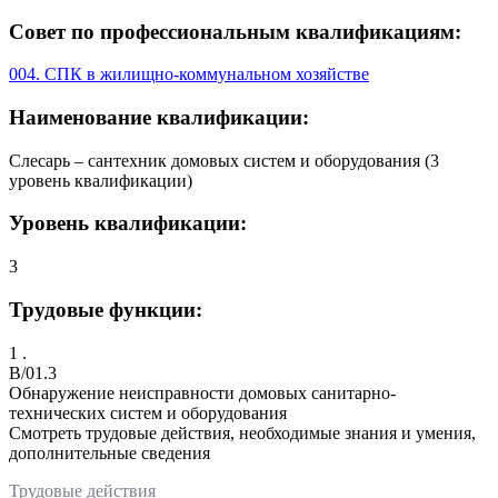
Совет по профессиональным квалификациям:
004. СПК в жилищно-коммунальном хозяйстве
Наименование квалификации:
Слесарь – сантехник домовых систем и оборудования (3
уровень квалификации)
Уровень квалификации:
3
Трудовые функции:
1 .
B/01.3
Обнаружение неисправности домовых санитарно-
технических систем и оборудования
Смотреть трудовые действия, необходимые знания и умения,
дополнительные сведения
Трудовые действия