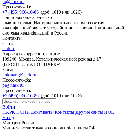
pr@nark.ru
Пресс-служба:
+7 (495) 966-16-86
(доб. 1019 или 1026)
Национальное агентство
Главной целью Национального агентства развития
квалификаций является содействие развитию Национальной
системы квалификаций в России.
Контакты
Сайт:
nark.ru
Адрес для корреспонденции:
109240, Москва, Котельническая набережная д.17
(В РСПП для АНО «НАРК»)
E-mail:
nok-nark@nark.ru
Пресс-служба:
pr@nark.ru
Пресс-служба:
+7 (495) 966-16-86
(доб. 1019 или 1026)
Войти
НАРК
НСПК
Документы
Контакты
Другие сайты НОК
Назад
Минтруд России
Министерство труда и социальной защиты РФ