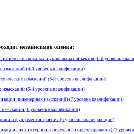
ходит независимая оценка:
, технически сложных и уникальных объектов (6-й уровень квал
х изысканий (6-й уровень квалификации)
ологических изысканий (6-й уровень квалификации)
х изысканий (6-й уровень квалификации)
анизации инженерных изысканий) (7 уровень квалификации)
х изысканий (6 уровень квалификации)
ехники и фундаментостроения (6 уровень квалификации)
низации архитектурно-строительного проектирования) (7 урове