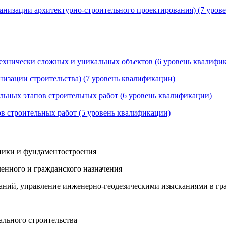
рганизации архитектурно-строительного проектирования) (7 уров
 технически сложных и уникальных объектов (6 уровень квалифи
низации строительства) (7 уровень квалификации)
ельных этапов строительных работ (6 уровень квалификации)
ов строительных работ (5 уровень квалификации)
хники и фундаментостроения
енного и гражданского назначения
аний, управление инженерно-геодезическими изысканиями в гр
ального строительства