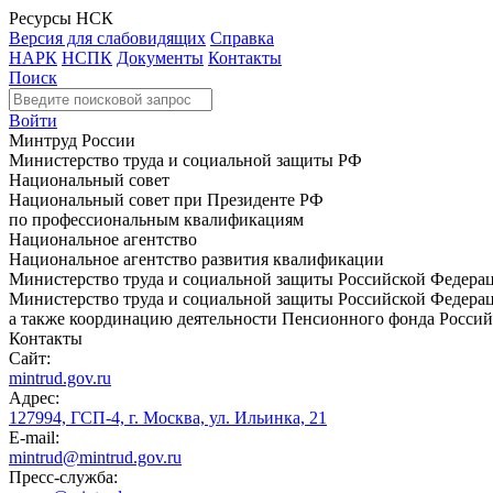
Ресурсы НСК
Версия для слабовидящих
Справка
НАРК
НСПК
Документы
Контакты
Поиск
Войти
Минтруд России
Министерство труда и социальной защиты РФ
Национальный совет
Национальный совет при Президенте РФ
по профессиональным квалификациям
Национальное агентство
Национальное агентство развития квалификации
Министерство труда и социальной защиты Российской Федера
Министерство труда и социальной защиты Российской Федераци
а также координацию деятельности Пенсионного фонда Россий
Контакты
Сайт:
mintrud.gov.ru
Адрес:
127994, ГСП-4, г. Москва, ул. Ильинка, 21
E-mail:
mintrud@mintrud.gov.ru
Пресс-служба: