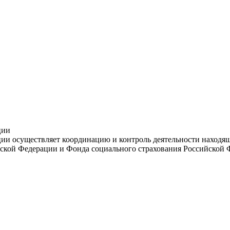
ции
и осуществляет координацию и контроль деятельности находяще
ской Федерации и Фонда социального страхования Российской 