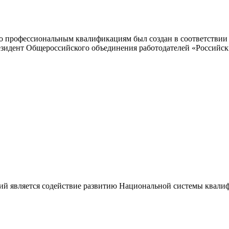
 профессиональным квалификациям был создан в соответствии с
резидент Общероссийского объединения работодателей «Россий
ий является содействие развитию Национальной системы квали