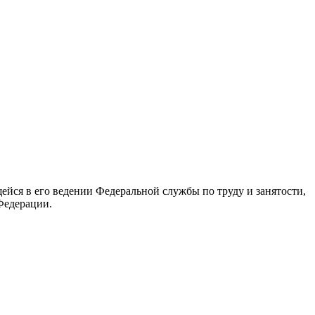
йся в его ведении Федеральной службы по труду и занятости,
Федерации.