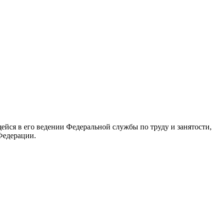
йся в его ведении Федеральной службы по труду и занятости,
Федерации.