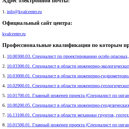
Адрес электронной почты:
1.
info@kvalcenter.ru
Официальный сайт центра:
kvalcenter.ru
Профессиональные квалификации по которым про
1.
10.00300.03. Специалист по проектированию особо опасных
2.
10.03300.01. Специалист в области инженерно-экологически
3.
10.03000.01. Специалист в области инженерно-гидрометеор
4.
10.02900.01. Специалист в области инженерно-геологически
5.
10.01700.01. Главный инженер проекта (Специалист по орг
6.
10.00200.05. Специалист в области инженерно-геодезически
7.
16.13100.01. Специалист в области механики грунтов, геот
8.
10.01500.01. Главный инженер проекта (Специалист по орга