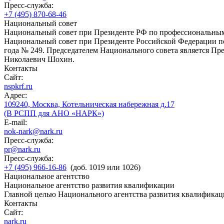
Пресс-служба:
+7 (495) 870-68-46
Национальный совет
Национальный совет при Президенте РФ по профессиональны
Национальный совет при Президенте Российской Федерации по
года № 249. Председателем Национального совета является П
Николаевич Шохин.
Контакты
Сайт:
nspkrf.ru
Адрес:
109240, Москва, Котельническая набережная д.17
(В РСПП для АНО «НАРК»)
E-mail:
nok-nark@nark.ru
Пресс-служба:
pr@nark.ru
Пресс-служба:
+7 (495) 966-16-86
(доб. 1019 или 1026)
Национальное агентство
Национальное агентство развития квалификации
Главной целью Национального агентства развития квалификац
Контакты
Сайт:
nark.ru