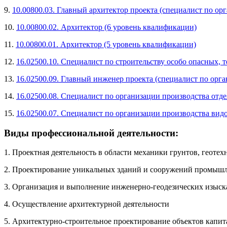
9.
10.00800.03. Главный архитектор проекта (специалист по о
10.
10.00800.02. Архитектор (6 уровень квалификации)
11.
10.00800.01. Архитектор (5 уровень квалификации)
12.
16.02500.10. Специалист по строительству особо опасных,
13.
16.02500.09. Главный инженер проекта (специалист по орга
14.
16.02500.08. Специалист по организации производства отд
15.
16.02500.07. Специалист по организации производства вид
Виды профессиональной деятельности:
1. Проектная деятельность в области механики грунтов, геоте
2. Проектирование уникальных зданий и сооружений промышл
3. Организация и выполнение инженерно-геодезических изыск
4. Осуществление архитектурной деятельности
5. Архитектурно-строительное проектирование объектов капит