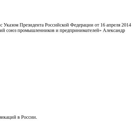
 Указом Президента Российской Федерации от 16 апреля 2014
ский союз промышленников и предпринимателей» Александр
фикаций в России.