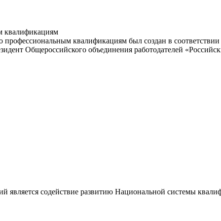
м квалификациям
 профессиональным квалификациям был создан в соответствии с
резидент Общероссийского объединения работодателей «Россий
ий является содействие развитию Национальной системы квали