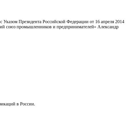
 Указом Президента Российской Федерации от 16 апреля 2014
ский союз промышленников и предпринимателей» Александр
фикаций в России.