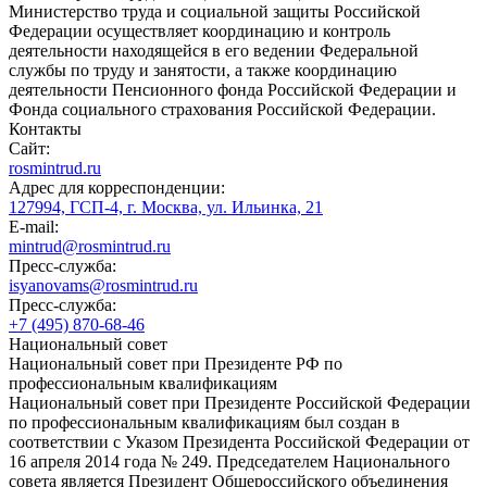
Министерство труда и социальной защиты Российской
Федерации осуществляет координацию и контроль
деятельности находящейся в его ведении Федеральной
службы по труду и занятости, а также координацию
деятельности Пенсионного фонда Российской Федерации и
Фонда социального страхования Российской Федерации.
Контакты
Сайт:
rosmintrud.ru
Адрес для корреспонденции:
127994, ГСП-4, г. Москва, ул. Ильинка, 21
E-mail:
mintrud@rosmintrud.ru
Пресс-служба:
isyanovams@rosmintrud.ru
Пресс-служба:
+7 (495) 870-68-46
Национальный совет
Национальный совет при Президенте РФ по
профессиональным квалификациям
Национальный совет при Президенте Российской Федерации
по профессиональным квалификациям был создан в
соответствии с Указом Президента Российской Федерации от
16 апреля 2014 года № 249. Председателем Национального
совета является Президент Общероссийского объединения