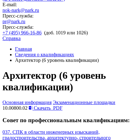
E-mail:
nok-nark@nark.ru
Пресс-служба:
pr@nark.ru
Пресс-служба:
+7 (495) 966-16-86
(доб. 1019 или 1026)
Справка
Главная
Сведения о квалификациях
Архитектор (6 уровень квалификации)
Архитектор (6 уровень
квалификации)
Основная информация
Экзаменационные площадки
10.00800.02
Скачать
PDF
Совет по профессиональным квалификациям:
037. СПК в области инженерных изысканий,
градостроительства, архитектурно- строительного