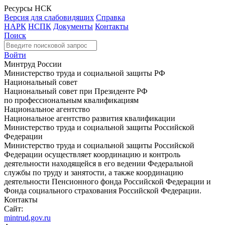
Ресурсы НСК
Версия для слабовидящих
Справка
НАРК
НСПК
Документы
Контакты
Поиск
Войти
Минтруд России
Министерство труда и социальной защиты РФ
Национальный совет
Национальный совет при Президенте РФ
по профессиональным квалификациям
Национальное агентство
Национальное агентство развития квалификации
Министерство труда и социальной защиты Российской
Федерации
Министерство труда и социальной защиты Российской
Федерации осуществляет координацию и контроль
деятельности находящейся в его ведении Федеральной
службы по труду и занятости, а также координацию
деятельности Пенсионного фонда Российской Федерации и
Фонда социального страхования Российской Федерации.
Контакты
Сайт:
mintrud.gov.ru