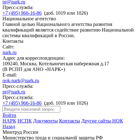
pr@nark.ru
Пресс-служба:
+7 (495) 966-16-86
(доб. 1019 или 1026)
Национальное агентство
Главной целью Национального агентства развития
квалификаций является содействие развитию Национальной
системы квалификаций в России.
Контакты
Сайт:
nark.ru
Адрес для корреспонденции:
109240, Москва, Котельническая набережная д.17
(В РСПП для АНО «НАРК»)
E-mail:
nok-nark@nark.ru
Пресс-служба:
pr@nark.ru
Пресс-служба:
+7 (495) 966-16-86
(доб. 1019 или 1026)
Войти
НАРК
НСПК
Документы
Контакты
Другие сайты НОК
Назад
Минтруд России
Министерство труда и социальной защиты РФ