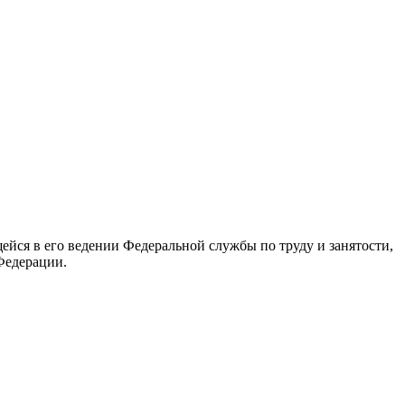
йся в его ведении Федеральной службы по труду и занятости,
Федерации.