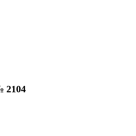
№ 2104