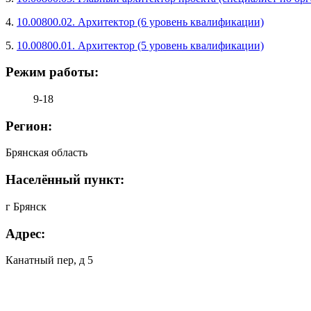
4.
10.00800.02. Архитектор (6 уровень квалификации)
5.
10.00800.01. Архитектор (5 уровень квалификации)
Режим работы:
9-18
Регион:
Брянская область
Населённый пункт:
г Брянск
Адрес:
Канатный пер, д 5