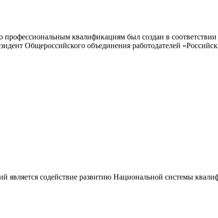
 профессиональным квалификациям был создан в соответствии с
резидент Общероссийского объединения работодателей «Россий
ий является содействие развитию Национальной системы квали