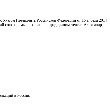
 Указом Президента Российской Федерации от 16 апреля 2014
ский союз промышленников и предпринимателей» Александр
фикаций в России.