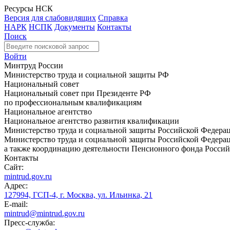
Ресурсы НСК
Версия для слабовидящих
Справка
НАРК
НСПК
Документы
Контакты
Поиск
Войти
Минтруд России
Министерство труда и социальной защиты РФ
Национальный совет
Национальный совет при Президенте РФ
по профессиональным квалификациям
Национальное агентство
Национальное агентство развития квалификации
Министерство труда и социальной защиты Российской Федера
Министерство труда и социальной защиты Российской Федераци
а также координацию деятельности Пенсионного фонда Россий
Контакты
Сайт:
mintrud.gov.ru
Адрес:
127994, ГСП-4, г. Москва, ул. Ильинка, 21
E-mail:
mintrud@mintrud.gov.ru
Пресс-служба: