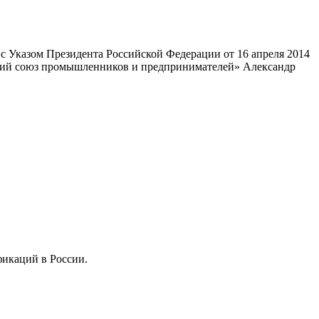
 Указом Президента Российской Федерации от 16 апреля 2014
ский союз промышленников и предпринимателей» Александр
фикаций в России.