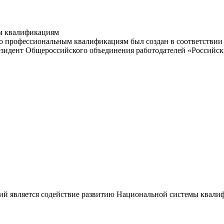
м квалификациям
 профессиональным квалификациям был создан в соответствии с
резидент Общероссийского объединения работодателей «Россий
ий является содействие развитию Национальной системы квали