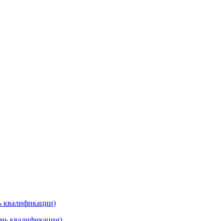
нь квалификации)
ень квалификации)