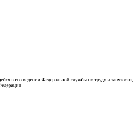
йся в его ведении Федеральной службы по труду и занятости,
Федерации.