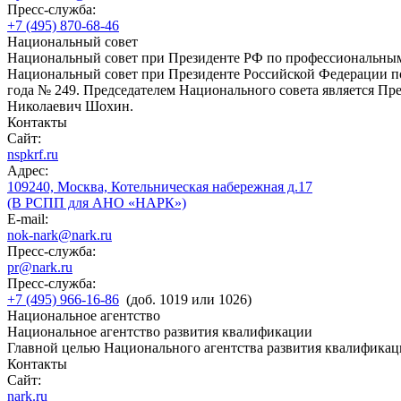
Пресс-служба:
+7 (495) 870-68-46
Национальный совет
Национальный совет при Президенте РФ по профессиональны
Национальный совет при Президенте Российской Федерации по
года № 249. Председателем Национального совета является П
Николаевич Шохин.
Контакты
Сайт:
nspkrf.ru
Адрес:
109240, Москва, Котельническая набережная д.17
(В РСПП для АНО «НАРК»)
E-mail:
nok-nark@nark.ru
Пресс-служба:
pr@nark.ru
Пресс-служба:
+7 (495) 966-16-86
(доб. 1019 или 1026)
Национальное агентство
Национальное агентство развития квалификации
Главной целью Национального агентства развития квалификац
Контакты
Сайт:
nark.ru