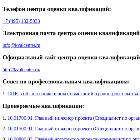
Телефон центра оценки квалификаций:
+7 (495) 132-5033
Электронная почта центра оценки квалификаций
info@kvalcenter.ru
Официальный сайт центра оценки квалификаций
http://kvalcenter.ru/
Совет по профессиональным квалификациям:
1.
СПК в области инженерных изысканий, градостроительства,
Проверяемые квалификации:
1.
10.01700.01. Главный инженер проекта (Специалист по орг
2.
10.01500.01. Главный инженер проекта (Специалист по орга
3.
10.00800.03. Главный архитектор проекта (специалист по о