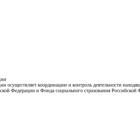
ции
и осуществляет координацию и контроль деятельности находяще
ской Федерации и Фонда социального страхования Российской 