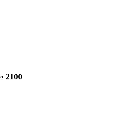
№ 2100