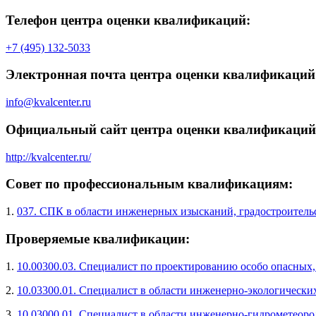
Телефон центра оценки квалификаций:
+7 (495) 132-5033
Электронная почта центра оценки квалификаций
info@kvalcenter.ru
Официальный сайт центра оценки квалификаций
http://kvalcenter.ru/
Совет по профессиональным квалификациям:
1.
037. СПК в области инженерных изысканий, градостроительс
Проверяемые квалификации:
1.
10.00300.03. Специалист по проектированию особо опасных
2.
10.03300.01. Специалист в области инженерно-экологически
3.
10.03000.01. Специалист в области инженерно-гидрометеор