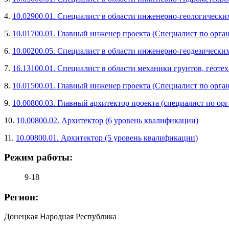
4.
10.02900.01. Специалист в области инженерно-геологически
5.
10.01700.01. Главный инженер проекта (Специалист по орг
6.
10.00200.05. Специалист в области инженерно-геодезически
7.
16.13100.01. Специалист в области механики грунтов, геот
8.
10.01500.01. Главный инженер проекта (Специалист по орга
9.
10.00800.03. Главный архитектор проекта (специалист по о
10.
10.00800.02. Архитектор (6 уровень квалификации)
11.
10.00800.01. Архитектор (5 уровень квалификации)
Режим работы:
9-18
Регион:
Донецкая Народная Республика