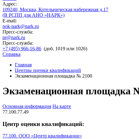
Адрес:
109240, Москва, Котельническая набережная д.17
(В РСПП для АНО «НАРК»)
E-mail:
nok-nark@nark.ru
Пресс-служба:
pr@nark.ru
Пресс-служба:
+7 (495) 966-16-86
(доб. 1019 или 1026)
Справка
Главная
Центры оценки квалификаций
Экзаменационная площадка № 2100
Экзаменационная площадка 
Основная информация
На карте
77.100.77.49
Центр оценки квалификаций:
77.100. ООО «Центр квалификации»