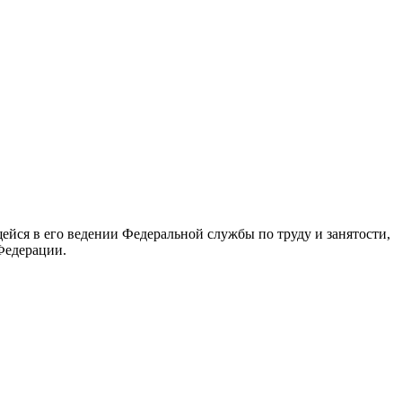
йся в его ведении Федеральной службы по труду и занятости,
Федерации.