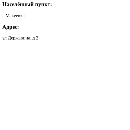
Населённый пункт:
г Макеевка
Адрес:
ул Державина, д 2