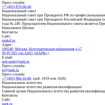
Пресс-служба:
+7 (495) 870-68-46
Национальный совет
Национальный совет при Президенте РФ по профессиональны
Национальный совет при Президенте Российской Федерации по
года № 249. Председателем Национального совета является П
Николаевич Шохин.
Контакты
Сайт:
nspkrf.ru
Адрес:
109240, Москва, Котельническая набережная д.17
(В РСПП для АНО «НАРК»)
E-mail:
nok-nark@nark.ru
Пресс-служба:
pr@nark.ru
Пресс-служба:
+7 (495) 966-16-86
(доб. 1019 или 1026)
Национальное агентство
Национальное агентство развития квалификации
Главной целью Национального агентства развития квалификац
Контакты
Сайт:
nark.ru