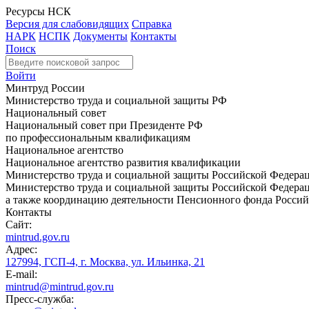
Ресурсы НСК
Версия для слабовидящих
Справка
НАРК
НСПК
Документы
Контакты
Поиск
Войти
Минтруд России
Министерство труда и социальной защиты РФ
Национальный совет
Национальный совет при Президенте РФ
по профессиональным квалификациям
Национальное агентство
Национальное агентство развития квалификации
Министерство труда и социальной защиты Российской Федера
Министерство труда и социальной защиты Российской Федераци
а также координацию деятельности Пенсионного фонда Россий
Контакты
Сайт:
mintrud.gov.ru
Адрес:
127994, ГСП-4, г. Москва, ул. Ильинка, 21
E-mail:
mintrud@mintrud.gov.ru
Пресс-служба: