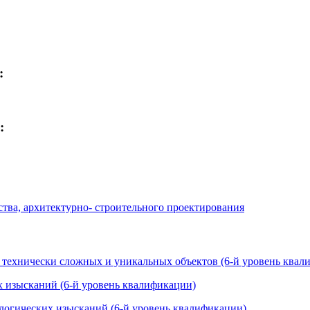
:
:
тва, архитектурно- строительного проектирования
, технически сложных и уникальных объектов (6-й уровень квал
х изысканий (6-й уровень квалификации)
ологических изысканий (6-й уровень квалификации)