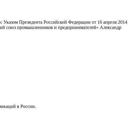
 Указом Президента Российской Федерации от 16 апреля 2014
ский союз промышленников и предпринимателей» Александр
фикаций в России.