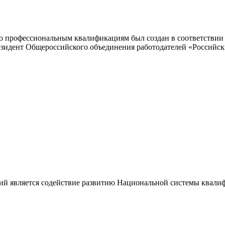
 профессиональным квалификациям был создан в соответствии с
резидент Общероссийского объединения работодателей «Россий
ий является содействие развитию Национальной системы квали