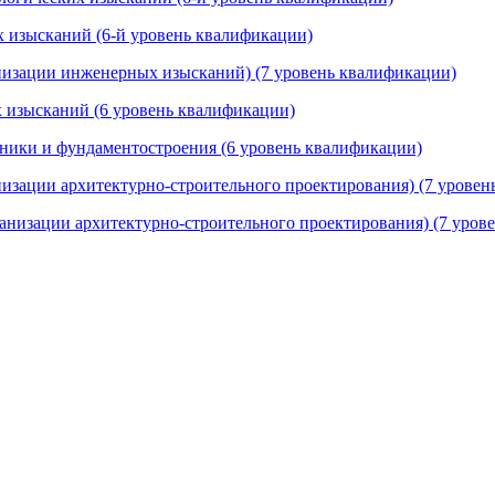
х изысканий (6-й уровень квалификации)
анизации инженерных изысканий) (7 уровень квалификации)
х изысканий (6 уровень квалификации)
ехники и фундаментостроения (6 уровень квалификации)
низации архитектурно-строительного проектирования) (7 урове
рганизации архитектурно-строительного проектирования) (7 уров