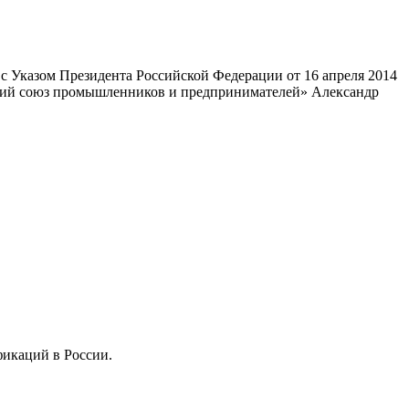
 Указом Президента Российской Федерации от 16 апреля 2014
ский союз промышленников и предпринимателей» Александр
фикаций в России.