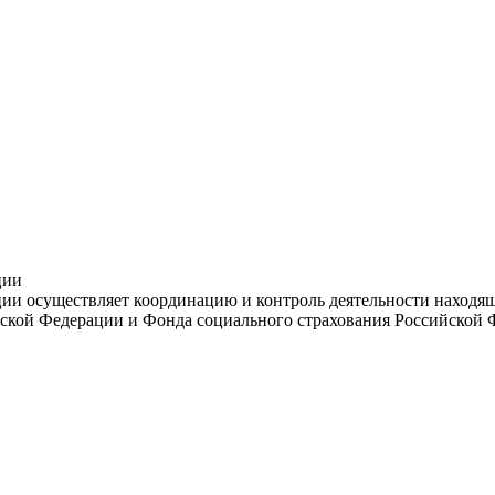
ции
и осуществляет координацию и контроль деятельности находяще
ской Федерации и Фонда социального страхования Российской 