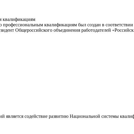
м квалификациям
 профессиональным квалификациям был создан в соответствии с
резидент Общероссийского объединения работодателей «Россий
ий является содействие развитию Национальной системы квали