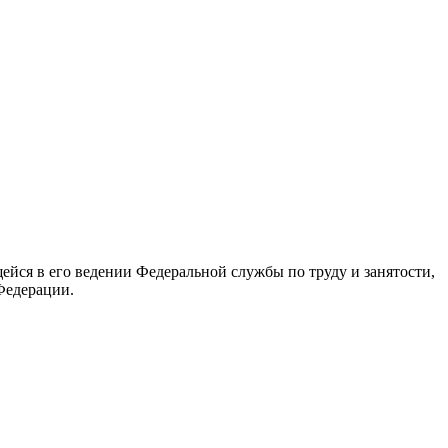
йся в его ведении Федеральной службы по труду и занятости,
Федерации.