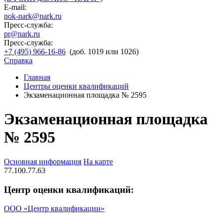
E-mail:
nok-nark@nark.ru
Пресс-служба:
pr@nark.ru
Пресс-служба:
+7 (495) 966-16-86
(доб. 1019 или 1026)
Справка
Главная
Центры оценки квалификаций
Экзаменационная площадка № 2595
Экзаменационная площадка
№ 2595
Основная информация
На карте
77.100.77.63
Центр оценки квалификаций:
ООО «Центр квалификации»