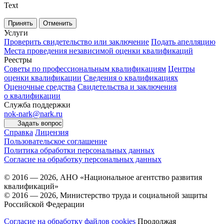
Text
Принять
Отменить
Услуги
Проверить свидетельство или заключение
Подать апелляцию
Места проведения независимой оценки квалификаций
Реестры
Советы по профессиональным квалификациям
Центры
оценки квалификации
Сведения о квалификациях
Оценочные средства
Свидетельства и заключения
о квалификации
Служба поддержки
nok-nark@nark.ru
Задать вопрос
Справка
Лицензия
Пользовательское соглашение
Политика обработки персональных данных
Согласие на обработку персональных данных
© 2016 — 2026, АНО «Национальное агентство развития
квалификаций»
© 2016 — 2026, Министерство труда и социальной защиты
Российской Федерации
Согласие на обработку файлов cookies
Продолжая