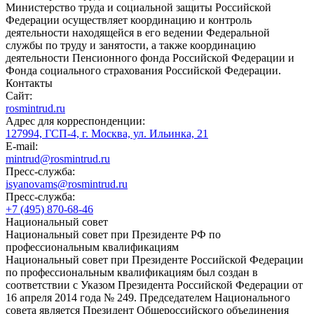
Министерство труда и социальной защиты Российской
Федерации осуществляет координацию и контроль
деятельности находящейся в его ведении Федеральной
службы по труду и занятости, а также координацию
деятельности Пенсионного фонда Российской Федерации и
Фонда социального страхования Российской Федерации.
Контакты
Сайт:
rosmintrud.ru
Адрес для корреспонденции:
127994, ГСП-4, г. Москва, ул. Ильинка, 21
E-mail:
mintrud@rosmintrud.ru
Пресс-служба:
isyanovams@rosmintrud.ru
Пресс-служба:
+7 (495) 870-68-46
Национальный совет
Национальный совет при Президенте РФ по
профессиональным квалификациям
Национальный совет при Президенте Российской Федерации
по профессиональным квалификациям был создан в
соответствии с Указом Президента Российской Федерации от
16 апреля 2014 года № 249. Председателем Национального
совета является Президент Общероссийского объединения