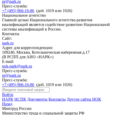
pr@nark.ru
Пресс-служба:
+7 (495) 966-16-86
(доб. 1019 или 1026)
Национальное агентство
Главной целью Национального агентства развития
квалификаций является содействие развитию Национальной
системы квалификаций в России.
Контакты
Сайт:
nark.ru
Адрес для корреспонденции:
109240, Москва, Котельническая набережная д.17
(В РСПП для АНО «НАРК»)
E-mail:
nok-nark@nark.ru
Пресс-служба:
pr@nark.ru
Пресс-служба:
+7 (495) 966-16-86
(доб. 1019 или 1026)
Войти
НАРК
НСПК
Документы
Контакты
Другие сайты НОК
Назад
Минтруд России
Министерство труда и социальной защиты РФ