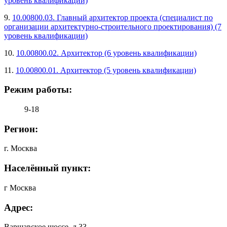
уровень квалификации)
9.
10.00800.03. Главный архитектор проекта (специалист по
организации архитектурно-строительного проектирования) (7
уровень квалификации)
10.
10.00800.02. Архитектор (6 уровень квалификации)
11.
10.00800.01. Архитектор (5 уровень квалификации)
Режим работы:
9-18
Регион:
г. Москва
Населённый пункт:
г Москва
Адрес:
Варшавское шоссе, д 33