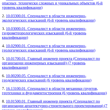
опасных, технически сложных и уникальных объектов (6-й
уровень квалификации)
2.
10.03300.01. Специалист в области инженерно-
экологических изысканий (6-й уровень квалификации)
3.
10.03000.01. Специалист в области инженерно-
гидрометеорологических изысканий (6-й уровень
квалификации)
4.
10.02900.01. Специалист в области инженерно-
геологических изысканий (6-й уровень квалификации)
5.
10.01700.01. Главный инженер проекта (Специалист по
организации инженерных изысканий) (7 уровень
квалификации)
6.
10.00200.05. Специалист в области инженерно-
геодезических изысканий (6 уровень квалификации)
7.
16.13100.01. Специалист в области механики грунтов,
геотехники и фундаментостроения (6 уровень квалификации)
8.
10.01500.01. Главный инженер проекта (Специалист по
организации архитектурно-строительного проектирования) (7