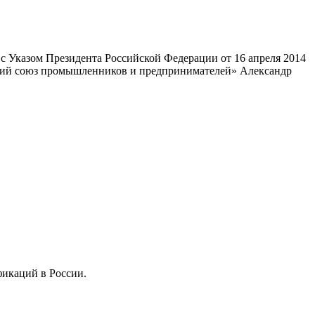
 Указом Президента Российской Федерации от 16 апреля 2014
ский союз промышленников и предпринимателей» Александр
фикаций в России.