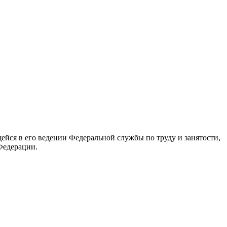
йся в его ведении Федеральной службы по труду и занятости,
Федерации.