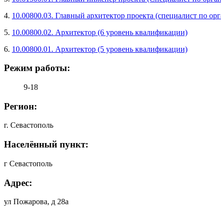
4.
10.00800.03. Главный архитектор проекта (специалист по о
5.
10.00800.02. Архитектор (6 уровень квалификации)
6.
10.00800.01. Архитектор (5 уровень квалификации)
Режим работы:
9-18
Регион:
г. Севастополь
Населённый пункт:
г Севастополь
Адрес:
ул Пожарова, д 28а