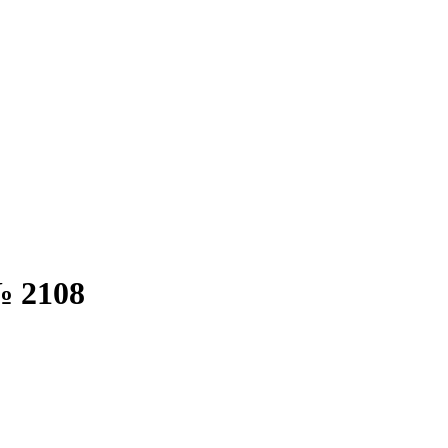
№ 2108