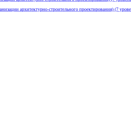
рганизации архитектурно-строительного проектирования) (7 уров