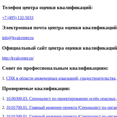
Телефон центра оценки квалификаций:
+7 (495) 132-5033
Электронная почта центра оценки квалификаций
info@kvalcenter.ru
Официальный сайт центра оценки квалификаций
http://kvalcenter.ru/
Совет по профессиональным квалификациям:
1.
СПК в области инженерных изысканий, градостроительства,
Проверяемые квалификации:
1.
10.00300.03. Специалист по проектированию особо опасных
2.
10.01700.01. Главный инженер проекта (Специалист по орг
3.
10.01500.01. Главный инженер проекта (Специалист по орга