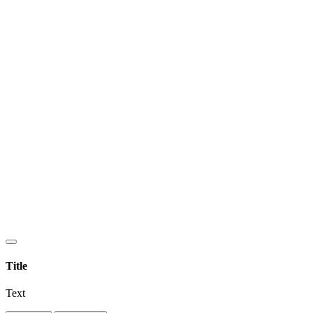
Title
Text