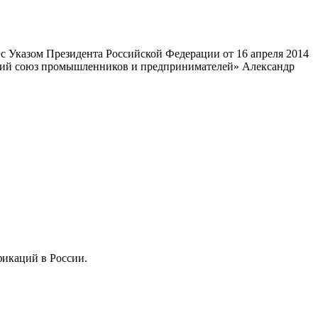
 Указом Президента Российской Федерации от 16 апреля 2014
ский союз промышленников и предпринимателей» Александр
фикаций в России.