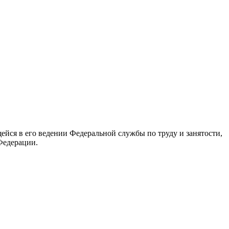
йся в его ведении Федеральной службы по труду и занятости,
Федерации.