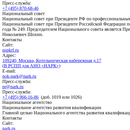
Пресс-служба:
+7 (495) 870-68-46
Национальный совет
Национальный совет при Президенте РФ по профессиональны
Национальный совет при Президенте Российской Федерации по
года № 249. Председателем Национального совета является П
Николаевич Шохин.
Контакты
Сайт:
nspkrf.ru
Адрес:
109240, Москва, Котельническая набережная д.17
(В РСПП для АНО «НАРК»)
E-mail:
nok-nark@nark.ru
Пресс-служба:
pr@nark.ru
Пресс-служба:
+7 (495) 966-16-86
(доб. 1019 или 1026)
Национальное агентство
Национальное агентство развития квалификации
Главной целью Национального агентства развития квалификац
Контакты
Сайт:
nark.ru