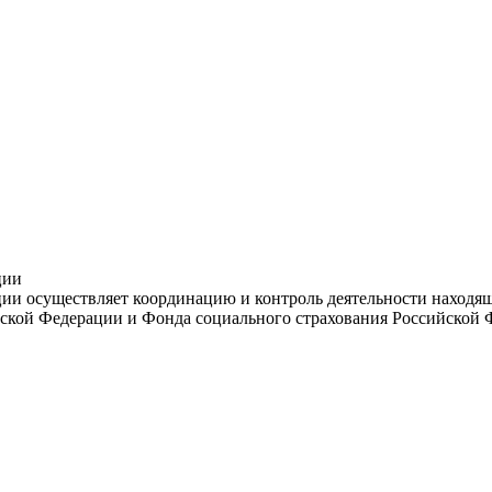
ции
и осуществляет координацию и контроль деятельности находяще
ской Федерации и Фонда социального страхования Российской 