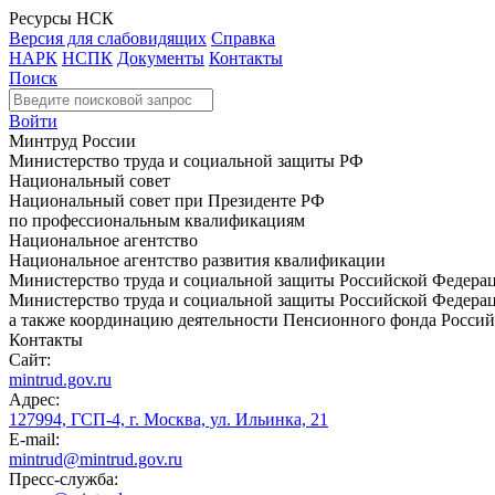
Ресурсы НСК
Версия для слабовидящих
Справка
НАРК
НСПК
Документы
Контакты
Поиск
Войти
Минтруд России
Министерство труда и социальной защиты РФ
Национальный совет
Национальный совет при Президенте РФ
по профессиональным квалификациям
Национальное агентство
Национальное агентство развития квалификации
Министерство труда и социальной защиты Российской Федера
Министерство труда и социальной защиты Российской Федераци
а также координацию деятельности Пенсионного фонда Россий
Контакты
Сайт:
mintrud.gov.ru
Адрес:
127994, ГСП-4, г. Москва, ул. Ильинка, 21
E-mail:
mintrud@mintrud.gov.ru
Пресс-служба: