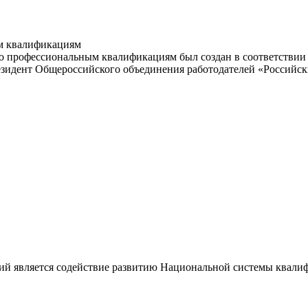
м квалификациям
 профессиональным квалификациям был создан в соответствии с
резидент Общероссийского объединения работодателей «Россий
ий является содействие развитию Национальной системы квали