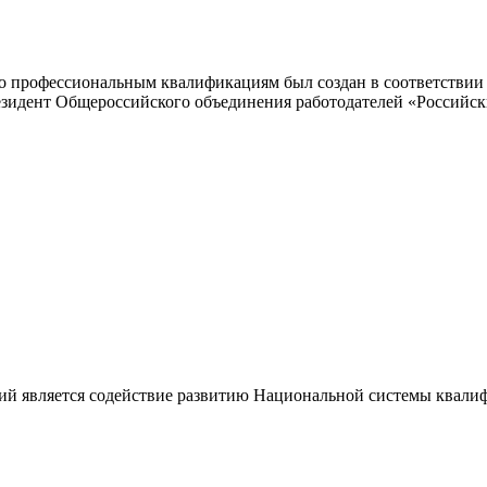
 профессиональным квалификациям был создан в соответствии с
резидент Общероссийского объединения работодателей «Россий
ий является содействие развитию Национальной системы квали