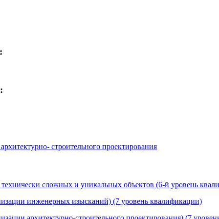
:
:
 архитектурно- строительного проектирования
, технически сложных и уникальных объектов (6-й уровень квал
анизации инженерных изысканий) (7 уровень квалификации)
низации архитектурно-строительного проектирования) (7 урове