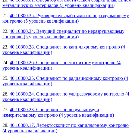
металлических материалов (3 уровень квалификации)
21.
40.10800.35. Руководитель работами по неразрушающему
контролю (5 уровень квалификации)
22.
40.10800.34. Ведущий специалист по неразрушающему
контролю (5 уровень квалификации)
23.
40.10800.28. Специалист по капиллярному контролю (4
уровень квалификации)
24.
40.10800.26. Специалист по магнитному контролю (4
уровень квалификации)
25.
40.10800.25. Специалист по радиационному контролю (4
уровень квалификации)
26.
40.10800.24. Специалист по ультразвуковому контролю (4
уровень квалификации)
27.
40.10800.23. Специалист по визуальному и
измерительному контролю (4 уровень квалификации)
28.
40.10800.17. Дефектоскопист по капиллярному контролю
(4 уровень квалификации)