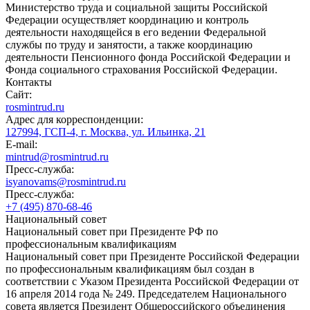
Министерство труда и социальной защиты Российской
Федерации осуществляет координацию и контроль
деятельности находящейся в его ведении Федеральной
службы по труду и занятости, а также координацию
деятельности Пенсионного фонда Российской Федерации и
Фонда социального страхования Российской Федерации.
Контакты
Сайт:
rosmintrud.ru
Адрес для корреспонденции:
127994, ГСП-4, г. Москва, ул. Ильинка, 21
E-mail:
mintrud@rosmintrud.ru
Пресс-служба:
isyanovams@rosmintrud.ru
Пресс-служба:
+7 (495) 870-68-46
Национальный совет
Национальный совет при Президенте РФ по
профессиональным квалификациям
Национальный совет при Президенте Российской Федерации
по профессиональным квалификациям был создан в
соответствии с Указом Президента Российской Федерации от
16 апреля 2014 года № 249. Председателем Национального
совета является Президент Общероссийского объединения