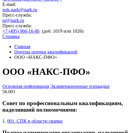
E-mail:
nok-nark@nark.ru
Пресс-служба:
pr@nark.ru
Пресс-служба:
+7 (495) 966-16-86
(доб. 1019 или 1026)
Справка
Главная
Центры оценки квалификаций
ООО «НАКС-ПФО»
ООО «НАКС-ПФО»
Основная информация
Экзаменационные площадки
56.001
Совет по профессиональным квалификациям,
наделивший полномочиями:
1.
001. СПК в области сварки
Полное наименование организации, наделенной