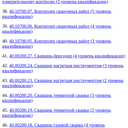
измерительному контролю (3 уровень квалификации)
38.
40.10700.07. Контролер сварочных работ (5 уровень
квалификации)
39.
40.10700.06. Контролер сварочных работ (4 уровень
квалификации)
40.
40.10700.05. Контролер сварочных работ (3 уровень
квалификации)
41.
40.00200.27. Сварщик-бригадир (4 уровень квалификации)
42.
40.00200.24. Сварщик нагретым инструментом (3 уровень
квалификации)
43.
40.00200.23. Сварщик нагретым инструментом (2 уровень
квалификации)
44.
40.00200.20. Сварщик термитной сварки (3 уровень
квалификации)
45.
40.00200.19. Сварщик термитной сварки (2 уровень
квалификации)
46.
40.00200.18. Сварщик газовой сварки (4 уровень