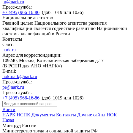
pr@nark.ru
Пресс-служба:
+7 (495) 966-16-86
(доб. 1019 или 1026)
Национальное агентство
Главной целью Национального агентства развития
квалификаций является содействие развитию Национальной
системы квалификаций в России.
Контакты
Сайт:
nark.ru
Адрес для корреспонденции:
109240, Москва, Котельническая набережная д.17
(В РСПП для АНО «НАРК»)
E-mail:
nok-nark@nark.ru
Пресс-служба:
pr@nark.ru
Пресс-служба:
+7 (495) 966-16-86
(доб. 1019 или 1026)
Войти
НАРК
НСПК
Документы
Контакты
Другие сайты НОК
Назад
Минтруд России
Министерство труда и социальной защиты РФ