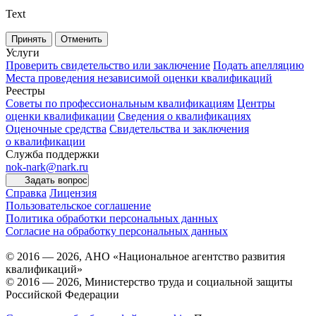
Text
Принять
Отменить
Услуги
Проверить свидетельство или заключение
Подать апелляцию
Места проведения независимой оценки квалификаций
Реестры
Советы по профессиональным квалификациям
Центры
оценки квалификации
Сведения о квалификациях
Оценочные средства
Свидетельства и заключения
о квалификации
Служба поддержки
nok-nark@nark.ru
Задать вопрос
Справка
Лицензия
Пользовательское соглашение
Политика обработки персональных данных
Согласие на обработку персональных данных
© 2016 — 2026, АНО «Национальное агентство развития
квалификаций»
© 2016 — 2026, Министерство труда и социальной защиты
Российской Федерации