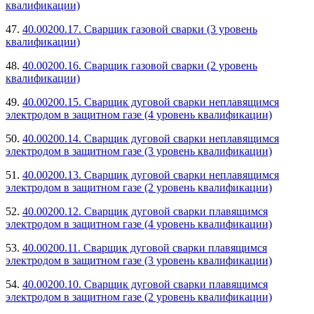
квалификации)
47.
40.00200.17. Сварщик газовой сварки (3 уровень
квалификации)
48.
40.00200.16. Сварщик газовой сварки (2 уровень
квалификации)
49.
40.00200.15. Сварщик дуговой сварки неплавящимся
электродом в защитном газе (4 уровень квалификации)
50.
40.00200.14. Сварщик дуговой сварки неплавящимся
электродом в защитном газе (3 уровень квалификации)
51.
40.00200.13. Сварщик дуговой сварки неплавящимся
электродом в защитном газе (2 уровень квалификации)
52.
40.00200.12. Сварщик дуговой сварки плавящимся
электродом в защитном газе (4 уровень квалификации)
53.
40.00200.11. Сварщик дуговой сварки плавящимся
электродом в защитном газе (3 уровень квалификации)
54.
40.00200.10. Сварщик дуговой сварки плавящимся
электродом в защитном газе (2 уровень квалификации)