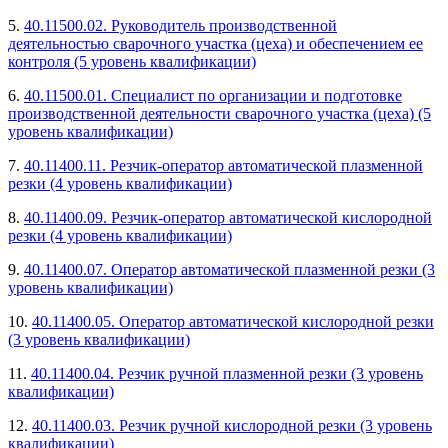
5.
40.11500.02. Руководитель производственной
деятельностью сварочного участка (цеха) и обеспечением ее
контроля (5 уровень квалификации)
6.
40.11500.01. Специалист по организации и подготовке
производственной деятельности сварочного участка (цеха) (5
уровень квалификации)
7.
40.11400.11. Резчик-оператор автоматической плазменной
резки (4 уровень квалификации)
8.
40.11400.09. Резчик-оператор автоматической кислородной
резки (4 уровень квалификации)
9.
40.11400.07. Оператор автоматической плазменной резки (3
уровень квалификации)
10.
40.11400.05. Оператор автоматической кислородной резки
(3 уровень квалификации)
11.
40.11400.04. Резчик ручной плазменной резки (3 уровень
квалификации)
12.
40.11400.03. Резчик ручной кислородной резки (3 уровень
квалификации)