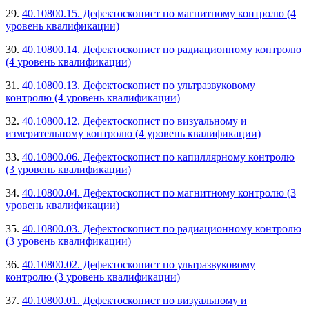
29.
40.10800.15. Дефектоскопист по магнитному контролю (4
уровень квалификации)
30.
40.10800.14. Дефектоскопист по радиационному контролю
(4 уровень квалификации)
31.
40.10800.13. Дефектоскопист по ультразвуковому
контролю (4 уровень квалификации)
32.
40.10800.12. Дефектоскопист по визуальному и
измерительному контролю (4 уровень квалификации)
33.
40.10800.06. Дефектоскопист по капиллярному контролю
(3 уровень квалификации)
34.
40.10800.04. Дефектоскопист по магнитному контролю (3
уровень квалификации)
35.
40.10800.03. Дефектоскопист по радиационному контролю
(3 уровень квалификации)
36.
40.10800.02. Дефектоскопист по ультразвуковому
контролю (3 уровень квалификации)
37.
40.10800.01. Дефектоскопист по визуальному и