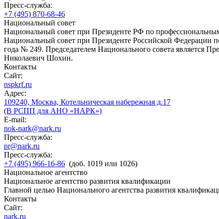
Пресс-служба:
+7 (495) 870-68-46
Национальный совет
Национальный совет при Президенте РФ по профессиональны
Национальный совет при Президенте Российской Федерации по
года № 249. Председателем Национального совета является П
Николаевич Шохин.
Контакты
Сайт:
nspkrf.ru
Адрес:
109240, Москва, Котельническая набережная д.17
(В РСПП для АНО «НАРК»)
E-mail:
nok-nark@nark.ru
Пресс-служба:
pr@nark.ru
Пресс-служба:
+7 (495) 966-16-86
(доб. 1019 или 1026)
Национальное агентство
Национальное агентство развития квалификации
Главной целью Национального агентства развития квалификац
Контакты
Сайт:
nark.ru