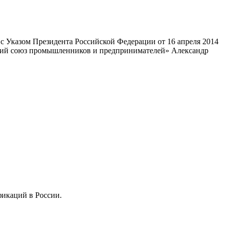
 Указом Президента Российской Федерации от 16 апреля 2014
ский союз промышленников и предпринимателей» Александр
фикаций в России.