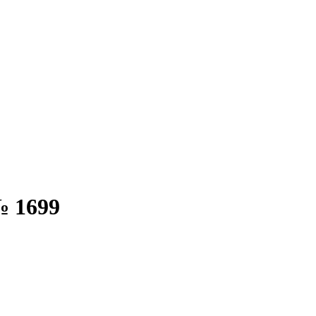
№ 1699