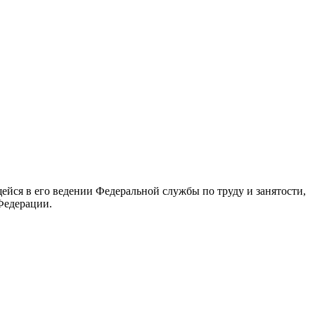
йся в его ведении Федеральной службы по труду и занятости,
Федерации.