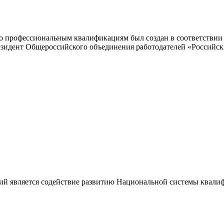
 профессиональным квалификациям был создан в соответствии с
резидент Общероссийского объединения работодателей «Россий
ий является содействие развитию Национальной системы квали