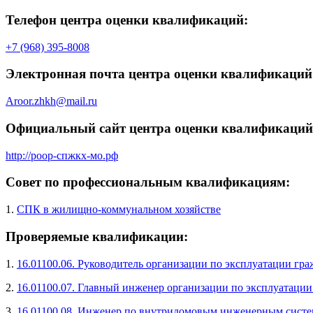
Телефон центра оценки квалификаций:
+7 (968) 395-8008
Электронная почта центра оценки квалификаций
Aroor.zhkh@mail.ru
Официальный сайт центра оценки квалификаций
http://роор-спжкх-мо.рф
Совет по профессиональным квалификациям:
1.
СПК в жилищно-коммунальном хозяйстве
Проверяемые квалификации:
1.
16.01100.06. Руководитель организации по эксплуатации гр
2.
16.01100.07. Главный инженер организации по эксплуатации
3.
16.01100.08. Инженер по внутридомовым инженерным систе