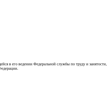
йся в его ведении Федеральной службы по труду и занятости,
Федерации.