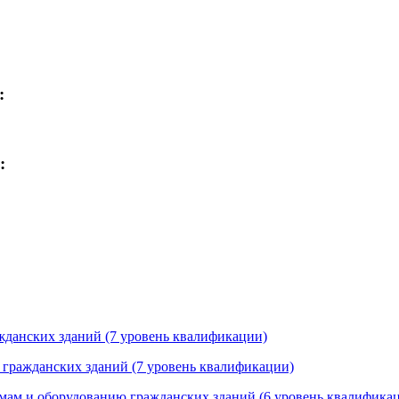
:
:
ажданских зданий (7 уровень квалификации)
 гражданских зданий (7 уровень квалификации)
мам и оборудованию гражданских зданий (6 уровень квалифика