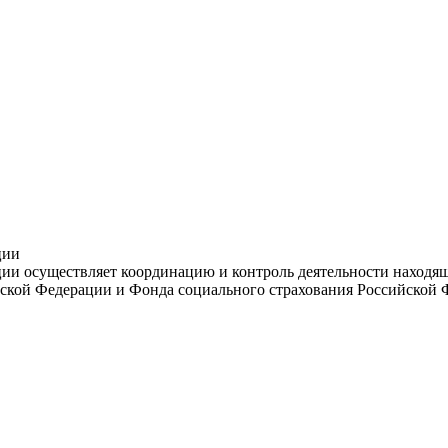
ции
и осуществляет координацию и контроль деятельности находяще
ской Федерации и Фонда социального страхования Российской 