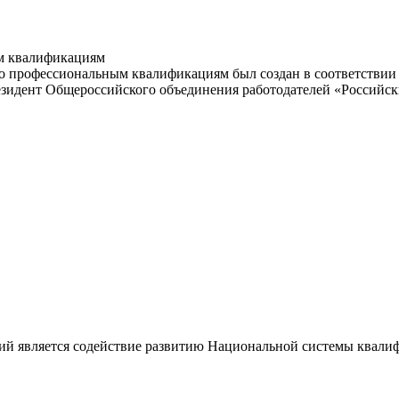
м квалификациям
 профессиональным квалификациям был создан в соответствии с
резидент Общероссийского объединения работодателей «Россий
ий является содействие развитию Национальной системы квали