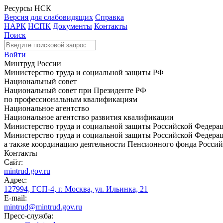
Ресурсы НСК
Версия для слабовидящих
Справка
НАРК
НСПК
Документы
Контакты
Поиск
Войти
Минтруд России
Министерство труда и социальной защиты РФ
Национальный совет
Национальный совет при Президенте РФ
по профессиональным квалификациям
Национальное агентство
Национальное агентство развития квалификации
Министерство труда и социальной защиты Российской Федера
Министерство труда и социальной защиты Российской Федераци
а также координацию деятельности Пенсионного фонда Россий
Контакты
Сайт:
mintrud.gov.ru
Адрес:
127994, ГСП-4, г. Москва, ул. Ильинка, 21
E-mail:
mintrud@mintrud.gov.ru
Пресс-служба: