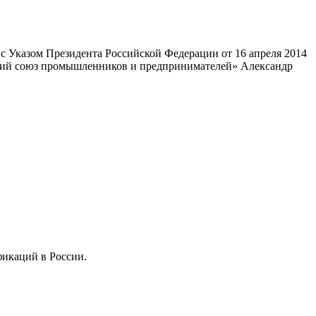
 Указом Президента Российской Федерации от 16 апреля 2014
ский союз промышленников и предпринимателей» Александр
фикаций в России.