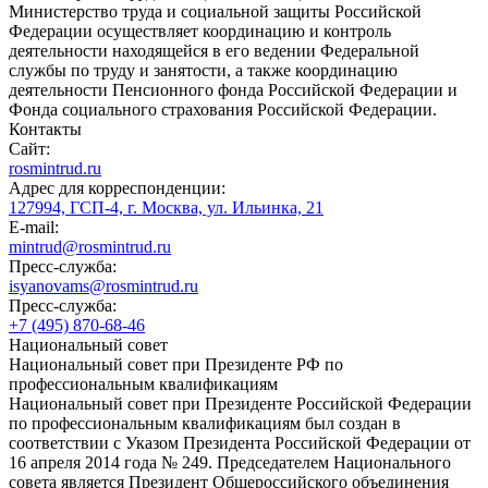
Министерство труда и социальной защиты Российской
Федерации осуществляет координацию и контроль
деятельности находящейся в его ведении Федеральной
службы по труду и занятости, а также координацию
деятельности Пенсионного фонда Российской Федерации и
Фонда социального страхования Российской Федерации.
Контакты
Сайт:
rosmintrud.ru
Адрес для корреспонденции:
127994, ГСП-4, г. Москва, ул. Ильинка, 21
E-mail:
mintrud@rosmintrud.ru
Пресс-служба:
isyanovams@rosmintrud.ru
Пресс-служба:
+7 (495) 870-68-46
Национальный совет
Национальный совет при Президенте РФ по
профессиональным квалификациям
Национальный совет при Президенте Российской Федерации
по профессиональным квалификациям был создан в
соответствии с Указом Президента Российской Федерации от
16 апреля 2014 года № 249. Председателем Национального
совета является Президент Общероссийского объединения