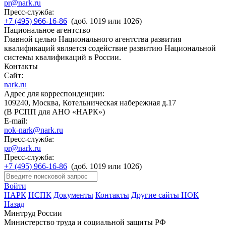
pr@nark.ru
Пресс-служба:
+7 (495) 966-16-86
(доб. 1019 или 1026)
Национальное агентство
Главной целью Национального агентства развития
квалификаций является содействие развитию Национальной
системы квалификаций в России.
Контакты
Сайт:
nark.ru
Адрес для корреспонденции:
109240, Москва, Котельническая набережная д.17
(В РСПП для АНО «НАРК»)
E-mail:
nok-nark@nark.ru
Пресс-служба:
pr@nark.ru
Пресс-служба:
+7 (495) 966-16-86
(доб. 1019 или 1026)
Войти
НАРК
НСПК
Документы
Контакты
Другие сайты НОК
Назад
Минтруд России
Министерство труда и социальной защиты РФ