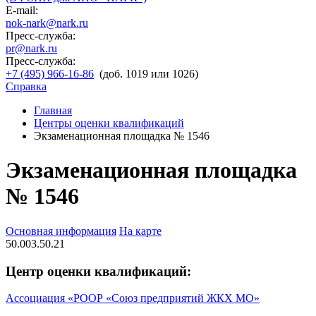
E-mail:
nok-nark@nark.ru
Пресс-служба:
pr@nark.ru
Пресс-служба:
+7 (495) 966-16-86
(доб. 1019 или 1026)
Справка
Главная
Центры оценки квалификаций
Экзаменационная площадка № 1546
Экзаменационная площадка
№ 1546
Основная информация
На карте
50.003.50.21
Центр оценки квалификаций:
Ассоциация «РООР «Союз предприятий ЖКХ МО»