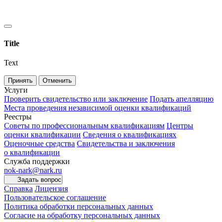
Title
Text
Принять
Отменить
Услуги
Проверить свидетельство или заключение
Подать апелляцию
Места проведения независимой оценки квалификаций
Реестры
Советы по профессиональным квалификациям
Центры
оценки квалификации
Сведения о квалификациях
Оценочные средства
Свидетельства и заключения
о квалификации
Служба поддержки
nok-nark@nark.ru
Задать вопрос
Справка
Лицензия
Пользовательское соглашение
Политика обработки персональных данных
Согласие на обработку персональных данных