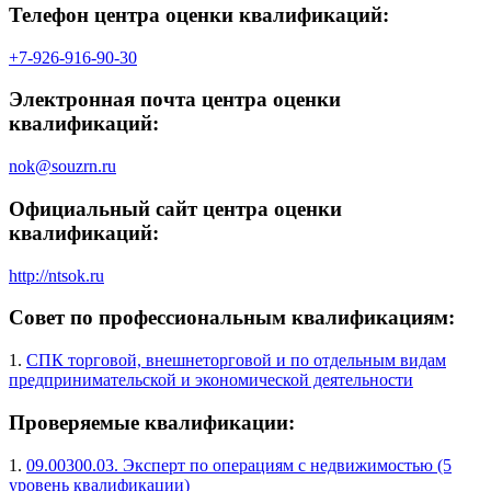
Телефон центра оценки квалификаций:
+7-926-916-90-30
Электронная почта центра оценки
квалификаций:
nok@souzrn.ru
Официальный сайт центра оценки
квалификаций:
http://ntsok.ru
Совет по профессиональным квалификациям:
1.
СПК торговой, внешнеторговой и по отдельным видам
предпринимательской и экономической деятельности
Проверяемые квалификации:
1.
09.00300.03. Эксперт по операциям с недвижимостью (5
уровень квалификации)