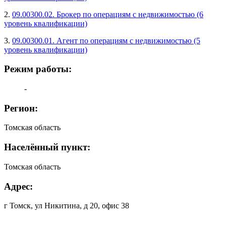
2.
09.00300.02. Брокер по операциям с недвижимостью (6
уровень квалификации)
3.
09.00300.01. Агент по операциям с недвижимостью (5
уровень квалификации)
Режим работы:
-
Регион:
Томская область
Населённый пункт:
Томская область
Адрес:
г Томск, ул Никитина, д 20, офис 38