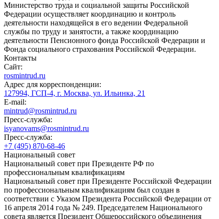
Министерство труда и социальной защиты Российской
Федерации осуществляет координацию и контроль
деятельности находящейся в его ведении Федеральной
службы по труду и занятости, а также координацию
деятельности Пенсионного фонда Российской Федерации и
Фонда социального страхования Российской Федерации.
Контакты
Сайт:
rosmintrud.ru
Адрес для корреспонденции:
127994, ГСП-4, г. Москва, ул. Ильинка, 21
E-mail:
mintrud@rosmintrud.ru
Пресс-служба:
isyanovams@rosmintrud.ru
Пресс-служба:
+7 (495) 870-68-46
Национальный совет
Национальный совет при Президенте РФ по
профессиональным квалификациям
Национальный совет при Президенте Российской Федерации
по профессиональным квалификациям был создан в
соответствии с Указом Президента Российской Федерации от
16 апреля 2014 года № 249. Председателем Национального
совета является Президент Общероссийского объединения