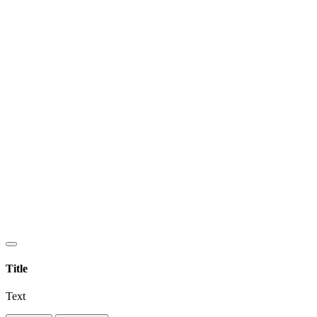
Title
Text