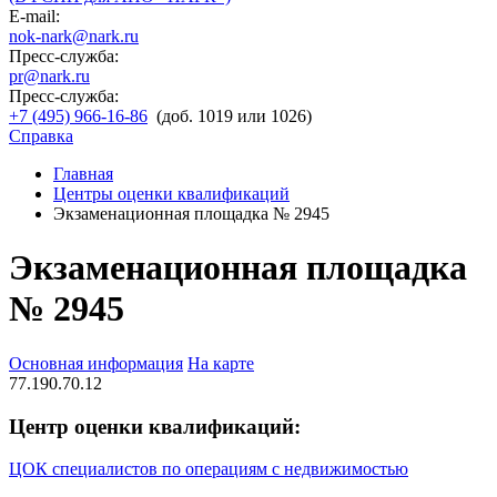
E-mail:
nok-nark@nark.ru
Пресс-служба:
pr@nark.ru
Пресс-служба:
+7 (495) 966-16-86
(доб. 1019 или 1026)
Справка
Главная
Центры оценки квалификаций
Экзаменационная площадка № 2945
Экзаменационная площадка
№ 2945
Основная информация
На карте
77.190.70.12
Центр оценки квалификаций:
ЦОК специалистов по операциям с недвижимостью