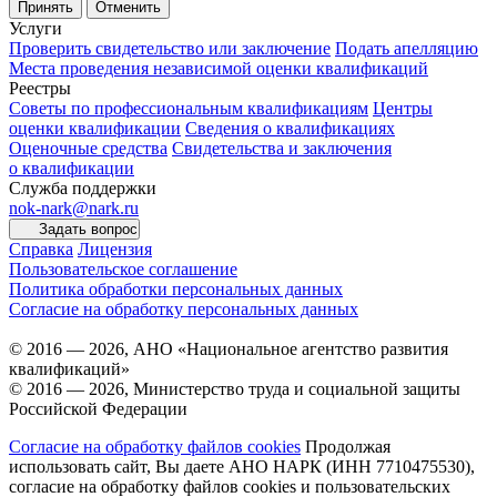
Принять
Отменить
Услуги
Проверить свидетельство или заключение
Подать апелляцию
Места проведения независимой оценки квалификаций
Реестры
Советы по профессиональным квалификациям
Центры
оценки квалификации
Сведения о квалификациях
Оценочные средства
Свидетельства и заключения
о квалификации
Служба поддержки
nok-nark@nark.ru
Задать вопрос
Справка
Лицензия
Пользовательское соглашение
Политика обработки персональных данных
Согласие на обработку персональных данных
© 2016 — 2026, АНО «Национальное агентство развития
квалификаций»
© 2016 — 2026, Министерство труда и социальной защиты
Российской Федерации
Согласие на обработку файлов cookies
Продолжая
использовать сайт, Вы даете АНО НАРК (ИНН 7710475530),
согласие на обработку файлов cookies и пользовательских