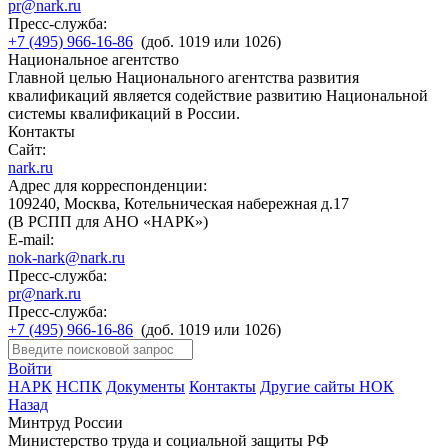
pr@nark.ru
Пресс-служба:
+7 (495) 966-16-86
(доб. 1019 или 1026)
Национальное агентство
Главной целью Национального агентства развития
квалификаций является содействие развитию Национальной
системы квалификаций в России.
Контакты
Сайт:
nark.ru
Адрес для корреспонденции:
109240, Москва, Котельническая набережная д.17
(В РСПП для АНО «НАРК»)
E-mail:
nok-nark@nark.ru
Пресс-служба:
pr@nark.ru
Пресс-служба:
+7 (495) 966-16-86
(доб. 1019 или 1026)
Войти
НАРК
НСПК
Документы
Контакты
Другие сайты НОК
Назад
Минтруд России
Министерство труда и социальной защиты РФ