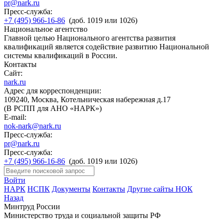
pr@nark.ru
Пресс-служба:
+7 (495) 966-16-86
(доб. 1019 или 1026)
Национальное агентство
Главной целью Национального агентства развития
квалификаций является содействие развитию Национальной
системы квалификаций в России.
Контакты
Сайт:
nark.ru
Адрес для корреспонденции:
109240, Москва, Котельническая набережная д.17
(В РСПП для АНО «НАРК»)
E-mail:
nok-nark@nark.ru
Пресс-служба:
pr@nark.ru
Пресс-служба:
+7 (495) 966-16-86
(доб. 1019 или 1026)
Войти
НАРК
НСПК
Документы
Контакты
Другие сайты НОК
Назад
Минтруд России
Министерство труда и социальной защиты РФ