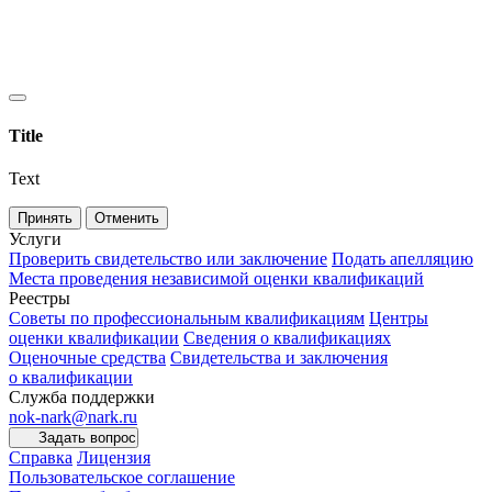
Title
Text
Принять
Отменить
Услуги
Проверить свидетельство или заключение
Подать апелляцию
Места проведения независимой оценки квалификаций
Реестры
Советы по профессиональным квалификациям
Центры
оценки квалификации
Сведения о квалификациях
Оценочные средства
Свидетельства и заключения
о квалификации
Служба поддержки
nok-nark@nark.ru
Задать вопрос
Справка
Лицензия
Пользовательское соглашение