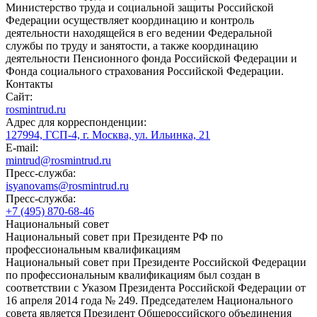
Министерство труда и социальной защиты Российской
Федерации осуществляет координацию и контроль
деятельности находящейся в его ведении Федеральной
службы по труду и занятости, а также координацию
деятельности Пенсионного фонда Российской Федерации и
Фонда социального страхования Российской Федерации.
Контакты
Сайт:
rosmintrud.ru
Адрес для корреспонденции:
127994, ГСП-4, г. Москва, ул. Ильинка, 21
E-mail:
mintrud@rosmintrud.ru
Пресс-служба:
isyanovams@rosmintrud.ru
Пресс-служба:
+7 (495) 870-68-46
Национальный совет
Национальный совет при Президенте РФ по
профессиональным квалификациям
Национальный совет при Президенте Российской Федерации
по профессиональным квалификациям был создан в
соответствии с Указом Президента Российской Федерации от
16 апреля 2014 года № 249. Председателем Национального
совета является Президент Общероссийского объединения