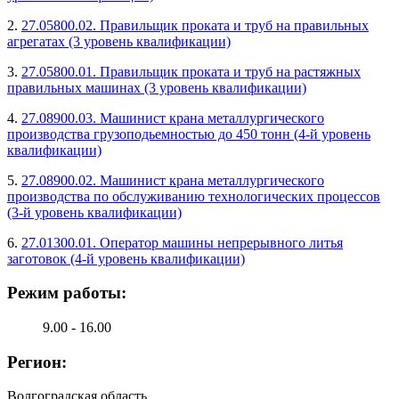
2.
27.05800.02. Правильщик проката и труб на правильных
агрегатах (3 уровень квалификации)
3.
27.05800.01. Правильщик проката и труб на растяжных
правильных машинах (3 уровень квалификации)
4.
27.08900.03. Машинист крана металлургического
производства грузоподьемностью до 450 тонн (4-й уровень
квалификации)
5.
27.08900.02. Машинист крана металлургического
производства по обслуживанию технологических процессов
(3-й уровень квалификации)
6.
27.01300.01. Оператор машины непрерывного литья
заготовок (4-й уровень квалификации)
Режим работы:
9.00 - 16.00
Регион:
Волгоградская область