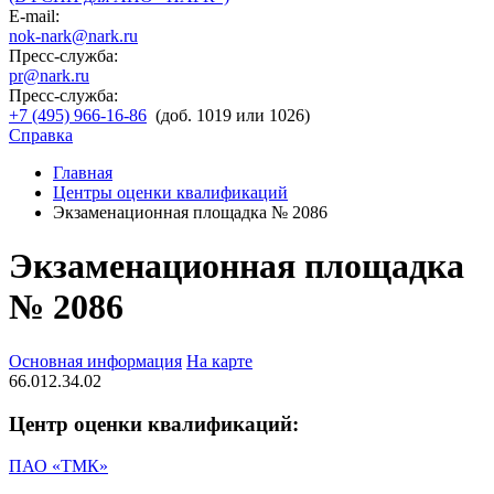
E-mail:
nok-nark@nark.ru
Пресс-служба:
pr@nark.ru
Пресс-служба:
+7 (495) 966-16-86
(доб. 1019 или 1026)
Справка
Главная
Центры оценки квалификаций
Экзаменационная площадка № 2086
Экзаменационная площадка
№ 2086
Основная информация
На карте
66.012.34.02
Центр оценки квалификаций:
ПАО «ТМК»