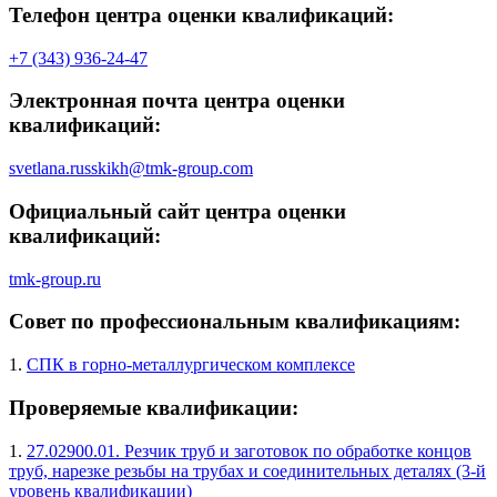
Телефон центра оценки квалификаций:
+7 (343) 936-24-47
Электронная почта центра оценки
квалификаций:
svetlana.russkikh@tmk-group.com
Официальный сайт центра оценки
квалификаций:
tmk-group.ru
Совет по профессиональным квалификациям:
1.
СПК в горно-металлургическом комплексе
Проверяемые квалификации:
1.
27.02900.01. Резчик труб и заготовок по обработке концов
труб, нарезке резьбы на трубах и соединительных деталях (3-й
уровень квалификации)