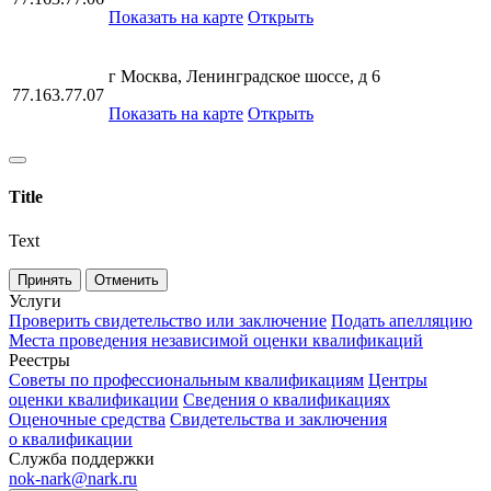
Показать на карте
Открыть
г Москва, Ленинградское шоссе, д 6
77.163.77.07
Показать на карте
Открыть
Title
Text
Принять
Отменить
Услуги
Проверить свидетельство или заключение
Подать апелляцию
Места проведения независимой оценки квалификаций
Реестры
Советы по профессиональным квалификациям
Центры
оценки квалификации
Сведения о квалификациях
Оценочные средства
Свидетельства и заключения
о квалификации
Служба поддержки
nok-nark@nark.ru