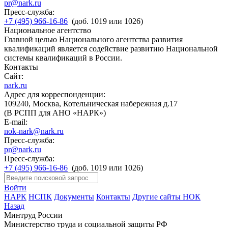
pr@nark.ru
Пресс-служба:
+7 (495) 966-16-86
(доб. 1019 или 1026)
Национальное агентство
Главной целью Национального агентства развития
квалификаций является содействие развитию Национальной
системы квалификаций в России.
Контакты
Сайт:
nark.ru
Адрес для корреспонденции:
109240, Москва, Котельническая набережная д.17
(В РСПП для АНО «НАРК»)
E-mail:
nok-nark@nark.ru
Пресс-служба:
pr@nark.ru
Пресс-служба:
+7 (495) 966-16-86
(доб. 1019 или 1026)
Войти
НАРК
НСПК
Документы
Контакты
Другие сайты НОК
Назад
Минтруд России
Министерство труда и социальной защиты РФ