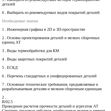
деталей
6 . Выбирать из рекомендуемых видов покрытий деталей
Необходимые знания
1 . Инженерная графика в 2D и 3D-пространстве
2 . Основы проектирования деталей и мелких сборочных
единиц АТ
3 . Виды термообработки для КМ
4 . Виды защитных покрытий деталей
5 . ЕСКД
6 . Перечень стандартных и унифицированных деталей
7 . Основные технические требования, предъявляемые к
разрабатываемым деталям и мелким сборочным единицам
2 .
B/02.5
Проведение расчетов прочности деталей и агрегатов АТ
Смотреть трудовые действия, необходимые знания и умения,