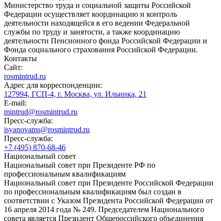
Министерство труда и социальной защиты Российской
Федерации осуществляет координацию и контроль
деятельности находящейся в его ведении Федеральной
службы по труду и занятости, а также координацию
деятельности Пенсионного фонда Российской Федерации и
Фонда социального страхования Российской Федерации.
Контакты
Сайт:
rosmintrud.ru
Адрес для корреспонденции:
127994, ГСП-4, г. Москва, ул. Ильинка, 21
E-mail:
mintrud@rosmintrud.ru
Пресс-служба:
isyanovams@rosmintrud.ru
Пресс-служба:
+7 (495) 870-68-46
Национальный совет
Национальный совет при Президенте РФ по
профессиональным квалификациям
Национальный совет при Президенте Российской Федерации
по профессиональным квалификациям был создан в
соответствии с Указом Президента Российской Федерации от
16 апреля 2014 года № 249. Председателем Национального
совета является Президент Общероссийского объединения