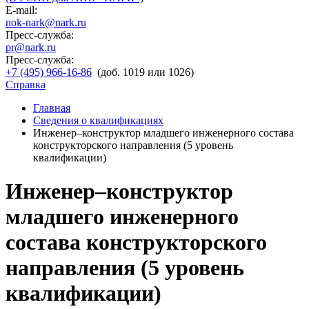
E-mail:
nok-nark@nark.ru
Пресс-служба:
pr@nark.ru
Пресс-служба:
+7 (495) 966-16-86
(доб. 1019 или 1026)
Справка
Главная
Сведения о квалификациях
Инженер–конструктор младшего инженерного состава
конструкторского направления (5 уровень
квалификации)
Инженер–конструктор
младшего инженерного
состава конструкторского
направления (5 уровень
квалификации)