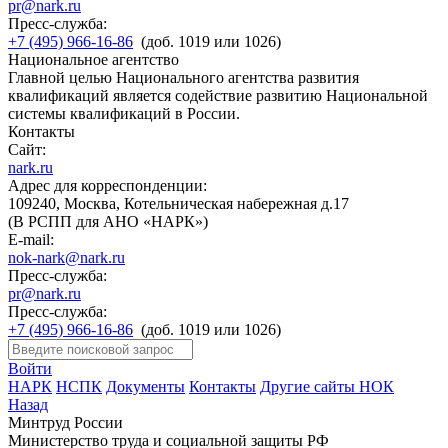
pr@nark.ru
Пресс-служба:
+7 (495) 966-16-86
(доб. 1019 или 1026)
Национальное агентство
Главной целью Национального агентства развития
квалификаций является содействие развитию Национальной
системы квалификаций в России.
Контакты
Сайт:
nark.ru
Адрес для корреспонденции:
109240, Москва, Котельническая набережная д.17
(В РСПП для АНО «НАРК»)
E-mail:
nok-nark@nark.ru
Пресс-служба:
pr@nark.ru
Пресс-служба:
+7 (495) 966-16-86
(доб. 1019 или 1026)
Войти
НАРК
НСПК
Документы
Контакты
Другие сайты НОК
Назад
Минтруд России
Министерство труда и социальной защиты РФ