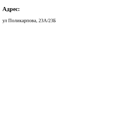
Адрес:
ул Поликарпова, 23А/23Б