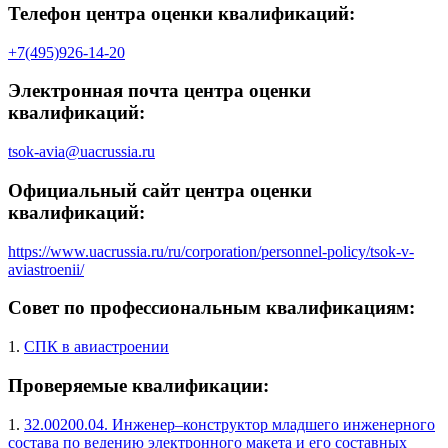
Телефон центра оценки квалификаций:
+7(495)926-14-20
Электронная почта центра оценки
квалификаций:
tsok-avia@uacrussia.ru
Официальный сайт центра оценки
квалификаций:
https://www.uacrussia.ru/ru/corporation/personnel-policy/tsok-v-
aviastroenii/
Совет по профессиональным квалификациям:
1.
СПК в авиастроении
Проверяемые квалификации:
1.
32.00200.04. Инженер–конструктор младшего инженерного
состава по ведению электронного макета и его составных