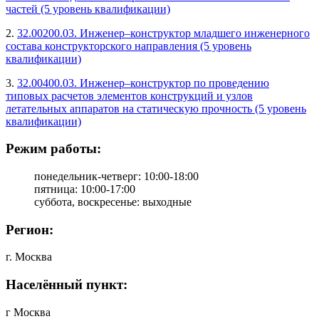
частей (5 уровень квалификации)
2.
32.00200.03. Инженер–конструктор младшего инженерного
состава конструкторского направления (5 уровень
квалификации)
3.
32.00400.03. Инженер–конструктор по проведению
типовых расчетов элементов конструкций и узлов
летательных аппаратов на статическую прочность (5 уровень
квалификации)
Режим работы:
понедельник-четверг: 10:00-18:00
пятница: 10:00-17:00
суббота, воскресенье: выходные
Регион:
г. Москва
Населённый пункт:
г Москва