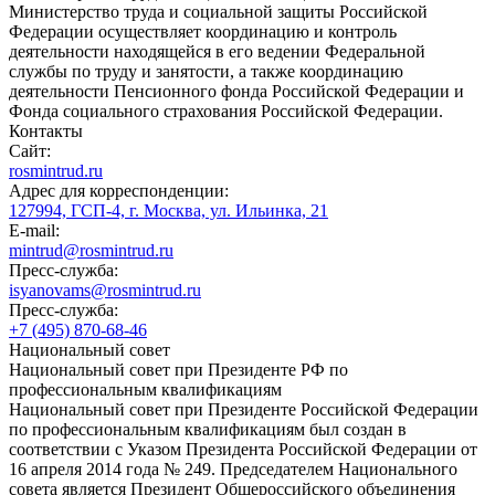
Министерство труда и социальной защиты Российской
Федерации осуществляет координацию и контроль
деятельности находящейся в его ведении Федеральной
службы по труду и занятости, а также координацию
деятельности Пенсионного фонда Российской Федерации и
Фонда социального страхования Российской Федерации.
Контакты
Сайт:
rosmintrud.ru
Адрес для корреспонденции:
127994, ГСП-4, г. Москва, ул. Ильинка, 21
E-mail:
mintrud@rosmintrud.ru
Пресс-служба:
isyanovams@rosmintrud.ru
Пресс-служба:
+7 (495) 870-68-46
Национальный совет
Национальный совет при Президенте РФ по
профессиональным квалификациям
Национальный совет при Президенте Российской Федерации
по профессиональным квалификациям был создан в
соответствии с Указом Президента Российской Федерации от
16 апреля 2014 года № 249. Председателем Национального
совета является Президент Общероссийского объединения