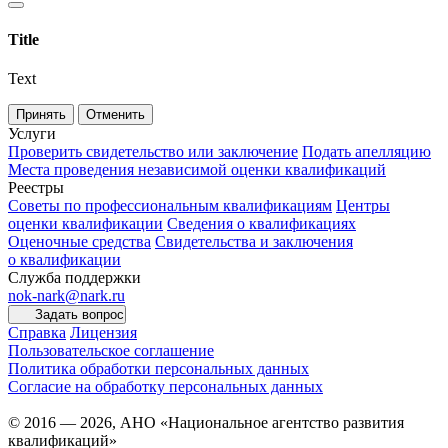
Title
Text
Принять
Отменить
Услуги
Проверить свидетельство или заключение
Подать апелляцию
Места проведения независимой оценки квалификаций
Реестры
Советы по профессиональным квалификациям
Центры
оценки квалификации
Сведения о квалификациях
Оценочные средства
Свидетельства и заключения
о квалификации
Служба поддержки
nok-nark@nark.ru
Задать вопрос
Справка
Лицензия
Пользовательское соглашение
Политика обработки персональных данных
Согласие на обработку персональных данных
© 2016 — 2026, АНО «Национальное агентство развития
квалификаций»