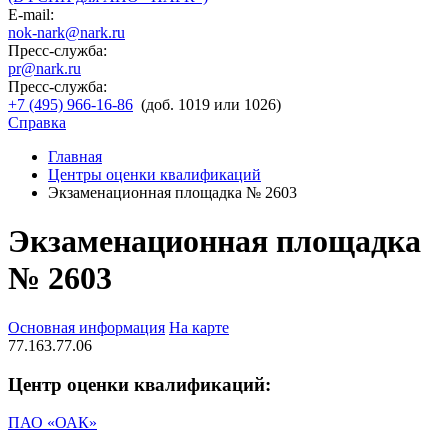
E-mail:
nok-nark@nark.ru
Пресс-служба:
pr@nark.ru
Пресс-служба:
+7 (495) 966-16-86
(доб. 1019 или 1026)
Справка
Главная
Центры оценки квалификаций
Экзаменационная площадка № 2603
Экзаменационная площадка
№ 2603
Основная информация
На карте
77.163.77.06
Центр оценки квалификаций:
ПАО «ОАК»