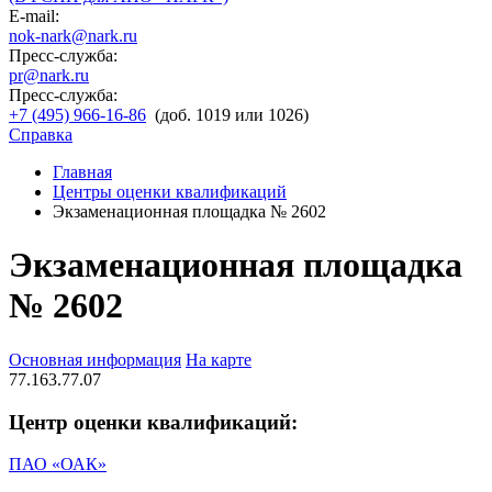
E-mail:
nok-nark@nark.ru
Пресс-служба:
pr@nark.ru
Пресс-служба:
+7 (495) 966-16-86
(доб. 1019 или 1026)
Справка
Главная
Центры оценки квалификаций
Экзаменационная площадка № 2602
Экзаменационная площадка
№ 2602
Основная информация
На карте
77.163.77.07
Центр оценки квалификаций:
ПАО «ОАК»