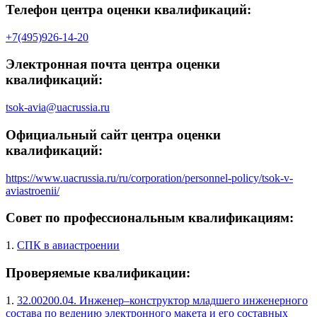
Телефон центра оценки квалификаций:
+7(495)926-14-20
Электронная почта центра оценки
квалификаций:
tsok-avia@uacrussia.ru
Официальный сайт центра оценки
квалификаций:
https://www.uacrussia.ru/ru/corporation/personnel-policy/tsok-v-
aviastroenii/
Совет по профессиональным квалификациям:
1.
СПК в авиастроении
Проверяемые квалификации:
1.
32.00200.04. Инженер–конструктор младшего инженерного
состава по ведению электронного макета и его составных