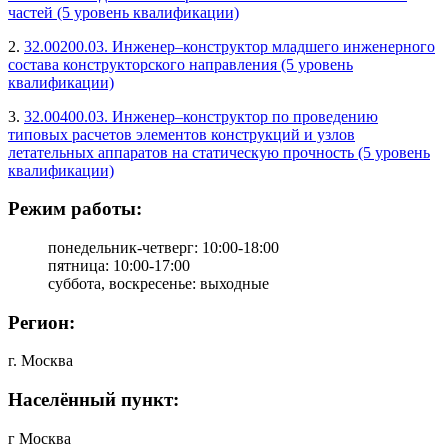
частей (5 уровень квалификации)
2.
32.00200.03. Инженер–конструктор младшего инженерного
состава конструкторского направления (5 уровень
квалификации)
3.
32.00400.03. Инженер–конструктор по проведению
типовых расчетов элементов конструкций и узлов
летательных аппаратов на статическую прочность (5 уровень
квалификации)
Режим работы:
понедельник-четверг: 10:00-18:00
пятница: 10:00-17:00
суббота, воскресенье: выходные
Регион:
г. Москва
Населённый пункт:
г Москва