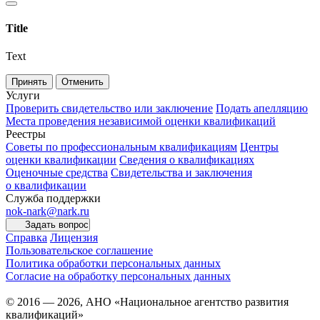
Title
Text
Принять
Отменить
Услуги
Проверить свидетельство или заключение
Подать апелляцию
Места проведения независимой оценки квалификаций
Реестры
Советы по профессиональным квалификациям
Центры
оценки квалификации
Сведения о квалификациях
Оценочные средства
Свидетельства и заключения
о квалификации
Служба поддержки
nok-nark@nark.ru
Задать вопрос
Справка
Лицензия
Пользовательское соглашение
Политика обработки персональных данных
Согласие на обработку персональных данных
© 2016 — 2026, АНО «Национальное агентство развития
квалификаций»