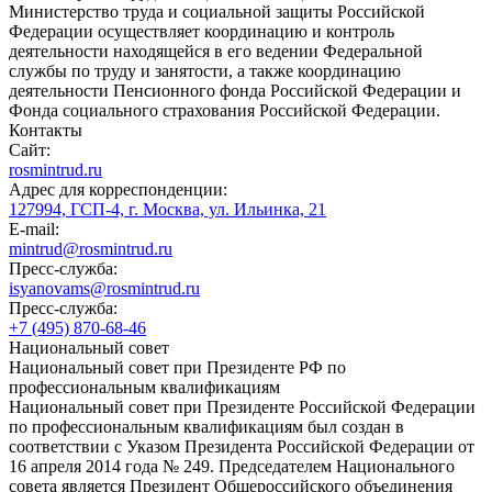
Министерство труда и социальной защиты Российской
Федерации осуществляет координацию и контроль
деятельности находящейся в его ведении Федеральной
службы по труду и занятости, а также координацию
деятельности Пенсионного фонда Российской Федерации и
Фонда социального страхования Российской Федерации.
Контакты
Сайт:
rosmintrud.ru
Адрес для корреспонденции:
127994, ГСП-4, г. Москва, ул. Ильинка, 21
E-mail:
mintrud@rosmintrud.ru
Пресс-служба:
isyanovams@rosmintrud.ru
Пресс-служба:
+7 (495) 870-68-46
Национальный совет
Национальный совет при Президенте РФ по
профессиональным квалификациям
Национальный совет при Президенте Российской Федерации
по профессиональным квалификациям был создан в
соответствии с Указом Президента Российской Федерации от
16 апреля 2014 года № 249. Председателем Национального
совета является Президент Общероссийского объединения