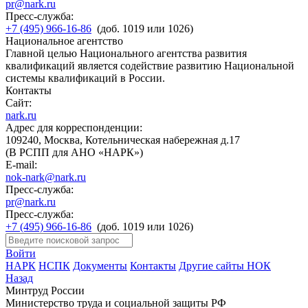
pr@nark.ru
Пресс-служба:
+7 (495) 966-16-86
(доб. 1019 или 1026)
Национальное агентство
Главной целью Национального агентства развития
квалификаций является содействие развитию Национальной
системы квалификаций в России.
Контакты
Сайт:
nark.ru
Адрес для корреспонденции:
109240, Москва, Котельническая набережная д.17
(В РСПП для АНО «НАРК»)
E-mail:
nok-nark@nark.ru
Пресс-служба:
pr@nark.ru
Пресс-служба:
+7 (495) 966-16-86
(доб. 1019 или 1026)
Войти
НАРК
НСПК
Документы
Контакты
Другие сайты НОК
Назад
Минтруд России
Министерство труда и социальной защиты РФ