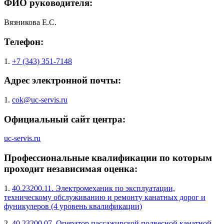
ФИО руководителя:
Вязникова Е.С.
Телефон:
1.
+7 (343) 351-7148
Адрес электронной почты:
1.
cok@uc-servis.ru
Официальный сайт центра:
uc-servis.ru
Профессиональные квалификации по которым
проходит независимая оценка:
1.
40.23200.11. Электромеханик по эксплуатации,
техническому обслуживанию и ремонту канатных дорог и
фуникулеров (4 уровень квалификации)
2.
40.23200.07. Оператор пассажирской подвесной канатной