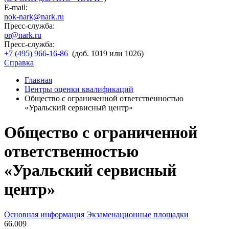
E-mail:
nok-nark@nark.ru
Пресс-служба:
pr@nark.ru
Пресс-служба:
+7 (495) 966-16-86
(доб. 1019 или 1026)
Справка
Главная
Центры оценки квалификаций
Общество с ограниченной ответственностью
«Уральский сервисный центр»
Общество с ограниченной
ответственностью
«Уральский сервисный
центр»
Основная информация
Экзаменационные площадки
66.009