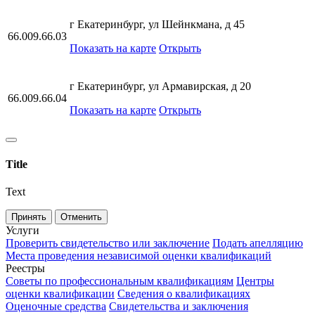
г Екатеринбург, ул Шейнкмана, д 45
66.009.66.03
Показать на карте
Открыть
г Екатеринбург, ул Армавирская, д 20
66.009.66.04
Показать на карте
Открыть
Title
Text
Принять
Отменить
Услуги
Проверить свидетельство или заключение
Подать апелляцию
Места проведения независимой оценки квалификаций
Реестры
Советы по профессиональным квалификациям
Центры
оценки квалификации
Сведения о квалификациях
Оценочные средства
Свидетельства и заключения