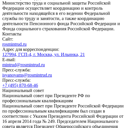
Министерство труда и социальной защиты Российской
Федерации осуществляет координацию и контроль
деятельности находящейся в его ведении Федеральной
службы по труду и занятости, а также координацию
деятельности Пенсионного фонда Российской Федерации и
Фонда социального страхования Российской Федерации.
Контакты
Сайт:
rosmintrud.ru
Адрес для корреспонденции:
127994, ГСП-4, г. Москва, ул. Ильинка, 21
E-mail:
mintrud@rosmintrud.ru
Пресс-служба:
isyanovams@rosmintrud.ru
Пресс-служба:
+7 (495) 870-68-46
Национальный совет
Национальный совет при Президенте РФ по
профессиональным квалификациям
Национальный совет при Президенте Российской Федерации
по профессиональным квалификациям был создан в
соответствии с Указом Президента Российской Федерации от
16 апреля 2014 года № 249. Председателем Национального
совета является Президент Общероссийского объединения