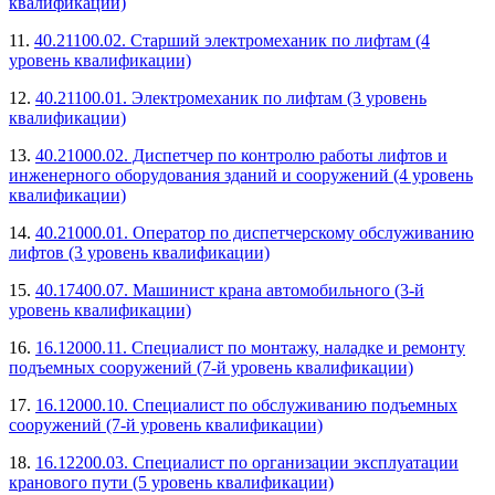
квалификации)
11.
40.21100.02. Старший электромеханик по лифтам (4
уровень квалификации)
12.
40.21100.01. Электромеханик по лифтам (3 уровень
квалификации)
13.
40.21000.02. Диспетчер по контролю работы лифтов и
инженерного оборудования зданий и сооружений (4 уровень
квалификации)
14.
40.21000.01. Оператор по диспетчерскому обслуживанию
лифтов (3 уровень квалификации)
15.
40.17400.07. Машинист крана автомобильного (3-й
уровень квалификации)
16.
16.12000.11. Специалист по монтажу, наладке и ремонту
подъемных сооружений (7-й уровень квалификации)
17.
16.12000.10. Специалист по обслуживанию подъемных
сооружений (7-й уровень квалификации)
18.
16.12200.03. Специалист по организации эксплуатации
кранового пути (5 уровень квалификации)