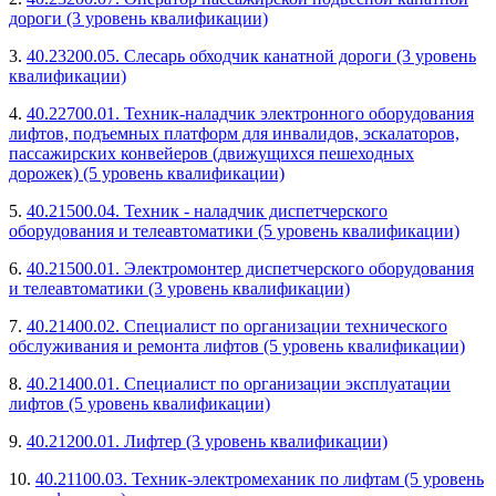
дороги (3 уровень квалификации)
3.
40.23200.05. Слесарь обходчик канатной дороги (3 уровень
квалификации)
4.
40.22700.01. Техник-наладчик электронного оборудования
лифтов, подъемных платформ для инвалидов, эскалаторов,
пассажирских конвейеров (движущихся пешеходных
дорожек) (5 уровень квалификации)
5.
40.21500.04. Техник - наладчик диспетчерского
оборудования и телеавтоматики (5 уровень квалификации)
6.
40.21500.01. Электромонтер диспетчерского оборудования
и телеавтоматики (3 уровень квалификации)
7.
40.21400.02. Специалист по организации технического
обслуживания и ремонта лифтов (5 уровень квалификации)
8.
40.21400.01. Специалист по организации эксплуатации
лифтов (5 уровень квалификации)
9.
40.21200.01. Лифтер (3 уровень квалификации)
10.
40.21100.03. Техник-электромеханик по лифтам (5 уровень