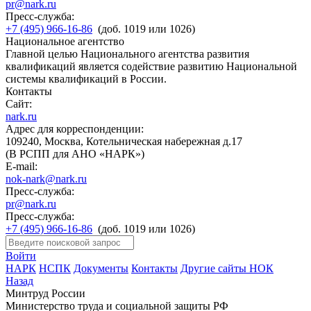
pr@nark.ru
Пресс-служба:
+7 (495) 966-16-86
(доб. 1019 или 1026)
Национальное агентство
Главной целью Национального агентства развития
квалификаций является содействие развитию Национальной
системы квалификаций в России.
Контакты
Сайт:
nark.ru
Адрес для корреспонденции:
109240, Москва, Котельническая набережная д.17
(В РСПП для АНО «НАРК»)
E-mail:
nok-nark@nark.ru
Пресс-служба:
pr@nark.ru
Пресс-служба:
+7 (495) 966-16-86
(доб. 1019 или 1026)
Войти
НАРК
НСПК
Документы
Контакты
Другие сайты НОК
Назад
Минтруд России
Министерство труда и социальной защиты РФ