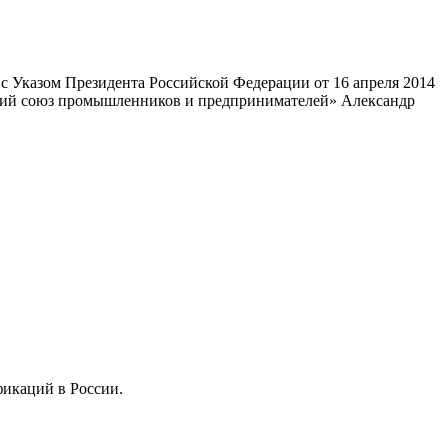
 Указом Президента Российской Федерации от 16 апреля 2014
ский союз промышленников и предпринимателей» Александр
фикаций в России.