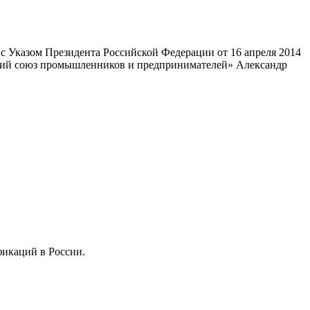
 Указом Президента Российской Федерации от 16 апреля 2014
ский союз промышленников и предпринимателей» Александр
фикаций в России.