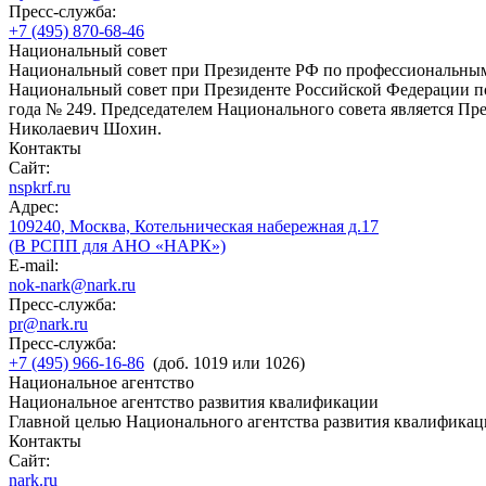
Пресс-служба:
+7 (495) 870-68-46
Национальный совет
Национальный совет при Президенте РФ по профессиональны
Национальный совет при Президенте Российской Федерации по
года № 249. Председателем Национального совета является П
Николаевич Шохин.
Контакты
Сайт:
nspkrf.ru
Адрес:
109240, Москва, Котельническая набережная д.17
(В РСПП для АНО «НАРК»)
E-mail:
nok-nark@nark.ru
Пресс-служба:
pr@nark.ru
Пресс-служба:
+7 (495) 966-16-86
(доб. 1019 или 1026)
Национальное агентство
Национальное агентство развития квалификации
Главной целью Национального агентства развития квалификац
Контакты
Сайт:
nark.ru