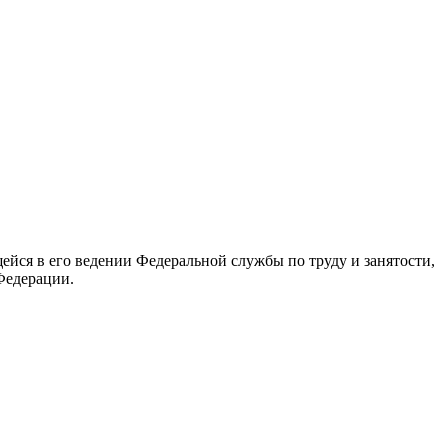
йся в его ведении Федеральной службы по труду и занятости,
Федерации.