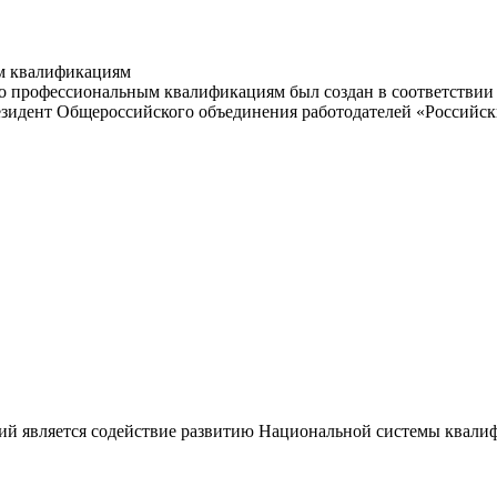
м квалификациям
 профессиональным квалификациям был создан в соответствии с
резидент Общероссийского объединения работодателей «Россий
ий является содействие развитию Национальной системы квали