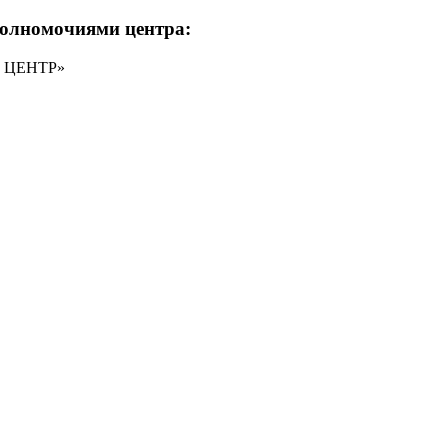
полномочиями центра:
Й ЦЕНТР»