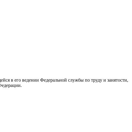
йся в его ведении Федеральной службы по труду и занятости,
Федерации.