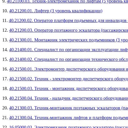
9.
40.21100.03. Техник-электромеханик по лифтам (5 уровень 
10.
40.21200.01. Лифтер (3 уровень квалификации)
11.
40.21200.02. Оператор платформ подъемных для инвалидов 
12.
40.21200.03. Оператор поэтажного эскалатора (пассажирско
13.
40.21300.01. Монтажник электрических подъемников (3 ур
14.
40.21400.01. Специалист по организации эксплуатации лиф
15.
40.21400.02. Специалист по организации технического обс
16.
40.21500.01. Электромонтер диспетчерского оборудования 
17.
40.21500.02. Техник - электромонтер диспетчерского обору
18.
40.21500.03. Техник - монтажник диспетчерского оборудов
19.
40.21500.04. Техник - наладчик диспетчерского оборудован
20.
40.21300.03. Техник-монтажник поэтажных эскалаторов (па
21.
40.21300.04. Техник-монтажник лифтов и платформ подъем
22.
16.05000.03. Электромеханик поэтажного эскалатора (пасса