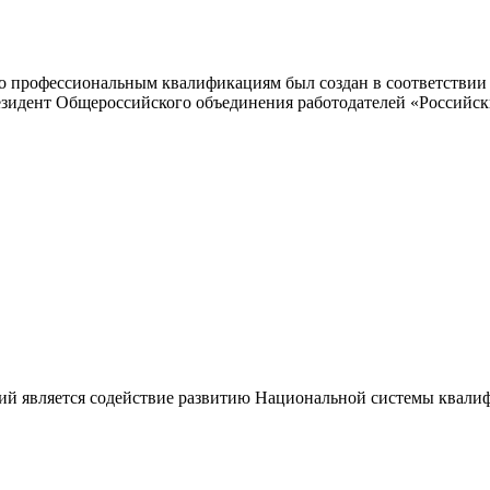
 профессиональным квалификациям был создан в соответствии с
резидент Общероссийского объединения работодателей «Россий
ий является содействие развитию Национальной системы квали