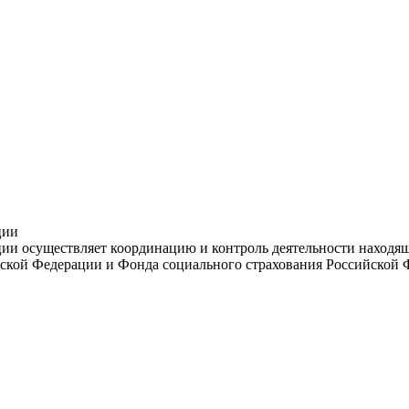
ции
и осуществляет координацию и контроль деятельности находяще
ской Федерации и Фонда социального страхования Российской 