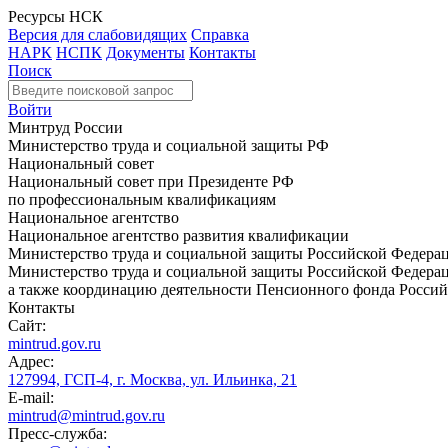
Ресурсы НСК
Версия для слабовидящих
Справка
НАРК
НСПК
Документы
Контакты
Поиск
Войти
Минтруд России
Министерство труда и социальной защиты РФ
Национальный совет
Национальный совет при Президенте РФ
по профессиональным квалификациям
Национальное агентство
Национальное агентство развития квалификации
Министерство труда и социальной защиты Российской Федера
Министерство труда и социальной защиты Российской Федераци
а также координацию деятельности Пенсионного фонда Россий
Контакты
Сайт:
mintrud.gov.ru
Адрес:
127994, ГСП-4, г. Москва, ул. Ильинка, 21
E-mail:
mintrud@mintrud.gov.ru
Пресс-служба: