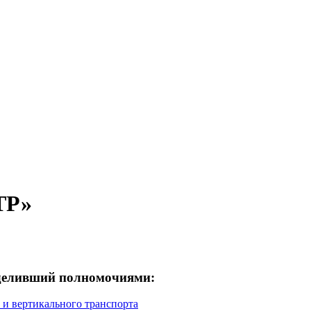
ТР»
деливший полномочиями:
 и вертикального транспорта