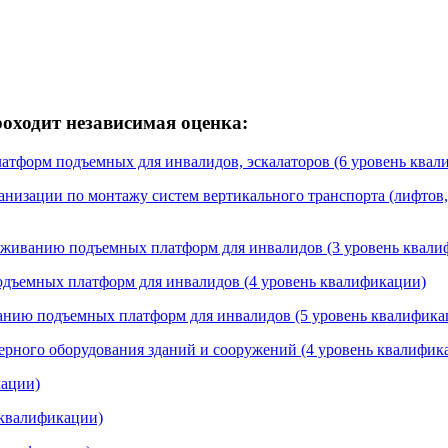
ходит независимая оценка:
латформ подъемных для инвалидов, эскалаторов (6 уровень ква
анизации по монтажу систем вертикального транспорта (лифтов,
луживанию подъемных платформ для инвалидов (3 уровень квали
одъемных платформ для инвалидов (4 уровень квалификации)
ванию подъемных платформ для инвалидов (5 уровень квалифика
ерного оборудования зданий и сооружений (4 уровень квалифик
кации)
 квалификации)