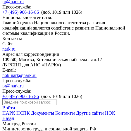
pr@nark.ru
Пресс-служба:
+7 (495) 966-16-86
(доб. 1019 или 1026)
Национальное агентство
Главной целью Национального агентства развития
квалификаций является содействие развитию Национальной
системы квалификаций в России.
Контакты
Сайт:
nark.ru
Адрес для корреспонденции:
109240, Москва, Котельническая набережная д.17
(В РСПП для АНО «НАРК»)
E-mail:
nok-nark@nark.ru
Пресс-служба:
pr@nark.ru
Пресс-служба:
+7 (495) 966-16-86
(доб. 1019 или 1026)
Войти
НАРК
НСПК
Документы
Контакты
Другие сайты НОК
Назад
Минтруд России
Министерство труда и социальной защиты РФ