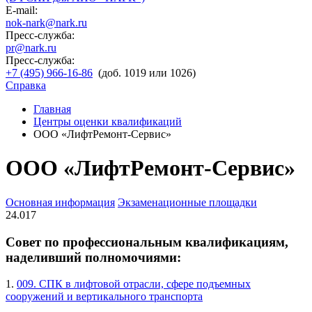
E-mail:
nok-nark@nark.ru
Пресс-служба:
pr@nark.ru
Пресс-служба:
+7 (495) 966-16-86
(доб. 1019 или 1026)
Справка
Главная
Центры оценки квалификаций
ООО «ЛифтРемонт-Сервис»
ООО «ЛифтРемонт-Сервис»
Основная информация
Экзаменационные площадки
24.017
Совет по профессиональным квалификациям,
наделивший полномочиями:
1.
009. СПК в лифтовой отрасли, сфере подъемных
сооружений и вертикального транспорта