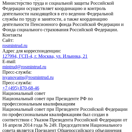
Министерство труда и социальной защиты Российской
Федерации осуществляет координацию и контроль
деятельности находящейся в его ведении Федеральной
службы по труду и занятости, а также координацию
деятельности Пенсионного фонда Российской Федерации и
Фонда социального страхования Российской Федерации.
Контакты
Сайт:
rosmintrud.ru
Адрес для корреспонденции:
127994, ГСП-4, г. Москва, ул. Ильинка, 21
E-mail:
mintrud@rosmintrud.ru
Пресс-служба:
isyanovams@rosmintrud.ru
Пресс-служба:
+7 (495) 870-68-46
Национальный совет
Национальный совет при Президенте РФ по
профессиональным квалификациям
Национальный совет при Президенте Российской Федерации
по профессиональным квалификациям был создан в
соответствии с Указом Президента Российской Федерации от
16 апреля 2014 года № 249. Председателем Национального
совета является Президент Общероссийского объединения