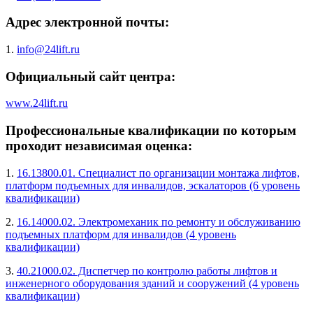
Адрес электронной почты:
1.
info@24lift.ru
Официальный сайт центра:
www.24lift.ru
Профессиональные квалификации по которым
проходит независимая оценка:
1.
16.13800.01. Специалист по организации монтажа лифтов,
платформ подъемных для инвалидов, эскалаторов (6 уровень
квалификации)
2.
16.14000.02. Электромеханик по ремонту и обслуживанию
подъемных платформ для инвалидов (4 уровень
квалификации)
3.
40.21000.02. Диспетчер по контролю работы лифтов и
инженерного оборудования зданий и сооружений (4 уровень
квалификации)