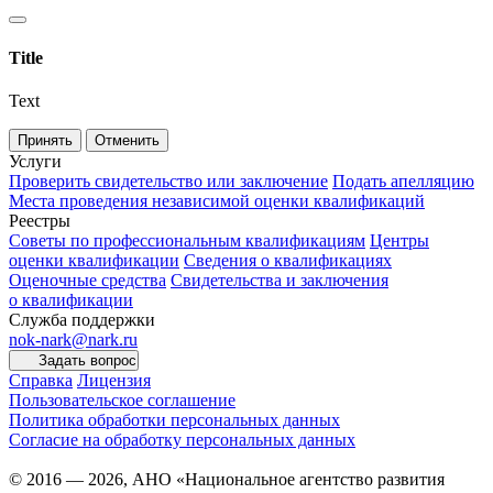
Title
Text
Принять
Отменить
Услуги
Проверить свидетельство или заключение
Подать апелляцию
Места проведения независимой оценки квалификаций
Реестры
Советы по профессиональным квалификациям
Центры
оценки квалификации
Сведения о квалификациях
Оценочные средства
Свидетельства и заключения
о квалификации
Служба поддержки
nok-nark@nark.ru
Задать вопрос
Справка
Лицензия
Пользовательское соглашение
Политика обработки персональных данных
Согласие на обработку персональных данных
© 2016 — 2026, АНО «Национальное агентство развития