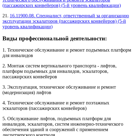
(пассажирских конвейеров) (5-й уровень квалификации)
21.
16.11900.08. Специалист, ответственный за организацию
эксплуатации эскалаторов (пассажирских конвейеров) (5-й
уровень квалификации)
Виды профессиональной деятельности:
1. Техническое обслуживание и ремонт подъемных платформ
для инвалидов
2. Монтаж систем вертикального транспорта - лифтов,
платформ подъемных для инвалидов, эскалаторов,
пассажирских конвейеров
3. Эксплуатация, техническое обслуживание и ремонт
(модернизация) лифтов
4. Техническое обслуживание и ремонт поэтажных
эскалаторов (пассажирских конвейеров)
5. Обслуживание лифтов, подъемных платформ для
инвалидов, эскалаторов, систем инженерно-технического
обеспечения зданий и сооружений с применением
диспетчерского контроля