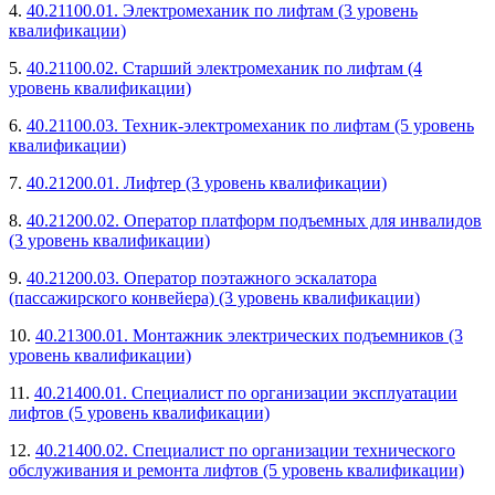
4.
40.21100.01. Электромеханик по лифтам (3 уровень
квалификации)
5.
40.21100.02. Старший электромеханик по лифтам (4
уровень квалификации)
6.
40.21100.03. Техник-электромеханик по лифтам (5 уровень
квалификации)
7.
40.21200.01. Лифтер (3 уровень квалификации)
8.
40.21200.02. Оператор платформ подъемных для инвалидов
(3 уровень квалификации)
9.
40.21200.03. Оператор поэтажного эскалатора
(пассажирского конвейера) (3 уровень квалификации)
10.
40.21300.01. Монтажник электрических подъемников (3
уровень квалификации)
11.
40.21400.01. Специалист по организации эксплуатации
лифтов (5 уровень квалификации)
12.
40.21400.02. Специалист по организации технического
обслуживания и ремонта лифтов (5 уровень квалификации)