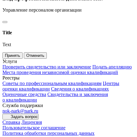
Управление персоналом организации
Title
Text
Принять
Отменить
Услуги
Проверить свидетельство или заключение
Подать апелляцию
Места проведения независимой оценки квалификаций
Реестры
Советы по профессиональным квалификациям
Центры
оценки квалификации
Сведения о квалификациях
Оценочные средства
Свидетельства и заключения
о квалификации
Служба поддержки
nok-nark@nark.ru
Задать вопрос
Справка
Лицензия
Пользовательское соглашение
Политика обработки персональных данных