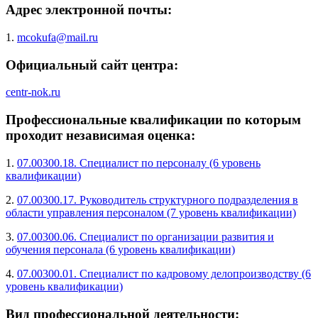
Адрес электронной почты:
1.
mcokufa@mail.ru
Официальный сайт центра:
centr-nok.ru
Профессиональные квалификации по которым
проходит независимая оценка:
1.
07.00300.18. Специалист по персоналу (6 уровень
квалификации)
2.
07.00300.17. Руководитель структурного подразделения в
области управления персоналом (7 уровень квалификации)
3.
07.00300.06. Специалист по организации развития и
обучения персонала (6 уровень квалификации)
4.
07.00300.01. Специалист по кадровому делопроизводству (6
уровень квалификации)
Вид профессиональной деятельности: