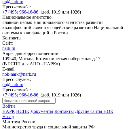
pr@nark.ru
Пресс-служба:
+7 (495) 966-16-86
(доб. 1019 или 1026)
Национальное агентство
Главной целью Национального агентства развития
квалификаций является содействие развитию Национальной
системы квалификаций в России.
Контакты
Сайт:
nark.ru
Адрес для корреспонденции:
109240, Москва, Котельническая набережная д.17
(В РСПП для АНО «НАРК»)
E-mail:
nok-nark@nark.ru
Пресс-служба:
pr@nark.ru
Пресс-служба:
+7 (495) 966-16-86
(доб. 1019 или 1026)
Войти
НАРК
НСПК
Документы
Контакты
Другие сайты НОК
Назад
Минтруд России
Министерство труда и социальной защиты РФ