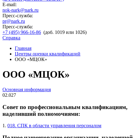
E-mail:
nok-nark@nark.ru
Пресс-служба:
pr@nark.ru
Пресс-служба:
+7 (495) 966-16-86
(доб. 1019 или 1026)
Справка
Главная
Центры оценки квалификаций
ООО «МЦОК»
ООО «МЦОК»
Основная информация
02.027
Совет по профессиональным квалификациям,
наделивший полномочиями:
1.
018. СПК в области управления персоналом
Полное наименование организации, наделенной