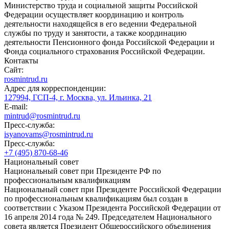
Министерство труда и социальной защиты Российской
Федерации осуществляет координацию и контроль
деятельности находящейся в его ведении Федеральной
службы по труду и занятости, а также координацию
деятельности Пенсионного фонда Российской Федерации и
Фонда социального страхования Российской Федерации.
Контакты
Сайт:
rosmintrud.ru
Адрес для корреспонденции:
127994, ГСП-4, г. Москва, ул. Ильинка, 21
E-mail:
mintrud@rosmintrud.ru
Пресс-служба:
isyanovams@rosmintrud.ru
Пресс-служба:
+7 (495) 870-68-46
Национальный совет
Национальный совет при Президенте РФ по
профессиональным квалификациям
Национальный совет при Президенте Российской Федерации
по профессиональным квалификациям был создан в
соответствии с Указом Президента Российской Федерации от
16 апреля 2014 года № 249. Председателем Национального
совета является Президент Общероссийского объединения