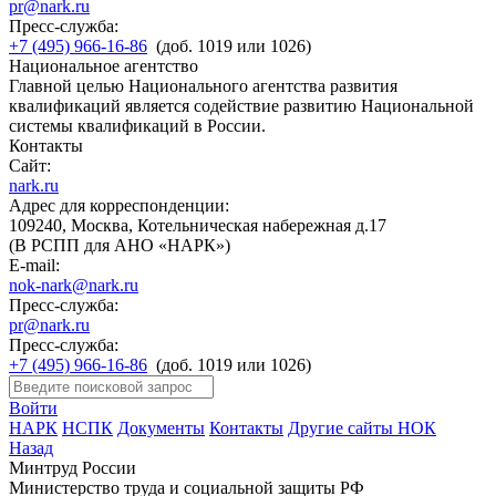
pr@nark.ru
Пресс-служба:
+7 (495) 966-16-86
(доб. 1019 или 1026)
Национальное агентство
Главной целью Национального агентства развития
квалификаций является содействие развитию Национальной
системы квалификаций в России.
Контакты
Сайт:
nark.ru
Адрес для корреспонденции:
109240, Москва, Котельническая набережная д.17
(В РСПП для АНО «НАРК»)
E-mail:
nok-nark@nark.ru
Пресс-служба:
pr@nark.ru
Пресс-служба:
+7 (495) 966-16-86
(доб. 1019 или 1026)
Войти
НАРК
НСПК
Документы
Контакты
Другие сайты НОК
Назад
Минтруд России
Министерство труда и социальной защиты РФ