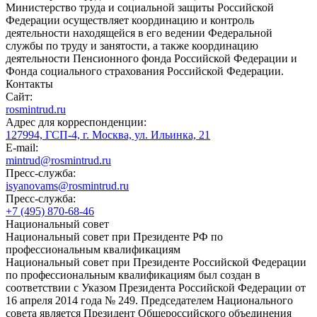
Министерство труда и социальной защиты Российской
Федерации осуществляет координацию и контроль
деятельности находящейся в его ведении Федеральной
службы по труду и занятости, а также координацию
деятельности Пенсионного фонда Российской Федерации и
Фонда социального страхования Российской Федерации.
Контакты
Сайт:
rosmintrud.ru
Адрес для корреспонденции:
127994, ГСП-4, г. Москва, ул. Ильинка, 21
E-mail:
mintrud@rosmintrud.ru
Пресс-служба:
isyanovams@rosmintrud.ru
Пресс-служба:
+7 (495) 870-68-46
Национальный совет
Национальный совет при Президенте РФ по
профессиональным квалификациям
Национальный совет при Президенте Российской Федерации
по профессиональным квалификациям был создан в
соответствии с Указом Президента Российской Федерации от
16 апреля 2014 года № 249. Председателем Национального
совета является Президент Общероссийского объединения