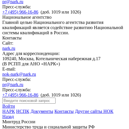
pr@nark.ru
Пресс-служба:
+7 (495) 966-16-86
(доб. 1019 или 1026)
Национальное агентство
Главной целью Национального агентства развития
квалификаций является содействие развитию Национальной
системы квалификаций в России.
Контакты
Сайт:
nark.ru
Адрес для корреспонденции:
109240, Москва, Котельническая набережная д.17
(В РСПП для АНО «НАРК»)
E-mail:
nok-nark@nark.ru
Пресс-служба:
pr@nark.ru
Пресс-служба:
+7 (495) 966-16-86
(доб. 1019 или 1026)
Войти
НАРК
НСПК
Документы
Контакты
Другие сайты НОК
Назад
Минтруд России
Министерство труда и социальной защиты РФ