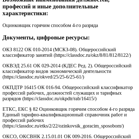
профессий и иные дополнительные
характеристики:
Оцинковщик горячим способом 4-го разряда
Документы, цифровые ресурсы:
ОКЗ 8122 ОК 010-2014 (МСКЗ-08). Общероссийский
классификатор занятий (https://classdoc.ru/okz/8/81/812/8122/)
ОКВЭД 25.61 ОК 029-2014 (КДЕС Ред. 2). Общероссийский
классификатор видов экономической деятельности
(https://classdoc.ru/okved/25/25-6/25-61/)
ОКПДТР 16415 ОК 016-94. Общероссийский классификатор
профессий рабочих, должностей служащих и тарифных
разрядов (https://classdoc.ru/okpdtr/rab/16415/)
ЕТКС, ЕКС § 82 Оцинковщик горячим способом 4-го разряда
Единый тарифно-квалификационный справочник работ и
профессий рабочих
(https://classdoc.ru/etks/2/22/ozinkovsik_goracim_sposobom/)
ОКСО, ОКСВНК 2.15.01.01 ОК 009-2016. Общероссийский