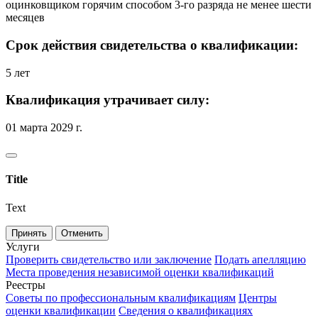
оцинковщиком горячим способом 3-го разряда не менее шести
месяцев
Срок действия свидетельства о квалификации:
5 лет
Квалификация утрачивает силу:
01 марта 2029 г.
Title
Text
Принять
Отменить
Услуги
Проверить свидетельство или заключение
Подать апелляцию
Места проведения независимой оценки квалификаций
Реестры
Советы по профессиональным квалификациям
Центры
оценки квалификации
Сведения о квалификациях