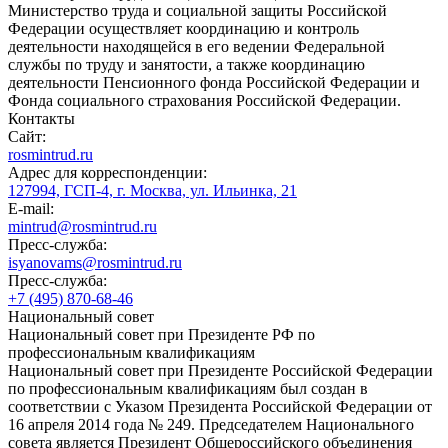
Министерство труда и социальной защиты Российской
Федерации осуществляет координацию и контроль
деятельности находящейся в его ведении Федеральной
службы по труду и занятости, а также координацию
деятельности Пенсионного фонда Российской Федерации и
Фонда социального страхования Российской Федерации.
Контакты
Сайт:
rosmintrud.ru
Адрес для корреспонденции:
127994, ГСП-4, г. Москва, ул. Ильинка, 21
E-mail:
mintrud@rosmintrud.ru
Пресс-служба:
isyanovams@rosmintrud.ru
Пресс-служба:
+7 (495) 870-68-46
Национальный совет
Национальный совет при Президенте РФ по
профессиональным квалификациям
Национальный совет при Президенте Российской Федерации
по профессиональным квалификациям был создан в
соответствии с Указом Президента Российской Федерации от
16 апреля 2014 года № 249. Председателем Национального
совета является Президент Общероссийского объединения