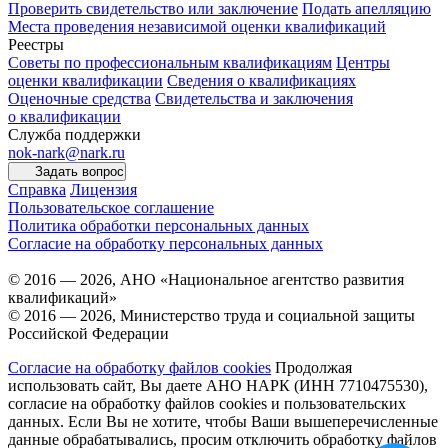
Проверить свидетельство или заключение
Подать апелляцию
Места проведения независимой оценки квалификаций
Реестры
Советы по профессиональным квалификациям
Центры
оценки квалификации
Сведения о квалификациях
Оценочные средства
Свидетельства и заключения
о квалификации
Служба поддержки
nok-nark@nark.ru
Задать вопрос
Справка
Лицензия
Пользовательское соглашение
Политика обработки персональных данных
Согласие на обработку персональных данных
© 2016 — 2026, АНО «Национальное агентство развития
квалификаций»
© 2016 — 2026, Министерство труда и социальной защиты
Российской Федерации
Согласие на обработку файлов cookies
Продолжая
использовать сайт, Вы даете АНО НАРК (ИНН 7710475530),
согласие на обработку файлов cookies и пользовательских
данных. Если Вы не хотите, чтобы Ваши вышеперечисленные
данные обрабатывались, просим отключить обработку файлов