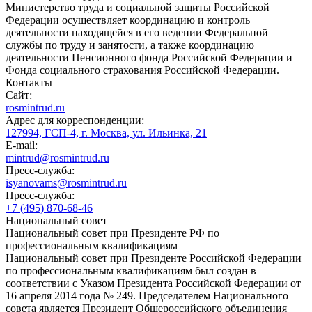
Министерство труда и социальной защиты Российской
Федерации осуществляет координацию и контроль
деятельности находящейся в его ведении Федеральной
службы по труду и занятости, а также координацию
деятельности Пенсионного фонда Российской Федерации и
Фонда социального страхования Российской Федерации.
Контакты
Сайт:
rosmintrud.ru
Адрес для корреспонденции:
127994, ГСП-4, г. Москва, ул. Ильинка, 21
E-mail:
mintrud@rosmintrud.ru
Пресс-служба:
isyanovams@rosmintrud.ru
Пресс-служба:
+7 (495) 870-68-46
Национальный совет
Национальный совет при Президенте РФ по
профессиональным квалификациям
Национальный совет при Президенте Российской Федерации
по профессиональным квалификациям был создан в
соответствии с Указом Президента Российской Федерации от
16 апреля 2014 года № 249. Председателем Национального
совета является Президент Общероссийского объединения