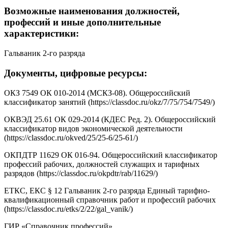
Возможные наименования должностей,
профессий и иные дополнительные
характеристики:
Гальваник 2-го разряда
Документы, цифровые ресурсы:
ОКЗ 7549 ОК 010-2014 (МСКЗ-08). Общероссийский
классификатор занятий (https://classdoc.ru/okz/7/75/754/7549/)
ОКВЭД 25.61 ОК 029-2014 (КДЕС Ред. 2). Общероссийский
классификатор видов экономической деятельности
(https://classdoc.ru/okved/25/25-6/25-61/)
ОКПДТР 11629 ОК 016-94. Общероссийский классификатор
профессий рабочих, должностей служащих и тарифных
разрядов (https://classdoc.ru/okpdtr/rab/11629/)
ЕТКС, ЕКС § 12 Гальваник 2-го разряда Единый тарифно-
квалификационный справочник работ и профессий рабочих
(https://classdoc.ru/etks/2/22/gal_vanik/)
ГИР «Справочник профессий»