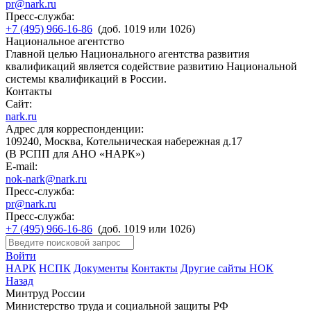
pr@nark.ru
Пресс-служба:
+7 (495) 966-16-86
(доб. 1019 или 1026)
Национальное агентство
Главной целью Национального агентства развития
квалификаций является содействие развитию Национальной
системы квалификаций в России.
Контакты
Сайт:
nark.ru
Адрес для корреспонденции:
109240, Москва, Котельническая набережная д.17
(В РСПП для АНО «НАРК»)
E-mail:
nok-nark@nark.ru
Пресс-служба:
pr@nark.ru
Пресс-служба:
+7 (495) 966-16-86
(доб. 1019 или 1026)
Войти
НАРК
НСПК
Документы
Контакты
Другие сайты НОК
Назад
Минтруд России
Министерство труда и социальной защиты РФ