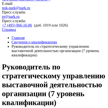
E-mail:
nok-nark@nark.ru
Пресс-служба:
pr@nark.ru
Пресс-служба:
+7 (495) 966-16-86
(доб. 1019 или 1026)
Справка
Главная
Сведения о квалификациях
Руководитель по стратегическому управлению
выставочной деятельностью организации (7 уровень
квалификации)
Руководитель по
стратегическому управлению
выставочной деятельностью
организации (7 уровень
квалификации)