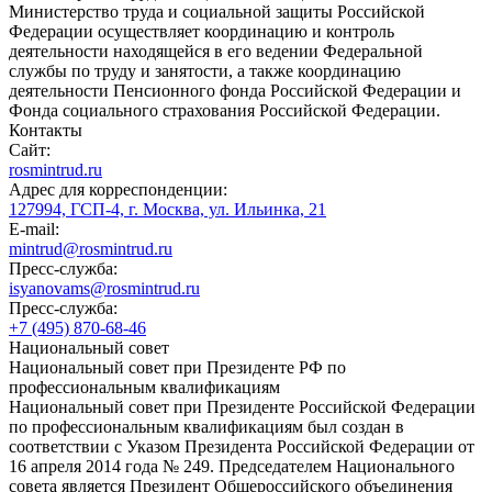
Министерство труда и социальной защиты Российской
Федерации осуществляет координацию и контроль
деятельности находящейся в его ведении Федеральной
службы по труду и занятости, а также координацию
деятельности Пенсионного фонда Российской Федерации и
Фонда социального страхования Российской Федерации.
Контакты
Сайт:
rosmintrud.ru
Адрес для корреспонденции:
127994, ГСП-4, г. Москва, ул. Ильинка, 21
E-mail:
mintrud@rosmintrud.ru
Пресс-служба:
isyanovams@rosmintrud.ru
Пресс-служба:
+7 (495) 870-68-46
Национальный совет
Национальный совет при Президенте РФ по
профессиональным квалификациям
Национальный совет при Президенте Российской Федерации
по профессиональным квалификациям был создан в
соответствии с Указом Президента Российской Федерации от
16 апреля 2014 года № 249. Председателем Национального
совета является Президент Общероссийского объединения