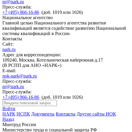
pr@nark.ru
Пресс-служба:
+7 (495) 966-16-86
(доб. 1019 или 1026)
Национальное агентство
Главной целью Национального агентства развития
квалификаций является содействие развитию Национальной
системы квалификаций в России.
Контакты
Сайт:
nark.ru
Адрес для корреспонденции:
109240, Москва, Котельническая набережная д.17
(В РСПП для АНО «НАРК»)
E-mail:
nok-nark@nark.ru
Пресс-служба:
pr@nark.ru
Пресс-служба:
+7 (495) 966-16-86
(доб. 1019 или 1026)
Войти
НАРК
НСПК
Документы
Контакты
Другие сайты НОК
Назад
Минтруд России
Министерство труда и социальной защиты РФ