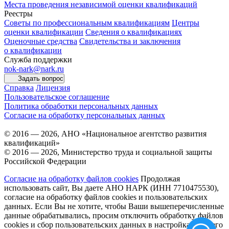
Места проведения независимой оценки квалификаций
Реестры
Советы по профессиональным квалификациям
Центры
оценки квалификации
Сведения о квалификациях
Оценочные средства
Свидетельства и заключения
о квалификации
Служба поддержки
nok-nark@nark.ru
Задать вопрос
Справка
Лицензия
Пользовательское соглашение
Политика обработки персональных данных
Согласие на обработку персональных данных
© 2016 — 2026, АНО «Национальное агентство развития
квалификаций»
© 2016 — 2026, Министерство труда и социальной защиты
Российской Федерации
Согласие на обработку файлов cookies
Продолжая
использовать сайт, Вы даете АНО НАРК (ИНН 7710475530),
согласие на обработку файлов cookies и пользовательских
данных. Если Вы не хотите, чтобы Ваши вышеперечисленные
данные обрабатывались, просим отключить обработку файлов
cookies и сбор пользовательских данных в настройках Вашего