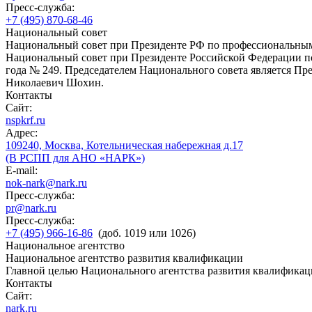
Пресс-служба:
+7 (495) 870-68-46
Национальный совет
Национальный совет при Президенте РФ по профессиональны
Национальный совет при Президенте Российской Федерации по
года № 249. Председателем Национального совета является П
Николаевич Шохин.
Контакты
Сайт:
nspkrf.ru
Адрес:
109240, Москва, Котельническая набережная д.17
(В РСПП для АНО «НАРК»)
E-mail:
nok-nark@nark.ru
Пресс-служба:
pr@nark.ru
Пресс-служба:
+7 (495) 966-16-86
(доб. 1019 или 1026)
Национальное агентство
Национальное агентство развития квалификации
Главной целью Национального агентства развития квалификац
Контакты
Сайт:
nark.ru