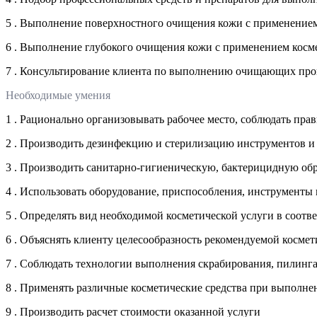
5 . Выполнение поверхностного очищения кожи с применением
6 . Выполнение глубокого очищения кожи с применением косме
7 . Консультирование клиента по выполнению очищающих проц
Необходимые умения
1 . Рационально организовывать рабочее место, соблюдать пра
2 . Производить дезинфекцию и стерилизацию инструментов и
3 . Производить санитарно-гигиеническую, бактерицидную обр
4 . Использовать оборудование, приспособления, инструменты
5 . Определять вид необходимой косметической услуги в соот
6 . Объяснять клиенту целесообразность рекомендуемой космет
7 . Соблюдать технологии выполнения скрабирования, пилинг
8 . Применять различные косметические средства при выполне
9 . Производить расчет стоимости оказанной услуги