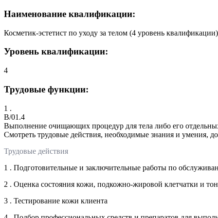
Наименование квалификации:
Косметик-эстетист по уходу за телом (4 уровень квалификации)
Уровень квалификации:
4
Трудовые функции:
1 .
B/01.4
Выполнение очищающих процедур для тела либо его отдельны
Смотреть трудовые действия, необходимые знания и умения, д
Трудовые действия
1 . Подготовительные и заключительные работы по обслужива
2 . Оценка состояния кожи, подкожно-жировой клетчатки и тон
3 . Тестирование кожи клиента
4 . Подбор профессиональных средств и препаратов для выпол