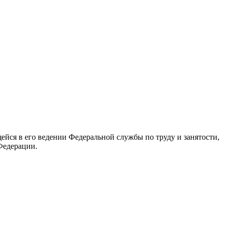
йся в его ведении Федеральной службы по труду и занятости,
Федерации.