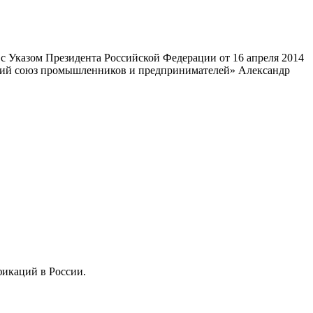
 Указом Президента Российской Федерации от 16 апреля 2014
ский союз промышленников и предпринимателей» Александр
фикаций в России.