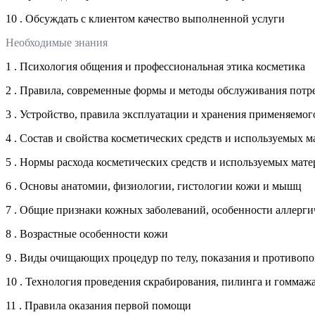
10 . Обсуждать с клиентом качество выполненной услуги
Необходимые знания
1 . Психология общения и профессиональная этика косметика
2 . Правила, современные формы и методы обслуживания потр
3 . Устройство, правила эксплуатации и хранения применяемо
4 . Состав и свойства косметических средств и используемых м
5 . Нормы расхода косметических средств и используемых мат
6 . Основы анатомии, физиологии, гистологии кожи и мышц
7 . Общие признаки кожных заболеваний, особенности аллерг
8 . Возрастные особенности кожи
9 . Виды очищающих процедур по телу, показания и противопо
10 . Технология проведения скрабирования, пилинга и гоммаж
11 . Правила оказания первой помощи