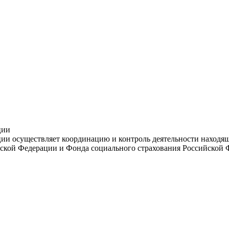
ции
и осуществляет координацию и контроль деятельности находяще
ской Федерации и Фонда социального страхования Российской 