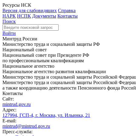
Ресурсы НСК
Версия для слабовидящих
Справка
НАРК
НСПК
Документы
Контакты
Поиск
Войти
Минтруд России
Министерство труда и социальной защиты РФ
Национальный совет
Национальный совет при Президенте РФ
по профессиональным квалификациям
Национальное агентство
Национальное агентство развития квалификации
Министерство труда и социальной защиты Российской Федера
Министерство труда и социальной защиты Российской Федераци
а также координацию деятельности Пенсионного фонда Россий
Контакты
Сайт:
mintrud.gov.ru
Адрес:
127994, ГСП-4, г. Москва, ул. Ильинка, 21
E-mail:
mintrud@mintrud.gov.ru
Пресс-служба: