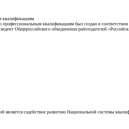
м квалификациям
 профессиональным квалификациям был создан в соответствии с
резидент Общероссийского объединения работодателей «Россий
ий является содействие развитию Национальной системы квали