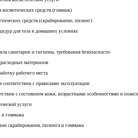
 косметических средств (гоммаж)
тических средств (скрабирование, пилинг)
едур для тела в домашних условиях
вила санитарии и гигиены, требования безопасности
 расходных материалов
аботку рабочего места
 в соответствии с правилами эксплуатации
ветствии с состоянием кожи, возрастными особенностями и поже
ической услуги
а и гоммажа
нии скрабирования, пилинга и гоммажа