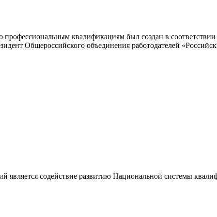
 профессиональным квалификациям был создан в соответствии с
резидент Общероссийского объединения работодателей «Россий
ий является содействие развитию Национальной системы квали