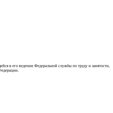
йся в его ведении Федеральной службы по труду и занятости,
Федерации.