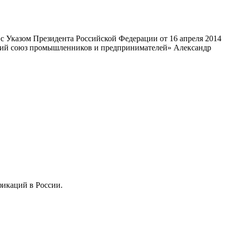
 Указом Президента Российской Федерации от 16 апреля 2014
ский союз промышленников и предпринимателей» Александр
фикаций в России.