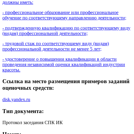
должны иметь:
- профессиональное образование или профессиональное
обучение по соответствующему направлению деятельности;
- подтвержденную квалификацию по соответствующему виду
(видам) профессиональной деятельности;
- трудовой стаж по соответствующему виду (видам)
профессиональной деятельности не менее 5 лет;
- удостоверение о повышении квалификации в области
проведения независимой оценки квалификаций индустрии
красоты.
Ссылка на место размещения примеров заданий
оценочных средств:
disk.yandex.ru
Тип документа:
Протокол заседания СПК ИК