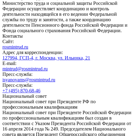
Министерство труда и социальной защиты Российской
Федерации осуществляет координацию и контроль
деятельности находящейся в его ведении Федеральной
службы по труду и занятости, а также координацию
деятельности Пенсионного фонда Российской Федерации и
Фонда социального страхования Российской Федерации.
Контакты
Сайт:
rosmintrud.ru
Адрес для корреспонденции:
127994, ГСП-4, г. Москва, ул. Ильинка, 21
E-mail:
mintrud@rosmintrud.ru
Пресс-служба:
isyanovams@rosmintrud.ru
Пресс-служба:
+7 (495) 870-68-46
Национальный совет
Национальный совет при Президенте РФ по
профессиональным квалификациям
Национальный совет при Президенте Российской Федерации
по профессиональным квалификациям был создан в
соответствии с Указом Президента Российской Федерации от
16 апреля 2014 года № 249. Председателем Национального
совета является Президент Общероссийского объединения