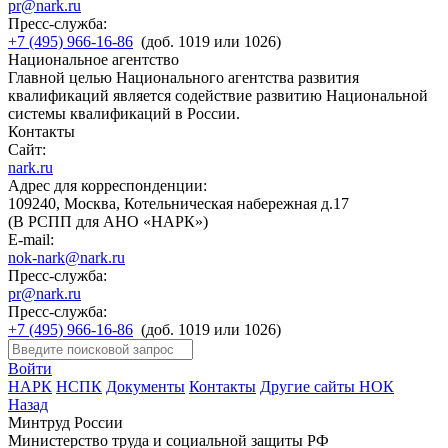
pr@nark.ru
Пресс-служба:
+7 (495) 966-16-86
(доб. 1019 или 1026)
Национальное агентство
Главной целью Национального агентства развития
квалификаций является содействие развитию Национальной
системы квалификаций в России.
Контакты
Сайт:
nark.ru
Адрес для корреспонденции:
109240, Москва, Котельническая набережная д.17
(В РСПП для АНО «НАРК»)
E-mail:
nok-nark@nark.ru
Пресс-служба:
pr@nark.ru
Пресс-служба:
+7 (495) 966-16-86
(доб. 1019 или 1026)
Войти
НАРК
НСПК
Документы
Контакты
Другие сайты НОК
Назад
Минтруд России
Министерство труда и социальной защиты РФ