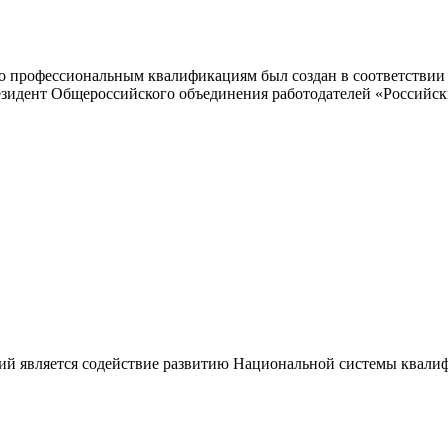
 профессиональным квалификациям был создан в соответствии с
резидент Общероссийского объединения работодателей «Россий
ий является содействие развитию Национальной системы квали