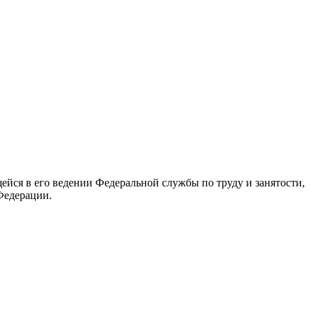
йся в его ведении Федеральной службы по труду и занятости,
Федерации.