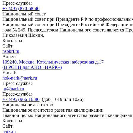
Пресс-служба:
+7 (495) 870-68-46
Национальный совет
Национальный совет при Президенте РФ по профессиональны
Национальный совет при Президенте Российской Федерации по
года № 249. Председателем Национального совета является П
Николаевич Шохин.
Контакты
Сайт:
nspkrf.ru
Адрес:
109240, Москва, Котельническая набережная д.17
(В РСПП для АНО «НАРК»)
E-mail:
nok-nark@nark.ru
Пресс-служба:
pr@nark.ru
Пресс-служба:
+7 (495) 966-16-86
(доб. 1019 или 1026)
Национальное агентство
Национальное агентство развития квалификации
Главной целью Национального агентства развития квалификац
Контакты
Сайт:
nark.ru