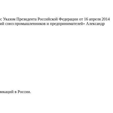
 Указом Президента Российской Федерации от 16 апреля 2014
ский союз промышленников и предпринимателей» Александр
фикаций в России.