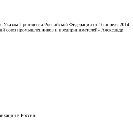
 Указом Президента Российской Федерации от 16 апреля 2014
ский союз промышленников и предпринимателей» Александр
фикаций в России.