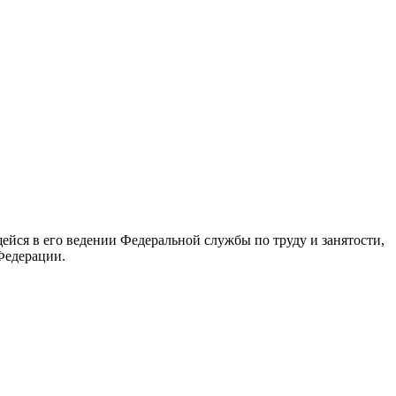
йся в его ведении Федеральной службы по труду и занятости,
Федерации.