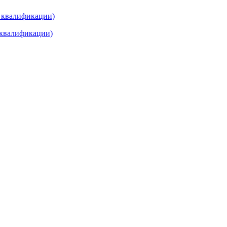
ь квалификации)
ь квалификации)