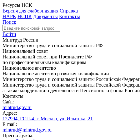
Ресурсы НСК
Версия для слабовидящих
Справка
НАРК
НСПК
Документы
Контакты
Поиск
Войти
Минтруд России
Министерство труда и социальной защиты РФ
Национальный совет
Национальный совет при Президенте РФ
по профессиональным квалификациям
Национальное агентство
Национальное агентство развития квалификации
Министерство труда и социальной защиты Российской Федера
Министерство труда и социальной защиты Российской Федераци
а также координацию деятельности Пенсионного фонда Россий
Контакты
Сайт:
mintrud.gov.ru
Адрес:
127994, ГСП-4, г. Москва, ул. Ильинка, 21
E-mail:
mintrud@mintrud.gov.ru
Пресс-служба: