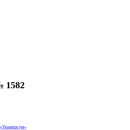
№ 1582
 «Универсум»