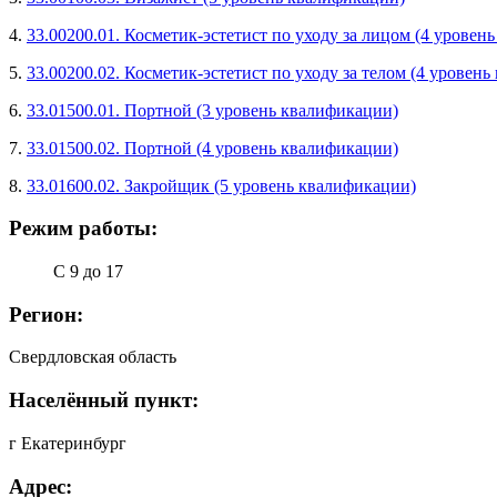
4.
33.00200.01. Косметик-эстетист по уходу за лицом (4 уровен
5.
33.00200.02. Косметик-эстетист по уходу за телом (4 уровен
6.
33.01500.01. Портной (3 уровень квалификации)
7.
33.01500.02. Портной (4 уровень квалификации)
8.
33.01600.02. Закройщик (5 уровень квалификации)
Режим работы:
С 9 до 17
Регион:
Свердловская область
Населённый пункт:
г Екатеринбург
Адрес: