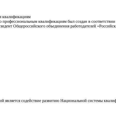
м квалификациям
 профессиональным квалификациям был создан в соответствии с
резидент Общероссийского объединения работодателей «Россий
ий является содействие развитию Национальной системы квали