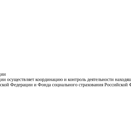
ции
и осуществляет координацию и контроль деятельности находяще
ской Федерации и Фонда социального страхования Российской 