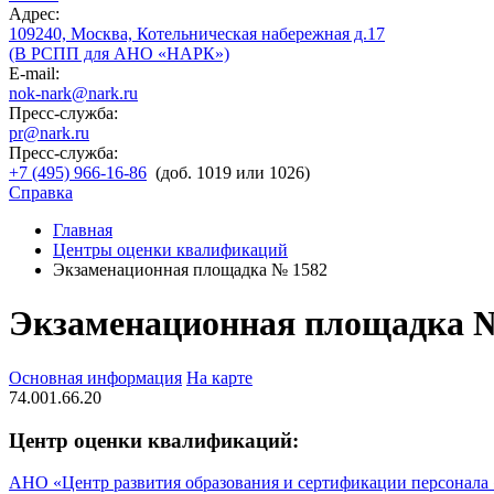
Адрес:
109240, Москва, Котельническая набережная д.17
(В РСПП для АНО «НАРК»)
E-mail:
nok-nark@nark.ru
Пресс-служба:
pr@nark.ru
Пресс-служба:
+7 (495) 966-16-86
(доб. 1019 или 1026)
Справка
Главная
Центры оценки квалификаций
Экзаменационная площадка № 1582
Экзаменационная площадка 
Основная информация
На карте
74.001.66.20
Центр оценки квалификаций:
АНО «Центр развития образования и сертификации персонала