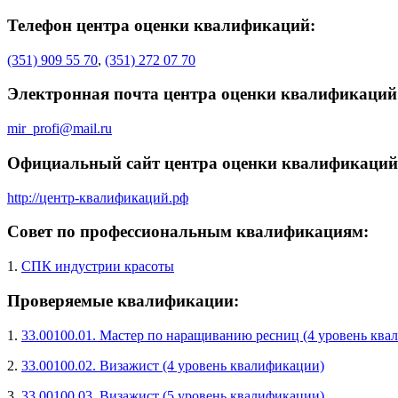
Телефон центра оценки квалификаций:
(351) 909 55 70
,
(351) 272 07 70
Электронная почта центра оценки квалификаций
mir_profi@mail.ru
Официальный сайт центра оценки квалификаций
http://центр-квалификаций.рф
Совет по профессиональным квалификациям:
1.
СПК индустрии красоты
Проверяемые квалификации:
1.
33.00100.01. Мастер по наращиванию ресниц (4 уровень ква
2.
33.00100.02. Визажист (4 уровень квалификации)
3.
33.00100.03. Визажист (5 уровень квалификации)