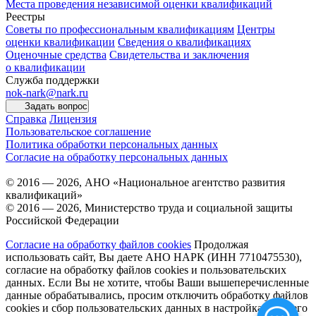
Места проведения независимой оценки квалификаций
Реестры
Советы по профессиональным квалификациям
Центры
оценки квалификации
Сведения о квалификациях
Оценочные средства
Свидетельства и заключения
о квалификации
Служба поддержки
nok-nark@nark.ru
Задать вопрос
Справка
Лицензия
Пользовательское соглашение
Политика обработки персональных данных
Согласие на обработку персональных данных
© 2016 — 2026, АНО «Национальное агентство развития
квалификаций»
© 2016 — 2026, Министерство труда и социальной защиты
Российской Федерации
Согласие на обработку файлов cookies
Продолжая
использовать сайт, Вы даете АНО НАРК (ИНН 7710475530),
согласие на обработку файлов cookies и пользовательских
данных. Если Вы не хотите, чтобы Ваши вышеперечисленные
данные обрабатывались, просим отключить обработку файлов
cookies и сбор пользовательских данных в настройках Вашего