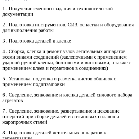
1 . Получение сменного задания и технологической
документации
2 . Подготовка инструментов, СИЗ, оснастки и оборудования
для выполнения работы
3 . Подготовка деталей к клепке
4 . Сборка, клепка и ремонт узлов летательных аппаратов
всеми видами соединений (заклепочными с применением
ударной ручной клепки, болтовыми и винтовыми, а также с
применением клеев и герметиков в соединениях)
5 . Установка, подгонка и разметка листов обшивок с
применением подштамповки
6 . Сверление, зенкование и клепка деталей силового набора
агрегатов
7 . Сверление, зенкование, развертывание и цекование
отверстий при сборке деталей из титановых сплавов и
жаропрочных сталей
8 . Подготовка деталей летательных аппаратов к
герметизации