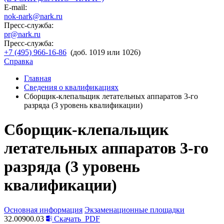
E-mail:
nok-nark@nark.ru
Пресс-служба:
pr@nark.ru
Пресс-служба:
+7 (495) 966-16-86
(доб. 1019 или 1026)
Справка
Главная
Сведения о квалификациях
Сборщик-клепальщик летательных аппаратов 3-го
разряда (3 уровень квалификации)
Сборщик-клепальщик
летательных аппаратов 3-го
разряда (3 уровень
квалификации)
Основная информация
Экзаменационные площадки
32.00900.03
Скачать
PDF