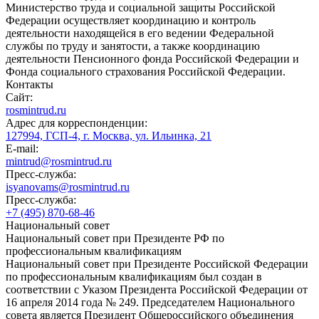
Министерство труда и социальной защиты Российской
Федерации осуществляет координацию и контроль
деятельности находящейся в его ведении Федеральной
службы по труду и занятости, а также координацию
деятельности Пенсионного фонда Российской Федерации и
Фонда социального страхования Российской Федерации.
Контакты
Сайт:
rosmintrud.ru
Адрес для корреспонденции:
127994, ГСП-4, г. Москва, ул. Ильинка, 21
E-mail:
mintrud@rosmintrud.ru
Пресс-служба:
isyanovams@rosmintrud.ru
Пресс-служба:
+7 (495) 870-68-46
Национальный совет
Национальный совет при Президенте РФ по
профессиональным квалификациям
Национальный совет при Президенте Российской Федерации
по профессиональным квалификациям был создан в
соответствии с Указом Президента Российской Федерации от
16 апреля 2014 года № 249. Председателем Национального
совета является Президент Общероссийского объединения