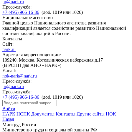
pr@nark.ru
Пресс-служба:
+7 (495) 966-16-86
(доб. 1019 или 1026)
Национальное агентство
Главной целью Национального агентства развития
квалификаций является содействие развитию Национальной
системы квалификаций в России.
Контакты
Сайт:
nark.ru
Адрес для корреспонденции:
109240, Москва, Котельническая набережная д.17
(В РСПП для АНО «НАРК»)
E-mail:
nok-nark@nark.ru
Пресс-служба:
pr@nark.ru
Пресс-служба:
+7 (495) 966-16-86
(доб. 1019 или 1026)
Войти
НАРК
НСПК
Документы
Контакты
Другие сайты НОК
Назад
Минтруд России
Министерство труда и социальной защиты РФ