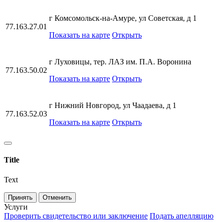
г Комсомольск-на-Амуре, ул Советская, д 1
77.163.27.01
Показать на карте
Открыть
г Луховицы, тер. ЛАЗ им. П.А. Воронина
77.163.50.02
Показать на карте
Открыть
г Нижний Новгород, ул Чаадаева, д 1
77.163.52.03
Показать на карте
Открыть
Title
Text
Принять
Отменить
Услуги
Проверить свидетельство или заключение
Подать апелляцию