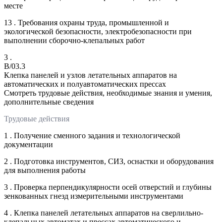
месте
13 . Требования охраны труда, промышленной и
экологической безопасности, электробезопасности при
выполнении сборочно-клепальных работ
3 .
B/03.3
Клепка панелей и узлов летательных аппаратов на
автоматических и полуавтоматических прессах
Смотреть трудовые действия, необходимые знания и умения,
дополнительные сведения
Трудовые действия
1 . Получение сменного задания и технологической
документации
2 . Подготовка инструментов, СИЗ, оснастки и оборудования
для выполнения работы
3 . Проверка перпендикулярности осей отверстий и глубины
зенкованных гнезд измерительными инструментами
4 . Клепка панелей летательных аппаратов на сверлильно-
клепальных автоматах и прессах автоматического и