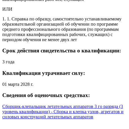
ИЛИ
1. 1. Справка по образцу, самостоятельно устанавливаемому
образовательной организацией об обучении по программе
среднего профессионального образования (по программам
подготовки квалифицированных рабочих, служащих) с
периодом обучения не менее двух лет
Срок действия свидетельства о квалификации:
3 года
Квалификация утрачивает силу:
01 марта 2028 г.
Сведения об оценочных средствах:
Сборщик-клепальщик летательных аппаратов 3 го разряда (3
уровень квалификации) - Сборка и клепка узлов, агрегатов и
силовых конструкций летательных аппаратов