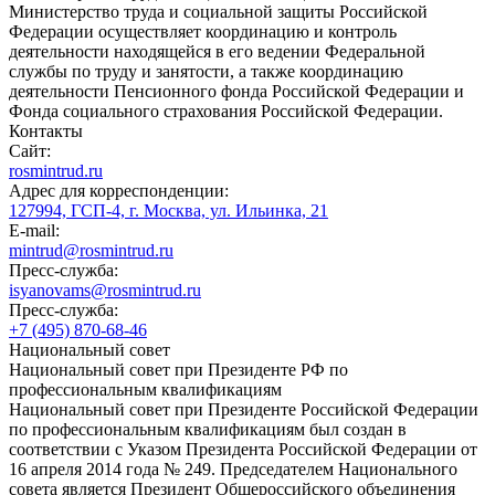
Министерство труда и социальной защиты Российской
Федерации осуществляет координацию и контроль
деятельности находящейся в его ведении Федеральной
службы по труду и занятости, а также координацию
деятельности Пенсионного фонда Российской Федерации и
Фонда социального страхования Российской Федерации.
Контакты
Сайт:
rosmintrud.ru
Адрес для корреспонденции:
127994, ГСП-4, г. Москва, ул. Ильинка, 21
E-mail:
mintrud@rosmintrud.ru
Пресс-служба:
isyanovams@rosmintrud.ru
Пресс-служба:
+7 (495) 870-68-46
Национальный совет
Национальный совет при Президенте РФ по
профессиональным квалификациям
Национальный совет при Президенте Российской Федерации
по профессиональным квалификациям был создан в
соответствии с Указом Президента Российской Федерации от
16 апреля 2014 года № 249. Председателем Национального
совета является Президент Общероссийского объединения