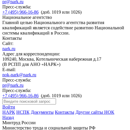
pr@nark.ru
Пресс-служба:
+7 (495) 966-16-86
(доб. 1019 или 1026)
Национальное агентство
Главной целью Национального агентства развития
квалификаций является содействие развитию Национальной
системы квалификаций в России.
Контакты
Сайт:
nark.ru
Адрес для корреспонденции:
109240, Москва, Котельническая набережная д.17
(В РСПП для АНО «НАРК»)
E-mail:
nok-nark@nark.ru
Пресс-служба:
pr@nark.ru
Пресс-служба:
+7 (495) 966-16-86
(доб. 1019 или 1026)
Войти
НАРК
НСПК
Документы
Контакты
Другие сайты НОК
Назад
Минтруд России
Министерство труда и социальной защиты РФ