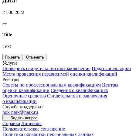
Дата:
21.06.2022
Title
Text
Принять
Отменить
Услуги
Проверить свидетельство или заключение
Подать апелляцию
Места проведения независимой оценки квалификаций
Реестры
Советы по профессиональным квалификациям
Центры
оценки квалификации
Сведения о квалификациях
Оценочные средства
Свидетельства и заключения
о квалификации
Служба поддержки
nok-nark@nark.ru
Задать вопрос
Справка
Лицензия
Пользовательское соглашение
Политика обработки персональных данных