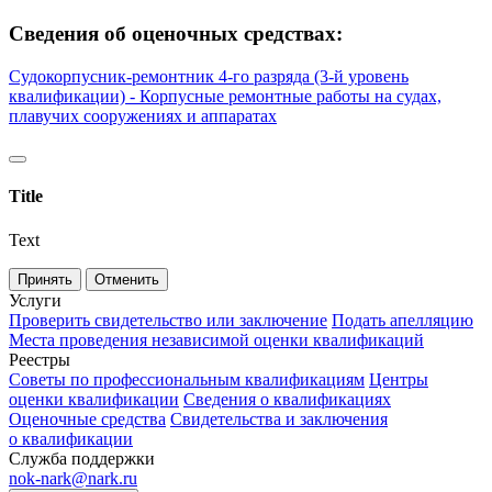
Сведения об оценочных средствах:
Судокорпусник-ремонтник 4-го разряда (3-й уровень
квалификации) - Корпусные ремонтные работы на судах,
плавучих сооружениях и аппаратах
Title
Text
Принять
Отменить
Услуги
Проверить свидетельство или заключение
Подать апелляцию
Места проведения независимой оценки квалификаций
Реестры
Советы по профессиональным квалификациям
Центры
оценки квалификации
Сведения о квалификациях
Оценочные средства
Свидетельства и заключения
о квалификации
Служба поддержки
nok-nark@nark.ru