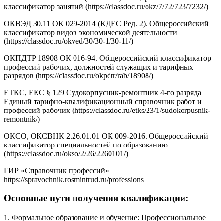
классификатор занятий (https://classdoc.ru/okz/7/72/723/7232/)
ОКВЭД 30.11 ОК 029-2014 (КДЕС Ред. 2). Общероссийский
классификатор видов экономической деятельности
(https://classdoc.ru/okved/30/30-1/30-11/)
ОКПДТР 18908 ОК 016-94. Общероссийский классификатор
профессий рабочих, должностей служащих и тарифных
разрядов (https://classdoc.ru/okpdtr/rab/18908/)
ЕТКС, ЕКС § 129 Судокорпусник-ремонтник 4-го разряда
Единый тарифно-квалификационный справочник работ и
профессий рабочих (https://classdoc.ru/etks/23/1/sudokorpusnik-
remontnik/)
ОКСО, ОКСВНК 2.26.01.01 ОК 009-2016. Общероссийский
классификатор специальностей по образованию
(https://classdoc.ru/okso/2/26/2260101/)
ГИР «Справочник профессий»
https://spravochnik.rosmintrud.ru/professions
Основные пути получения квалификации:
1. Формальное образование и обучение: Профессиональное