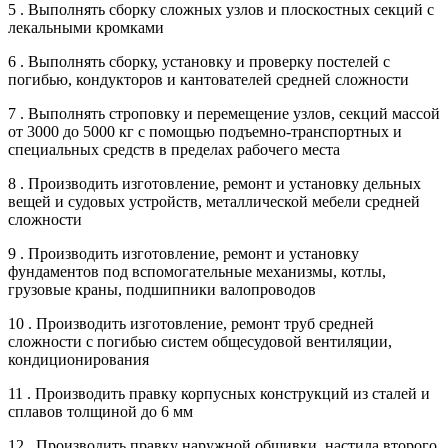
5 . Выполнять сборку сложных узлов и плоскостных секций с
лекальными кромками
6 . Выполнять сборку, установку и проверку постелей с
погибью, кондукторов и кантователей средней сложности
7 . Выполнять строповку и перемещение узлов, секций массой
от 3000 до 5000 кг с помощью подъемно-транспортных и
специальных средств в пределах рабочего места
8 . Производить изготовление, ремонт и установку дельных
вещей и судовых устройств, металлической мебели средней
сложности
9 . Производить изготовление, ремонт и установку
фундаментов под вспомогательные механизмы, котлы,
грузовые краны, подшипники валопроводов
10 . Производить изготовление, ремонт труб средней
сложности с погибью систем общесудовой вентиляции,
кондиционирования
11 . Производить правку корпусных конструкций из сталей и
сплавов толщиной до 6 мм
12 . Производить правку наружной обшивки, настила второго