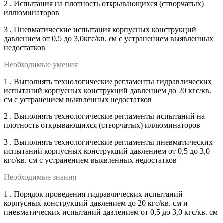
2 . Испытания на плотность открывающихся (створчатых)
иллюминаторов
3 . Пневматические испытания корпусных конструкций
давлением от 0,5 до 3,0кгс/кв. см с устранением выявленных
недостатков
Необходимые умения
1 . Выполнять технологические регламенты гидравлических
испытаний корпусных конструкций давлением до 20 кгс/кв.
см с устранением выявленных недостатков
2 . Выполнять технологические регламенты испытаний на
плотность открывающихся (створчатых) иллюминаторов
3 . Выполнять технологические регламенты пневматических
испытаний корпусных конструкций давлением от 0,5 до 3,0
кгс/кв. см с устранением выявленных недостатков
Необходимые знания
1 . Порядок проведения гидравлических испытаний
корпусных конструкций давлением до 20 кгс/кв. см и
пневматических испытаний давлением от 0,5 до 3,0 кгс/кв. см