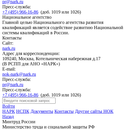
pr@nark.ru
Пресс-служба:
+7 (495) 966-16-86
(доб. 1019 или 1026)
Национальное агентство
Главной целью Национального агентства развития
квалификаций является содействие развитию Национальной
системы квалификаций в России.
Контакты
Сайт:
nark.ru
Адрес для корреспонденции:
109240, Москва, Котельническая набережная д.17
(В РСПП для АНО «НАРК»)
E-mail:
nok-nark@nark.ru
Пресс-служба:
pr@nark.ru
Пресс-служба:
+7 (495) 966-16-86
(доб. 1019 или 1026)
Войти
НАРК
НСПК
Документы
Контакты
Другие сайты НОК
Назад
Минтруд России
Министерство труда и социальной защиты РФ