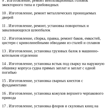
9 . Изготовление, ремонт вентиляционных головок
эжекторного типа и грибовидных
10 . Изготовление, ремонт металлических проницаемых
дверей
11 . Изготовление, ремонт, установка поворотных и
заваливающихся шлюпбалок
12 . Изготовление, сборка, правка, ремонт баков, емкостей,
цистерн с криволинейными обводами из сталей и сплавов
13 . Изготовление, установка грузовых балок в машинно-
котельном отделении
14 . Изготовление, установка встык под сварку на наружную
обшивку корпуса судна прямых заплат и заплат с одной
погибью
15 . Изготовление, установка сварных кнехтов с
фундаментами
16 . Изготовление, установка кожухов верхнего черпакового
привода
17 . Изготовление, установка флоров и скуловых книц на