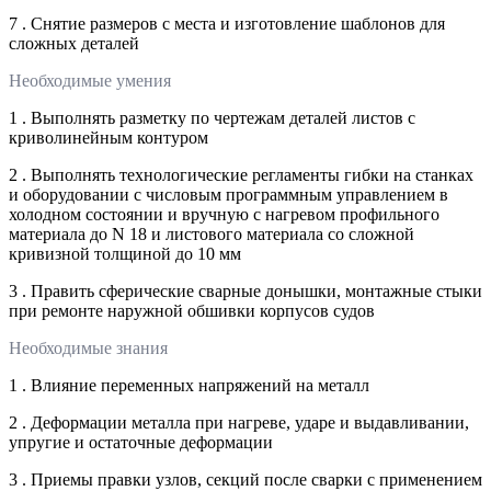
7 . Снятие размеров с места и изготовление шаблонов для
сложных деталей
Необходимые умения
1 . Выполнять разметку по чертежам деталей листов с
криволинейным контуром
2 . Выполнять технологические регламенты гибки на станках
и оборудовании с числовым программным управлением в
холодном состоянии и вручную с нагревом профильного
материала до N 18 и листового материала со сложной
кривизной толщиной до 10 мм
3 . Править сферические сварные донышки, монтажные стыки
при ремонте наружной обшивки корпусов судов
Необходимые знания
1 . Влияние переменных напряжений на металл
2 . Деформации металла при нагреве, ударе и выдавливании,
упругие и остаточные деформации
3 . Приемы правки узлов, секций после сварки с применением