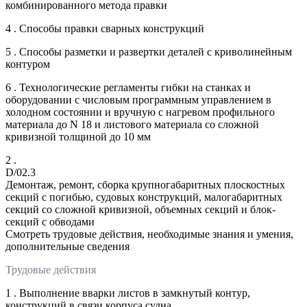
комбинированного метода правки
4 . Способы правки сварных конструкций
5 . Способы разметки и развертки деталей с криволинейным
контуром
6 . Технологические регламенты гибки на станках и
оборудовании с числовым программным управлением в
холодном состоянии и вручную с нагревом профильного
материала до N 18 и листового материала со сложной
кривизной толщиной до 10 мм
2 .
D/02.3
Демонтаж, ремонт, сборка крупногабаритных плоскостных
секций с погибью, судовых конструкций, малогабаритных
секций со сложной кривизной, объемных секций и блок-
секций с обводами
Смотреть трудовые действия, необходимые знания и умения,
дополнительные сведения
Трудовые действия
1 . Выполнение вварки листов в замкнутый контур,
конструкций в связи корпуса судна