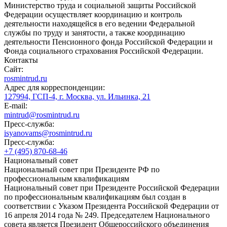
Министерство труда и социальной защиты Российской
Федерации осуществляет координацию и контроль
деятельности находящейся в его ведении Федеральной
службы по труду и занятости, а также координацию
деятельности Пенсионного фонда Российской Федерации и
Фонда социального страхования Российской Федерации.
Контакты
Сайт:
rosmintrud.ru
Адрес для корреспонденции:
127994, ГСП-4, г. Москва, ул. Ильинка, 21
E-mail:
mintrud@rosmintrud.ru
Пресс-служба:
isyanovams@rosmintrud.ru
Пресс-служба:
+7 (495) 870-68-46
Национальный совет
Национальный совет при Президенте РФ по
профессиональным квалификациям
Национальный совет при Президенте Российской Федерации
по профессиональным квалификациям был создан в
соответствии с Указом Президента Российской Федерации от
16 апреля 2014 года № 249. Председателем Национального
совета является Президент Общероссийского объединения