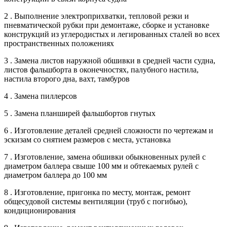
2 . Выполнение электроприхватки, тепловой резки и
пневматической рубки при демонтаже, сборке и установке
конструкций из углеродистых и легированных сталей во всех
пространственных положениях
3 . Замена листов наружной обшивки в средней части судна,
листов фальшборта в оконечностях, палубного настила,
настила второго дна, вахт, тамбуров
4 . Замена пиллерсов
5 . Замена планширей фальшбортов гнутых
6 . Изготовление деталей средней сложности по чертежам и
эскизам со снятием размеров с места, установка
7 . Изготовление, замена обшивки обыкновенных рулей с
диаметром баллера свыше 100 мм и обтекаемых рулей с
диаметром баллера до 100 мм
8 . Изготовление, пригонка по месту, монтаж, ремонт
общесудовой системы вентиляции (труб с погибью),
кондиционирования