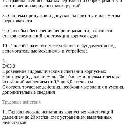
7 . Правила чтения сложных чертежей по сборке, ремонту и
изготовлению корпусных конструкций
8 . Система припусков и допусков, квалитеты и параметры
шероховатости
9 . Способы обеспечения непроницаемости, плотности
стыков, соединений конструкции корпуса судна
10 . Способы разметки мест установки фундаментов под
вспомогательные механизмы и устройства
3 .
D/03.3
Проведение гидравлических испытаний корпусных
конструкций давлением до 20кгс/кв. см и пневматических
испытаний давлением от 0,5 до 3,0 кгс/кв. см
Смотреть трудовые действия, необходимые знания и умения,
дополнительные сведения
Трудовые действия
1 . Гидравлические испытания корпусных конструкций
давлением до 20 кгс/кв. см с устранением выявленных
недостатков