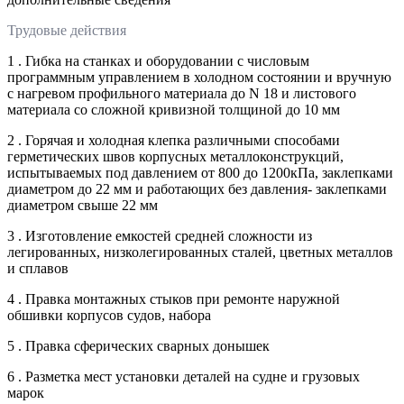
Трудовые действия
1 . Гибка на станках и оборудовании с числовым
программным управлением в холодном состоянии и вручную
с нагревом профильного материала до N 18 и листового
материала со сложной кривизной толщиной до 10 мм
2 . Горячая и холодная клепка различными способами
герметических швов корпусных металлоконструкций,
испытываемых под давлением от 800 до 1200кПа, заклепками
диаметром до 22 мм и работающих без давления- заклепками
диаметром свыше 22 мм
3 . Изготовление емкостей средней сложности из
легированных, низколегированных сталей, цветных металлов
и сплавов
4 . Правка монтажных стыков при ремонте наружной
обшивки корпусов судов, набора
5 . Правка сферических сварных донышек
6 . Разметка мест установки деталей на судне и грузовых
марок