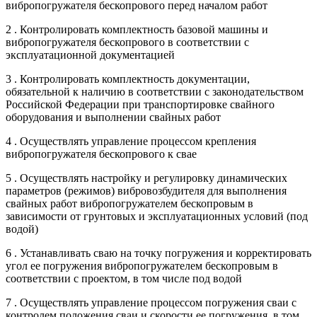
вибропогружателя бескопрового перед началом работ
2 . Контролировать комплектность базовой машины и
вибропогружателя бескопрового в соответствии с
эксплуатационной документацией
3 . Контролировать комплектность документации,
обязательной к наличию в соответствии с законодательством
Российской Федерации при транспортировке свайного
оборудования и выполнении свайных работ
4 . Осуществлять управление процессом крепления
вибропогружателя бескопрового к свае
5 . Осуществлять настройку и регулировку динамических
параметров (режимов) вибровозбудителя для выполнения
свайных работ вибропогружателем бескопровым в
зависимости от грунтовых и эксплуатационных условий (под
водой)
6 . Устанавливать сваю на точку погружения и корректировать
угол ее погружения вибропогружателем бескопровым в
соответствии с проектом, в том числе под водой
7 . Осуществлять управление процессом погружения сваи с
контролем положения сваи и скорости ее погружения, в том