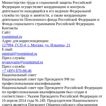
Министерство труда и социальной защиты Российской
Федерации осуществляет координацию и контроль
деятельности находящейся в его ведении Федеральной
службы по труду и занятости, а также координацию
деятельности Пенсионного фонда Российской Федерации и
Фонда социального страхования Российской Федерации.
Контакты
Сайт:
rosmintrud.ru
Адрес для корреспонденции:
127994, ГСП-4, г. Москва, ул. Ильинка, 21
E-mail:
mintrud@rosmintrud.ru
Пресс-служба:
isyanovams@rosmintrud.ru
Пресс-служба:
+7 (495) 870-68-46
Национальный совет
Национальный совет при Президенте РФ по
профессиональным квалификациям
Национальный совет при Президенте Российской Федерации
по профессиональным квалификациям был создан в
соответствии с Указом Президента Российской Федерации от
16 апреля 2014 года № 249. Председателем Национального
совета является Президент Общероссийского объединения