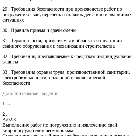
29 . Требования безопасности при производстве работ по
погружению сваи; перечень и порядок действий в аварийных
ситуациях
30 . Правила приема и сдачи смены
31 . Терминология, применяемая в области эксплуатации
свайного оборудования и механизации строительства
32 . Требования, предъявляемые к средствам индивидуальной
защиты
33 . Требования охраны труда, производственной санитарии,
электробезопасности, пожарной и экологической
безопасности
Дополнительные сведения
1 . -
2 .
A/02.3
Выполнение работ по погружению и извлечению свай
вибропогружателем бескопровым
Смотреть трудовые действия, необходимые знания и умения,