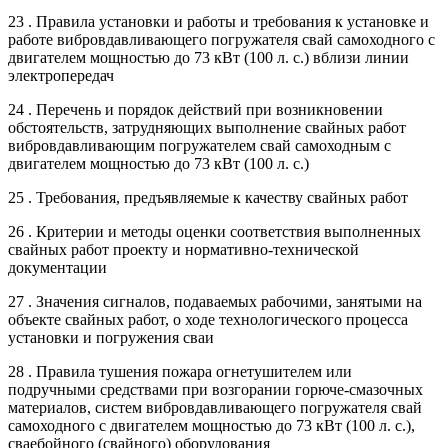
23 . Правила установки и работы и требования к установке и
работе вибровдавливающего погружателя свай самоходного с
двигателем мощностью до 73 кВт (100 л. с.) вблизи линии
электропередач
24 . Перечень и порядок действий при возникновении
обстоятельств, затрудняющих выполнение свайных работ
вибровдавливающим погружателем свай самоходным с
двигателем мощностью до 73 кВт (100 л. с.)
25 . Требования, предъявляемые к качеству свайных работ
26 . Критерии и методы оценки соответствия выполненных
свайных работ проекту и нормативно-технической
документации
27 . Значения сигналов, подаваемых рабочими, занятыми на
объекте свайных работ, о ходе технологического процесса
установки и погружения сваи
28 . Правила тушения пожара огнетушителем или
подручными средствами при возгорании горюче-смазочных
материалов, систем вибровдавливающего погружателя свай
самоходного с двигателем мощностью до 73 кВт (100 л. с.),
сваебойного (свайного) оборудования