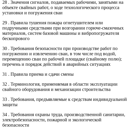
28 . Значения сигналов, подаваемых рабочими, занятыми на
объекте свайных работ, о ходе технологического процесса
установки и погружения сваи
29 . Правила тушения пожара огнетушителем или
подручными средствами при возгорании горюче-смазочных
материалов, систем базовой машины и вибропогружателя
бескопрового
30 . Требования безопасности при производстве работ по
погружению и извлечению сваи, в том числе под водой,
перемещению сваи по рабочей площадке (свайному полю);
перечень и порядок действий в аварийных ситуациях
31 . Правила приема и сдачи смены
32 . Терминология, применяемая в области эксплуатации
свайного оборудования и механизации строительства
33 . Требования, предъявляемые к средствам индивидуальной
защиты
34 . Требования охраны труда, производственной санитарии,
электробезопасности, пожарной и экологической
безопасности