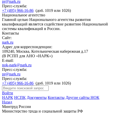
pr@nark.ru
Пресс-служба:
+7 (495) 966-16-86
(доб. 1019 или 1026)
Национальное агентство
Главной целью Национального агентства развития
квалификаций является содействие развитию Национальной
системы квалификаций в России.
Контакты
Сайт:
nark.ru
Адрес для корреспонденции:
109240, Москва, Котельническая набережная д.17
(В РСПП для АНО «НАРК»)
E-mail:
nok-nark@nark.ru
Пресс-служба:
pr@nark.ru
Пресс-служба:
+7 (495) 966-16-86
(доб. 1019 или 1026)
Войти
НАРК
НСПК
Документы
Контакты
Другие сайты НОК
Назад
Минтруд России
Министерство труда и социальной защиты РФ