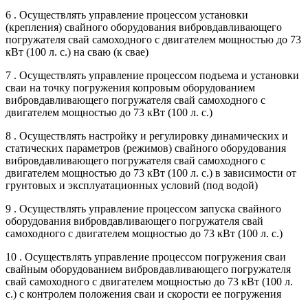
6 . Осуществлять управление процессом установки
(крепления) свайного оборудования вибровдавливающего
погружателя свай самоходного с двигателем мощностью до 73
кВт (100 л. с.) на сваю (к свае)
7 . Осуществлять управление процессом подъема и установки
сваи на точку погружения копровым оборудованием
вибровдавливающего погружателя свай самоходного с
двигателем мощностью до 73 кВт (100 л. с.)
8 . Осуществлять настройку и регулировку динамических и
статических параметров (режимов) свайного оборудования
вибровдавливающего погружателя свай самоходного с
двигателем мощностью до 73 кВт (100 л. с.) в зависимости от
грунтовых и эксплуатационных условий (под водой)
9 . Осуществлять управление процессом запуска свайного
оборудования вибровдавливающего погружателя свай
самоходного с двигателем мощностью до 73 кВт (100 л. с.)
10 . Осуществлять управление процессом погружения сваи
свайным оборудованием вибровдавливающего погружателя
свай самоходного с двигателем мощностью до 73 кВт (100 л.
с.) с контролем положения сваи и скорости ее погружения