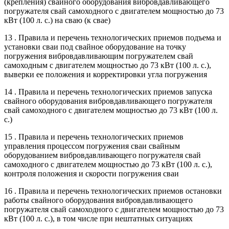
(крепления) свайного оборудования вибровдавливающего
погружателя свай самоходного с двигателем мощностью до 73
кВт (100 л. с.) на сваю (к свае)
13 . Правила и перечень технологических приемов подъема и
установки сваи под свайное оборудование на точку
погружения вибровдавливающим погружателем свай
самоходным с двигателем мощностью до 73 кВт (100 л. с.),
выверки ее положения и корректировки угла погружения
14 . Правила и перечень технологических приемов запуска
свайного оборудования вибровдавливающего погружателя
свай самоходного с двигателем мощностью до 73 кВт (100 л.
с.)
15 . Правила и перечень технологических приемов
управления процессом погружения сваи свайным
оборудованием вибровдавливающего погружателя свай
самоходного с двигателем мощностью до 73 кВт (100 л. с.),
контроля положения и скорости погружения сваи
16 . Правила и перечень технологических приемов остановки
работы свайного оборудования вибровдавливающего
погружателя свай самоходного с двигателем мощностью до 73
кВт (100 л. с.), в том числе при нештатных ситуациях