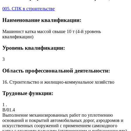
005. СПК в строительстве
Наименование квалификации:
Машинист катка массой свыше 10 т (4-й уровень
квалификации)
Уровень квалификации:
3
Область профессиональной деятельности:
16. Строительство и жилищно-коммунальное хозяйство
Трудовые функции:
1 .
B/01.4
Выполнение механизированных работ по уплотнению
оснований и покрытий автомобильных дорог, аэродромов и
искусственных сооружений с применением самоходного
катка с гладкими вальцами (статическими и вибрационными)