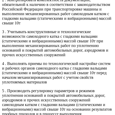
обязательной к наличию в соответствии с законодательством
Российской Федерации при транспортировке машины и
выполнении механизированных работ самоходным катком с
гладкими вальцами (статическими и вибрационными) массой
свыше 10т
3 . Учитывать конструктивные и технологические
возможности самоходного катка с гладкими вальцами
(статическими и вибрационными) массой свыше 10т при
выполнении механизированных работ по уплотнению
оснований и покрытий автомобильных дорог, аэродромов и
прочих искусственных сооружений
4 . Выполнять приемы по технологической настройке систем
и рабочих органов самоходного катка с гладкими вальцами
(статическими и вибрационными) массой свыше 10т перед
началом механизированных работ с учетом свойств
уплотняемых материалов
5 . Производить регулировку параметров и режимов
уплотнения оснований и покрытий автомобильных дорог,
аэродромов и прочих искусственных сооружений
самоходным катком с гладкими вальцами (статическими и
вибрационными) массой свыше 10т на основании результатов
пробных проходов и в процессе выполнения