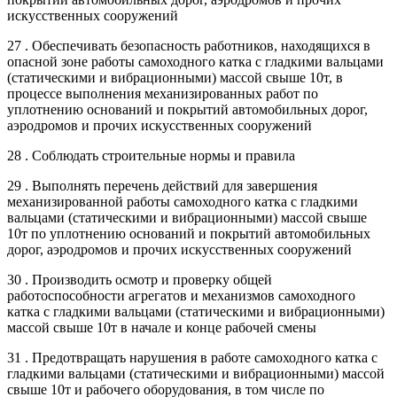
искусственных сооружений
27 . Обеспечивать безопасность работников, находящихся в
опасной зоне работы самоходного катка с гладкими вальцами
(статическими и вибрационными) массой свыше 10т, в
процессе выполнения механизированных работ по
уплотнению оснований и покрытий автомобильных дорог,
аэродромов и прочих искусственных сооружений
28 . Соблюдать строительные нормы и правила
29 . Выполнять перечень действий для завершения
механизированной работы самоходного катка с гладкими
вальцами (статическими и вибрационными) массой свыше
10т по уплотнению оснований и покрытий автомобильных
дорог, аэродромов и прочих искусственных сооружений
30 . Производить осмотр и проверку общей
работоспособности агрегатов и механизмов самоходного
катка с гладкими вальцами (статическими и вибрационными)
массой свыше 10т в начале и конце рабочей смены
31 . Предотвращать нарушения в работе самоходного катка с
гладкими вальцами (статическими и вибрационными) массой
свыше 10т и рабочего оборудования, в том числе по