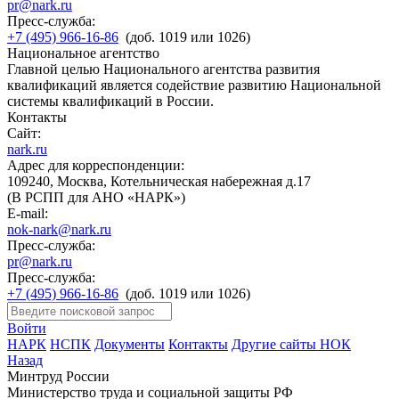
pr@nark.ru
Пресс-служба:
+7 (495) 966-16-86
(доб. 1019 или 1026)
Национальное агентство
Главной целью Национального агентства развития
квалификаций является содействие развитию Национальной
системы квалификаций в России.
Контакты
Сайт:
nark.ru
Адрес для корреспонденции:
109240, Москва, Котельническая набережная д.17
(В РСПП для АНО «НАРК»)
E-mail:
nok-nark@nark.ru
Пресс-служба:
pr@nark.ru
Пресс-служба:
+7 (495) 966-16-86
(доб. 1019 или 1026)
Войти
НАРК
НСПК
Документы
Контакты
Другие сайты НОК
Назад
Минтруд России
Министерство труда и социальной защиты РФ