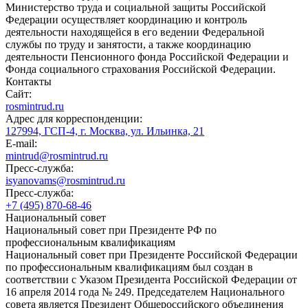
Министерство труда и социальной защиты Российской
Федерации осуществляет координацию и контроль
деятельности находящейся в его ведении Федеральной
службы по труду и занятости, а также координацию
деятельности Пенсионного фонда Российской Федерации и
Фонда социального страхования Российской Федерации.
Контакты
Сайт:
rosmintrud.ru
Адрес для корреспонденции:
127994, ГСП-4, г. Москва, ул. Ильинка, 21
E-mail:
mintrud@rosmintrud.ru
Пресс-служба:
isyanovams@rosmintrud.ru
Пресс-служба:
+7 (495) 870-68-46
Национальный совет
Национальный совет при Президенте РФ по
профессиональным квалификациям
Национальный совет при Президенте Российской Федерации
по профессиональным квалификациям был создан в
соответствии с Указом Президента Российской Федерации от
16 апреля 2014 года № 249. Председателем Национального
совета является Президент Общероссийского объединения