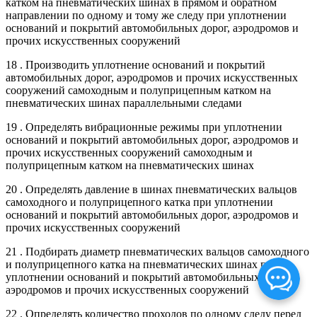
катком на пневматических шинах в прямом и обратном
направлении по одному и тому же следу при уплотнении
оснований и покрытий автомобильных дорог, аэродромов и
прочих искусственных сооружений
18 . Производить уплотнение оснований и покрытий
автомобильных дорог, аэродромов и прочих искусственных
сооружений самоходным и полуприцепным катком на
пневматических шинах параллельными следами
19 . Определять вибрационные режимы при уплотнении
оснований и покрытий автомобильных дорог, аэродромов и
прочих искусственных сооружений самоходным и
полуприцепным катком на пневматических шинах
20 . Определять давление в шинах пневматических вальцов
самоходного и полуприцепного катка при уплотнении
оснований и покрытий автомобильных дорог, аэродромов и
прочих искусственных сооружений
21 . Подбирать диаметр пневматических вальцов самоходного
и полуприцепного катка на пневматических шинах при
уплотнении оснований и покрытий автомобильных дорог,
аэродромов и прочих искусственных сооружений
22 . Определять количество проходов по одному следу перед