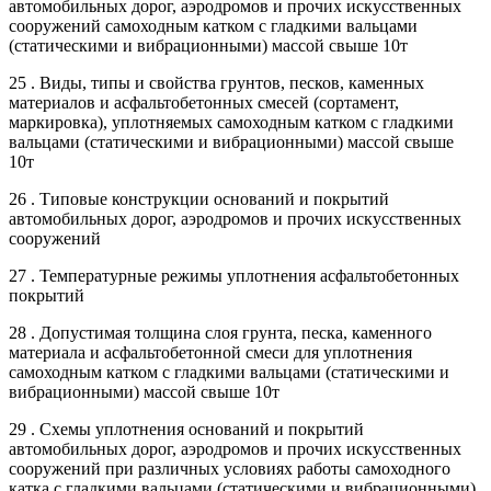
автомобильных дорог, аэродромов и прочих искусственных
сооружений самоходным катком с гладкими вальцами
(статическими и вибрационными) массой свыше 10т
25 . Виды, типы и свойства грунтов, песков, каменных
материалов и асфальтобетонных смесей (сортамент,
маркировка), уплотняемых самоходным катком с гладкими
вальцами (статическими и вибрационными) массой свыше
10т
26 . Типовые конструкции оснований и покрытий
автомобильных дорог, аэродромов и прочих искусственных
сооружений
27 . Температурные режимы уплотнения асфальтобетонных
покрытий
28 . Допустимая толщина слоя грунта, песка, каменного
материала и асфальтобетонной смеси для уплотнения
самоходным катком с гладкими вальцами (статическими и
вибрационными) массой свыше 10т
29 . Схемы уплотнения оснований и покрытий
автомобильных дорог, аэродромов и прочих искусственных
сооружений при различных условиях работы самоходного
катка с гладкими вальцами (статическими и вибрационными)