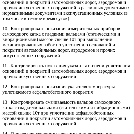
оснований и покрытий автомобильных дорог, аэродромов и
прочих искусственных сооружений в различных допустимых
нормативными документами эксплуатационных условиях (в
том числе в темное время суток)
10 . Контролировать показания измерительных приборов
самоходного катка с гладкими вальцами (статическими и
вибрационными) массой свыше 10т при выполнении
механизированных работ по уплотнению оснований и
покрытий автомобильных дорог, аэродромов и прочих
искусственных сооружений
11 . Контролировать показания указателя степени уплотнения
оснований и покрытий автомобильных дорог, аэродромов и
прочих искусственных сооружений
12 . Контролировать показания указателя температуры
уплотняемого асфальтобетонного покрытия
13 . Контролировать смачиваемость вальцов самоходного
катка с гладкими вальцами (статическими и вибрационными)
массой свыше 10т при уплотнении асфальтобетонных
оснований и покрытий автомобильных дорог, аэродромов и
прочих искусственных сооружений
14 . Определять скоростные режимы при уплотнении