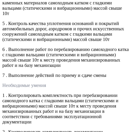
каменных материалов самоходным катком с гладкими
вальцами (статическими и вибрационными) массой свыше
10т
5 . Контроль качества уплотнения оснований и покрытий
автомобильных дорог, аэродромов и прочих искусственных
сооружений самоходным катком с гладкими вальцами
(статическими и вибрационными) массой свыше 10т
6 . Выполнение работ по перебазированию самоходного катка
с гладкими вальцами (статическими и вибрационными)
массой свыше 10т к месту проведения механизированных
работ и на базу механизации
7 . Выполнение действий по приему и сдаче смены
Необходимые умения
1 . Контролировать комплектность при перебазировании
самоходного катка с гладкими вальцами (статическими и
вибрационными) массой свыше 10т к месту проведения
механизированных работ и на базу механизации в
соответствии с требованиями эксплуатационной
документации
2 . Контролировать комплектность документации,