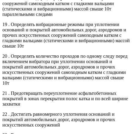
сооружений самоходным катком с гладкими вальцами
(статическими и вибрационными) массой свыше 10т
параллельными следами
19 . Определять вибрационные режимы при уплотнении
оснований и покрытий автомобильных дорог, аэродромов и
прочих искусственных сооружений самоходным катком с
гладкими вальцами (статическими и вибрационными) массой
свыше 10т
20 . Определять количество проходов по одному следу перед
включением вибратора при уплотнении оснований и
покрытий автомобильных дорог, аэродромов и прочих
искусственных сооружений самоходным катком с гладкими
вальцами (статическими и вибрационными) массой свыше
10т
21 . Предотвращать переуплотнение асфальтобетонных
покрытий в зонах перекрытия полос катка и по всей ширине
захватки
22 . Достигать равномерного уплотнения оснований и
покрытий автомобильных дорог, аэродромов и прочих
искусственных сооружений