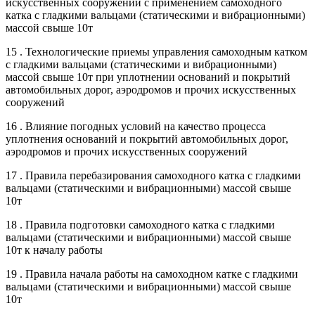
искусственных сооружений с применением самоходного
катка с гладкими вальцами (статическими и вибрационными)
массой свыше 10т
15 . Технологические приемы управления самоходным катком
с гладкими вальцами (статическими и вибрационными)
массой свыше 10т при уплотнении оснований и покрытий
автомобильных дорог, аэродромов и прочих искусственных
сооружений
16 . Влияние погодных условий на качество процесса
уплотнения оснований и покрытий автомобильных дорог,
аэродромов и прочих искусственных сооружений
17 . Правила перебазирования самоходного катка с гладкими
вальцами (статическими и вибрационными) массой свыше
10т
18 . Правила подготовки самоходного катка с гладкими
вальцами (статическими и вибрационными) массой свыше
10т к началу работы
19 . Правила начала работы на самоходном катке с гладкими
вальцами (статическими и вибрационными) массой свыше
10т