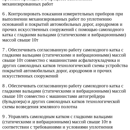
механизированных работ
6 . Контролировать показания измерительных приборов при
выполнении механизированных работ по уплотнению
оснований и покрытий автомобильных дорог, аэродромов и
прочих искусственных сооружений с помощью самоходного
катка с гладкими вальцами (статическими и вибрационными)
массой свыше 10т
7 . Обеспечивать согласованную работу самоходного катка с
гладкими вальцами (статическими и вибрационными) массой
свыше 10т совместно с машинистами асфальтоукладчика и
других самоходных катков технологической схемы устройства
покрытий автомобильных дорог, аэродромов и прочих
искусственных сооружений
8 . Обеспечивать согласованную работу самоходного катка с
гладкими вальцами (статическими и вибрационными) массой
свыше 10т совместно с машинистами автогрейдера
(бульдозера) и других самоходных катков технологической
схемы возведения земляного полотна
9 . Управлять самоходным катком с гладкими вальцами
(статическими и вибрационными) массой свыше 10т в
соответствии с требованиями и условиями уплотнения