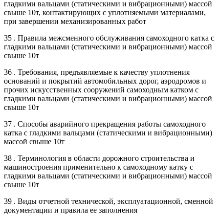
гладкими вальцами (статическими и вибрационными) массой
свыше 10т, контактирующих с уплотняемыми материалами,
при завершении механизированных работ
35 . Правила межсменного обслуживания самоходного катка с
гладкими вальцами (статическими и вибрационными) массой
свыше 10т
36 . Требования, предъявляемые к качеству уплотнения
оснований и покрытий автомобильных дорог, аэродромов и
прочих искусственных сооружений самоходным катком с
гладкими вальцами (статическими и вибрационными) массой
свыше 10т
37 . Способы аварийного прекращения работы самоходного
катка с гладкими вальцами (статическими и вибрационными)
массой свыше 10т
38 . Терминология в области дорожного строительства и
машиностроения применительно к самоходному катку с
гладкими вальцами (статическими и вибрационными) массой
свыше 10т
39 . Виды отчетной технической, эксплуатационной, сменной
документации и правила ее заполнения