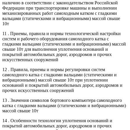
наличию в соответствии с законодательством Российской
Федерации при транспортировке машины и выполнении
механизированных работ самоходным катком с гладкими
вальцами (статическими и вибрационными) массой свыше
10т
11 . Приемы, правила и нормы технологической настройки
систем и рабочего оборудования самоходного катка с
гладкими вальцами (статическими и вибрационными) массой
свыше 10т для выполнения уплотнения оснований и
покрытий автомобильных дорог, аэродромов и прочих
искусственных сооружений
12 . Правила, приемы и нормы регулировки систем
самоходного катка с гладкими вальцами (статическими и
вибрационными) массой свыше 10т при уплотнении
оснований и покрытий автомобильных дорог, аэродромов и
прочих искусственных сооружений
13 . Значения символов бортового компьютера самоходного
катка с гладкими вальцами (статическими и вибрационными)
массой свыше 10т
14 . Особенности технологии уплотнения оснований и
покрытий автомобильных дорог, аэродромов и прочих