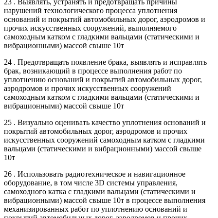
23 . Выявлять, устранять и предотвращать причины
нарушений технологического процесса уплотнения
оснований и покрытий автомобильных дорог, аэродромов и
прочих искусственных сооружений, выполняемого
самоходным катком с гладкими вальцами (статическими и
вибрационными) массой свыше 10т
24 . Предотвращать появление брака, выявлять и исправлять
брак, возникающий в процессе выполнения работ по
уплотнению оснований и покрытий автомобильных дорог,
аэродромов и прочих искусственных сооружений
самоходным катком с гладкими вальцами (статическими и
вибрационными) массой свыше 10т
25 . Визуально оценивать качество уплотнения оснований и
покрытий автомобильных дорог, аэродромов и прочих
искусственных сооружений самоходным катком с гладкими
вальцами (статическими и вибрационными) массой свыше
10т
26 . Использовать радиотехническое и навигационное
оборудование, в том числе 3D системы управления,
самоходного катка с гладкими вальцами (статическими и
вибрационными) массой свыше 10т в процессе выполнения
механизированных работ по уплотнению оснований и
покрытий автомобильных дорог, аэродромов и прочих