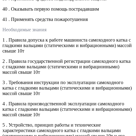
40 . Оказывать первую помощь пострадавшим
41 . Применять средства пожаротушения
Необходимые знания
1 . Правила допуска к работе машиниста самоходного катка с
гладкими вальцами (статическими и вибрационными) массой
свыше 10т
2 . Правила государственной регистрации самоходного катка
с гладкими вальцами (статическими и вибрационными)
массой свыше 10т
3 . Требования инструкции по эксплуатации самоходного
катка с гладкими вальцами (статическими и вибрационными)
массой свыше 10т
4 . Правила производственной эксплуатации самоходного
катка с гладкими вальцами (статическими и вибрационными)
массой свыше 10т
5 . Устройство, принцип работы и технические
характеристики самоходного катка с гладкими вальцами
(статическими и вибрационными) массой свыше 10т и его