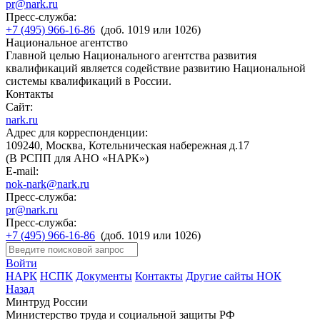
pr@nark.ru
Пресс-служба:
+7 (495) 966-16-86
(доб. 1019 или 1026)
Национальное агентство
Главной целью Национального агентства развития
квалификаций является содействие развитию Национальной
системы квалификаций в России.
Контакты
Сайт:
nark.ru
Адрес для корреспонденции:
109240, Москва, Котельническая набережная д.17
(В РСПП для АНО «НАРК»)
E-mail:
nok-nark@nark.ru
Пресс-служба:
pr@nark.ru
Пресс-служба:
+7 (495) 966-16-86
(доб. 1019 или 1026)
Войти
НАРК
НСПК
Документы
Контакты
Другие сайты НОК
Назад
Минтруд России
Министерство труда и социальной защиты РФ