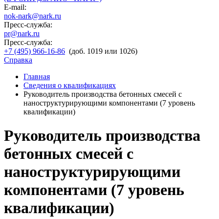
E-mail:
nok-nark@nark.ru
Пресс-служба:
pr@nark.ru
Пресс-служба:
+7 (495) 966-16-86
(доб. 1019 или 1026)
Справка
Главная
Сведения о квалификациях
Руководитель производства бетонных смесей с
наноструктурирующими компонентами (7 уровень
квалификации)
Руководитель производства
бетонных смесей с
наноструктурирующими
компонентами (7 уровень
квалификации)