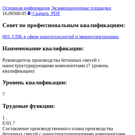
Основная информация
Экзаменационные площадки
16.09500.05
Скачать
PDF
Совет по профессиональным квалификациям:
003. СПК в сфере нанотехнологий и микроэлектроники
Наименование квалификации:
Руководитель производства бетонных смесей с
наноструктурирующими компонентами (7 уровень
квалификации)
Уровень квалификации:
7
Трудовые функции:
1 .
E/01.7
Cоставление производственного плана производства
бетонных смесей с наноструктурирующими компонентами