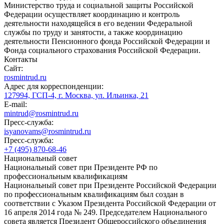
Министерство труда и социальной защиты Российской
Федерации осуществляет координацию и контроль
деятельности находящейся в его ведении Федеральной
службы по труду и занятости, а также координацию
деятельности Пенсионного фонда Российской Федерации и
Фонда социального страхования Российской Федерации.
Контакты
Сайт:
rosmintrud.ru
Адрес для корреспонденции:
127994, ГСП-4, г. Москва, ул. Ильинка, 21
E-mail:
mintrud@rosmintrud.ru
Пресс-служба:
isyanovams@rosmintrud.ru
Пресс-служба:
+7 (495) 870-68-46
Национальный совет
Национальный совет при Президенте РФ по
профессиональным квалификациям
Национальный совет при Президенте Российской Федерации
по профессиональным квалификациям был создан в
соответствии с Указом Президента Российской Федерации от
16 апреля 2014 года № 249. Председателем Национального
совета является Президент Общероссийского объединения