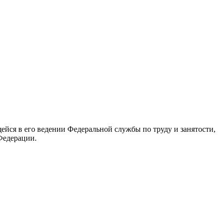
йся в его ведении Федеральной службы по труду и занятости,
Федерации.