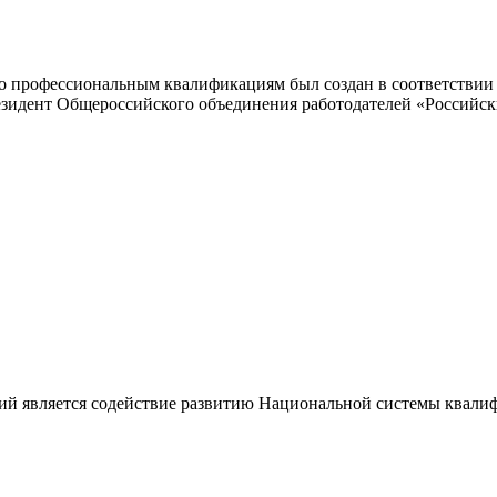
 профессиональным квалификациям был создан в соответствии с
резидент Общероссийского объединения работодателей «Россий
ий является содействие развитию Национальной системы квали