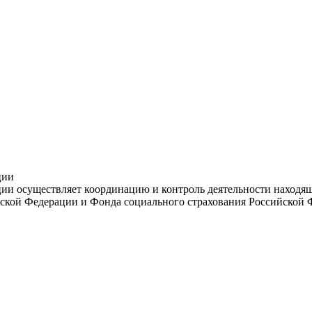
ции
и осуществляет координацию и контроль деятельности находяще
ской Федерации и Фонда социального страхования Российской 