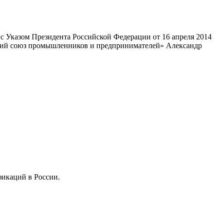
 Указом Президента Российской Федерации от 16 апреля 2014
ский союз промышленников и предпринимателей» Александр
фикаций в России.