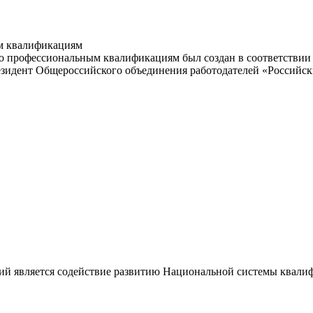
м квалификациям
 профессиональным квалификациям был создан в соответствии с
резидент Общероссийского объединения работодателей «Россий
ий является содействие развитию Национальной системы квали