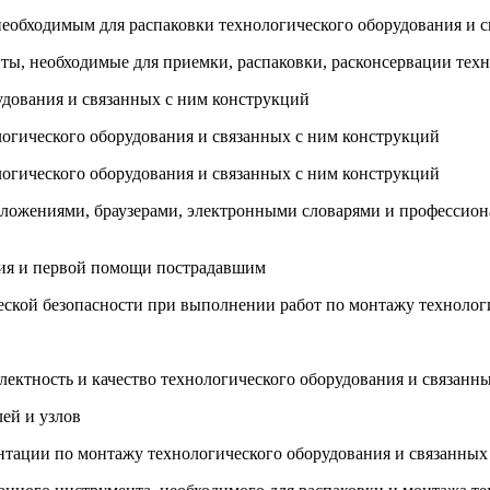
необходимым для распаковки технологического оборудования и 
менты, необходимые для приемки, распаковки, расконсервации те
удования и связанных с ним конструкций
логического оборудования и связанных с ним конструкций
ологического оборудования и связанных с ним конструкций
иложениями, браузерами, электронными словарями и професси
ния и первой помощи пострадавшим
ческой безопасности при выполнении работ по монтажу технолог
ектность и качество технологического оборудования и связанн
лей и узлов
ентации по монтажу технологического оборудования и связанных