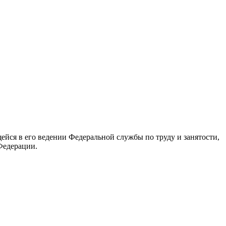
йся в его ведении Федеральной службы по труду и занятости,
Федерации.