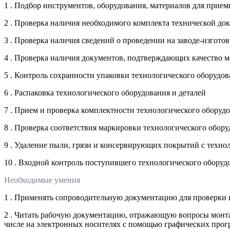
1 . Подбор инструментов, оборудования, материалов для прием
2 . Проверка наличия необходимого комплекта технической до
3 . Проверка наличия сведений о проведении на заводе-изгот
4 . Проверка наличия документов, подтверждающих качество м
5 . Контроль сохранности упаковки технологического оборудов
6 . Распаковка технологического оборудования и деталей
7 . Прием и проверка комплектности технологического оборудо
8 . Проверка соответствия маркировки технологического обор
9 . Удаление пыли, грязи и консервирующих покрытий с техно
10 . Входной контроль поступившего технологического оборуд
Необходимые умения
1 . Применять сопроводительную документацию для проверки к
2 . Читать рабочую документацию, отражающую вопросы монтаж
числе на электронных носителях с помощью графических про