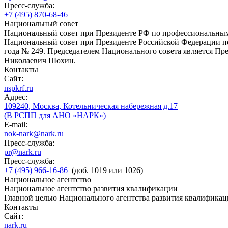
Пресс-служба:
+7 (495) 870-68-46
Национальный совет
Национальный совет при Президенте РФ по профессиональны
Национальный совет при Президенте Российской Федерации по
года № 249. Председателем Национального совета является П
Николаевич Шохин.
Контакты
Сайт:
nspkrf.ru
Адрес:
109240, Москва, Котельническая набережная д.17
(В РСПП для АНО «НАРК»)
E-mail:
nok-nark@nark.ru
Пресс-служба:
pr@nark.ru
Пресс-служба:
+7 (495) 966-16-86
(доб. 1019 или 1026)
Национальное агентство
Национальное агентство развития квалификации
Главной целью Национального агентства развития квалификац
Контакты
Сайт:
nark.ru