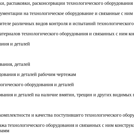
ки, распаковки, расконсервации технологического оборудования
кументации на технологическое оборудование и связанные с ним
овителе различных видов контроля и испытаний технологическог
атериалов технологического оборудования и связанных с ним к
ания и деталей
вания, деталей
удования и деталей рабочим чертежам
логического оборудования и деталей
ования и деталей на наличие вмятин, трещин и других видимых
омплектности и качества поступившего технологического обору
а технологического оборудования и связанных с ним конструкци
грамм