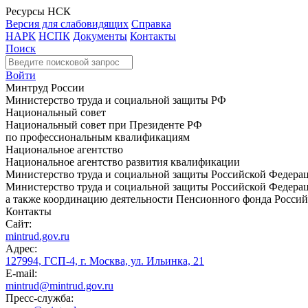
Ресурсы НСК
Версия для слабовидящих
Справка
НАРК
НСПК
Документы
Контакты
Поиск
Войти
Минтруд России
Министерство труда и социальной защиты РФ
Национальный совет
Национальный совет при Президенте РФ
по профессиональным квалификациям
Национальное агентство
Национальное агентство развития квалификации
Министерство труда и социальной защиты Российской Федера
Министерство труда и социальной защиты Российской Федераци
а также координацию деятельности Пенсионного фонда Россий
Контакты
Сайт:
mintrud.gov.ru
Адрес:
127994, ГСП-4, г. Москва, ул. Ильинка, 21
E-mail:
mintrud@mintrud.gov.ru
Пресс-служба: