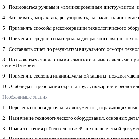
3 . Пользоваться ручным и механизированным инструментом, 
4 . Затачивать, заправлять, регулировать, налаживать инстру
5 . Применять способы расконсервации технологического обор
6 . Применять средства и материалы для расконсервации техно
7 . Составлять отчет по результатам визуального осмотра техн
8 . Пользоваться стандартными компьютерными офисными пр
сети «Интернет»
9 . Применять средства индивидуальной защиты, пожаротуше
10 . Соблюдать требования охраны труда, пожарной и экологи
Необходимые знания
1 . Перечень сопроводительных документов, отражающих компл
2 . Назначение технологического оборудования, основных дета
3 . Правила чтения рабочих чертежей, технологической докум