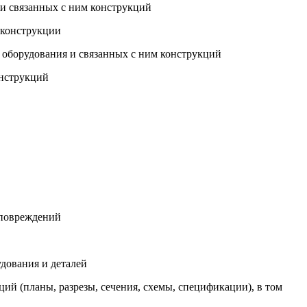
 и связанных с ним конструкций
 конструкции
о оборудования и связанных с ним конструкций
онструкций
 повреждений
дования и деталей
й (планы, разрезы, сечения, схемы, спецификации), в том