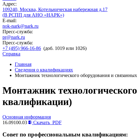
Адрес:
109240, Москва, Котельническая набережная д.17
(В РСПП для АНО «НАРК»)
E-mail:
nok-nark@nark.ru
Пресс-служба:
pr@nark.ru
Пресс-служба:
+7 (495) 966-16-86
(доб. 1019 или 1026)
Справка
Главная
Сведения о квалификациях
Монтажник технологического оборудования и связанных 
Монтажник технологического 
квалификации)
Основная информация
16.09100.03
Скачать
PDF
Совет по профессиональным квалификациям: