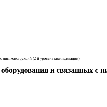
с ним конструкций (2-й уровень квалификации)
оборудования и связанных с н