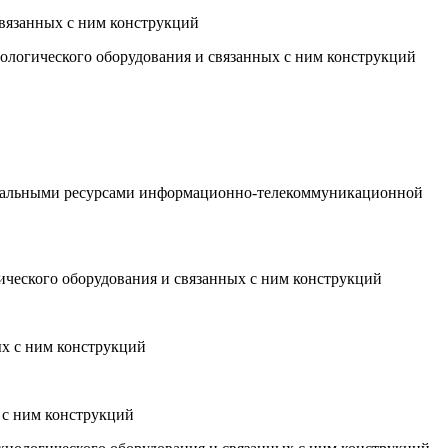
связанных с ним конструкций
хнологического оборудования и связанных с ним конструкций
ональными ресурсами информационно-телекоммуникационной
ического оборудования и связанных с ним конструкций
ых с ним конструкций
 с ним конструкций