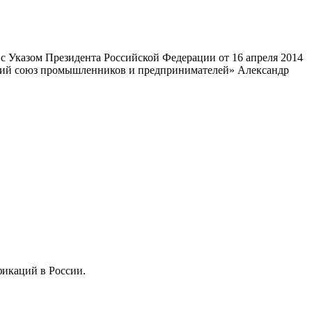
 Указом Президента Российской Федерации от 16 апреля 2014
ский союз промышленников и предпринимателей» Александр
фикаций в России.