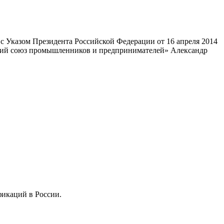
 Указом Президента Российской Федерации от 16 апреля 2014
ский союз промышленников и предпринимателей» Александр
фикаций в России.