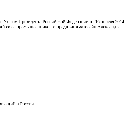
 Указом Президента Российской Федерации от 16 апреля 2014
ский союз промышленников и предпринимателей» Александр
фикаций в России.