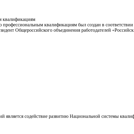
м квалификациям
 профессиональным квалификациям был создан в соответствии с
резидент Общероссийского объединения работодателей «Россий
ий является содействие развитию Национальной системы квали