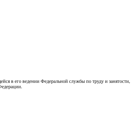
йся в его ведении Федеральной службы по труду и занятости,
Федерации.