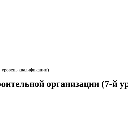
й уровень квалификации)
роительной организации (7-й 