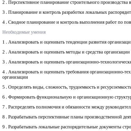
2 . Перспективное планирование строительного производства 
3 . Планирование и контроль разработки локальных распоряд
4 . Сводное планирование и контроль выполнения работ по п
Необходимые умения
1 . Анализировать и оценивать тенденции развития организац
2 . Анализировать и оценивать методы и средства организаци
3 . Анализировать и оценивать организационно-технологическ
4 . Анализировать и оценивать требования организационно-те
организации
5 . Определять виды, сложность, трудоемкость и ресурсоемкос
6 . Формировать функциональную и организационную структур
7 . Распределять полномочия и обязанности между руководит
8 . Разрабатывать перспективные планы производственной дея
9 . Разрабатывать локальные распорядительные документы стр