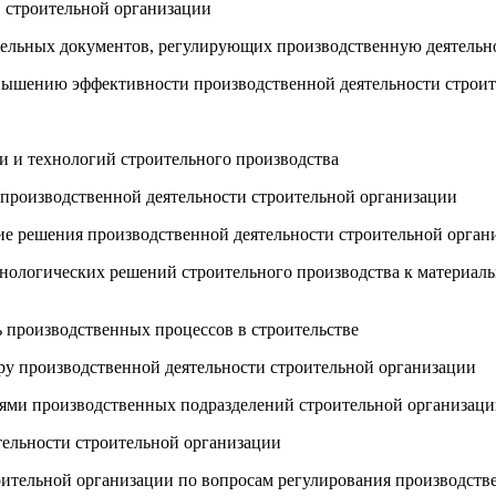
в строительной организации
ительных документов, регулирующих производственную деятельн
овышению эффективности производственной деятельности строи
ии и технологий строительного производства
и производственной деятельности строительной организации
ие решения производственной деятельности строительной орган
хнологических решений строительного производства к материал
ть производственных процессов в строительстве
у производственной деятельности строительной организации
елями производственных подразделений строительной организац
тельности строительной организации
оительной организации по вопросам регулирования производств