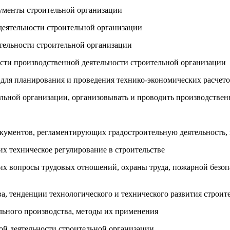
кументы строительной организации
 деятельности строительной организации
ятельности строительной организации
сти производственной деятельности строительной организации
для планирования и проведения технико-экономических расчето
льной организации, организовывать и проводить производстве
окументов, регламентирующих градостроительную деятельность, 
х техническое регулирование в строительстве
их вопросы трудовых отношений, охраны труда, пожарной безо
а, тенденции технологического и технического развития строит
льного производства, методы их применения
ой деятельности строительной организации