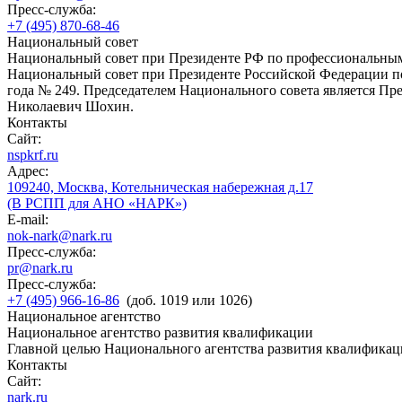
Пресс-служба:
+7 (495) 870-68-46
Национальный совет
Национальный совет при Президенте РФ по профессиональны
Национальный совет при Президенте Российской Федерации по
года № 249. Председателем Национального совета является П
Николаевич Шохин.
Контакты
Сайт:
nspkrf.ru
Адрес:
109240, Москва, Котельническая набережная д.17
(В РСПП для АНО «НАРК»)
E-mail:
nok-nark@nark.ru
Пресс-служба:
pr@nark.ru
Пресс-служба:
+7 (495) 966-16-86
(доб. 1019 или 1026)
Национальное агентство
Национальное агентство развития квалификации
Главной целью Национального агентства развития квалификац
Контакты
Сайт:
nark.ru