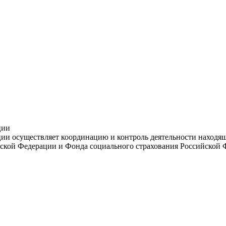
ции
и осуществляет координацию и контроль деятельности находяще
ской Федерации и Фонда социального страхования Российской 