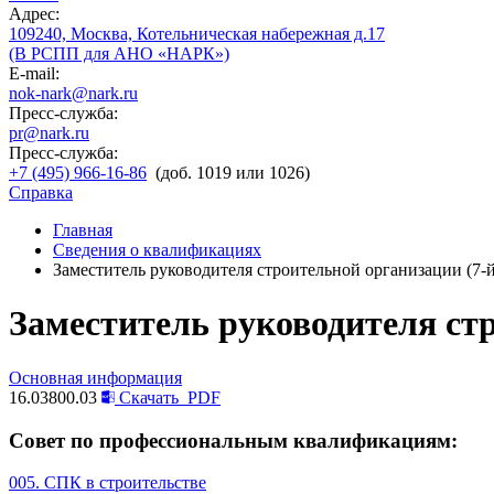
Адрес:
109240, Москва, Котельническая набережная д.17
(В РСПП для АНО «НАРК»)
E-mail:
nok-nark@nark.ru
Пресс-служба:
pr@nark.ru
Пресс-служба:
+7 (495) 966-16-86
(доб. 1019 или 1026)
Справка
Главная
Сведения о квалификациях
Заместитель руководителя строительной организации (7-
Заместитель руководителя ст
Основная информация
16.03800.03
Скачать
PDF
Совет по профессиональным квалификациям:
005. СПК в строительстве