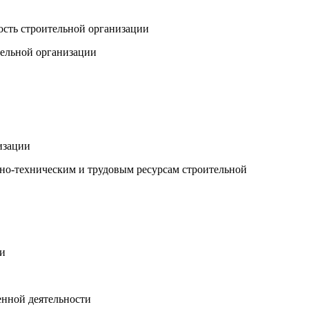
ость строительной организации
тельной организации
изации
ьно-техническим и трудовым ресурсам строительной
ии
енной деятельности