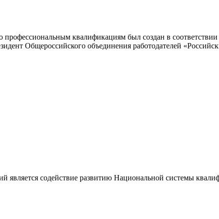
 профессиональным квалификациям был создан в соответствии с
резидент Общероссийского объединения работодателей «Россий
ий является содействие развитию Национальной системы квали