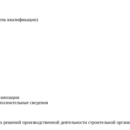
вень квалификации)
ганизации
ополнительные сведения
х решений производственной деятельности строительной орган