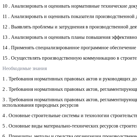
10 . Анализировать и оценивать нормативные технические до
11 . Анализировать и оценивать показатели производственной
12 . Выявлять проблемы и затруднения в производственной де
13 . Анализировать и оценивать планы повышения эффективно
14 . Применять специализированное программное обеспечение 
15 . Осуществлять производственную коммуникацию в строите
Необходимые знания
1 . Требования нормативных правовых актов и руководящих д
2 . Требования нормативных правовых актов, регламентирующи
3 . Требования нормативных правовых актов, регламентирующ
использования природных ресурсов
4 . Основные строительные системы и технологии строительств
5 . Основные виды материально-технических ресурсов строите
6 . Принципы, методы и средства организации производственн