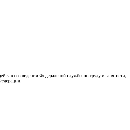
йся в его ведении Федеральной службы по труду и занятости,
Федерации.