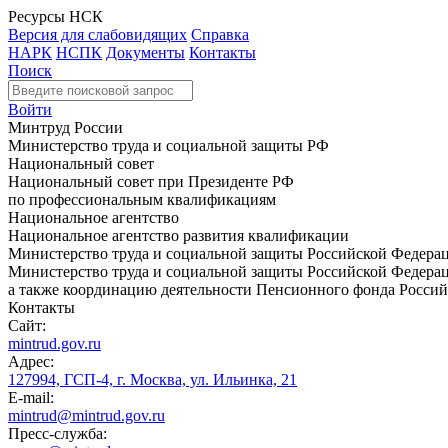
Ресурсы НСК
Версия для слабовидящих
Справка
НАРК
НСПК
Документы
Контакты
Поиск
Войти
Минтруд России
Министерство труда и социальной защиты РФ
Национальный совет
Национальный совет при Президенте РФ
по профессиональным квалификациям
Национальное агентство
Национальное агентство развития квалификации
Министерство труда и социальной защиты Российской Федера
Министерство труда и социальной защиты Российской Федераци
а также координацию деятельности Пенсионного фонда Россий
Контакты
Сайт:
mintrud.gov.ru
Адрес:
127994, ГСП-4, г. Москва, ул. Ильинка, 21
E-mail:
mintrud@mintrud.gov.ru
Пресс-служба: