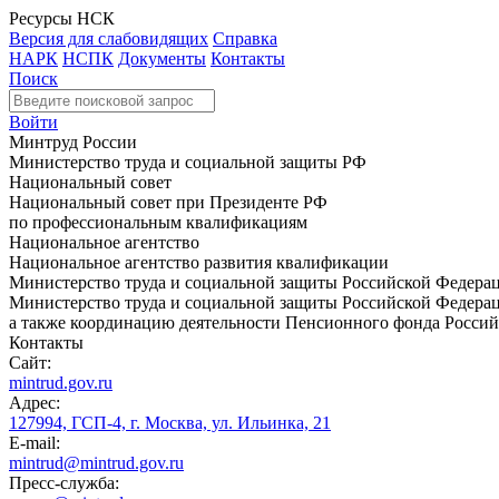
Ресурсы НСК
Версия для слабовидящих
Справка
НАРК
НСПК
Документы
Контакты
Поиск
Войти
Минтруд России
Министерство труда и социальной защиты РФ
Национальный совет
Национальный совет при Президенте РФ
по профессиональным квалификациям
Национальное агентство
Национальное агентство развития квалификации
Министерство труда и социальной защиты Российской Федера
Министерство труда и социальной защиты Российской Федераци
а также координацию деятельности Пенсионного фонда Россий
Контакты
Сайт:
mintrud.gov.ru
Адрес:
127994, ГСП-4, г. Москва, ул. Ильинка, 21
E-mail:
mintrud@mintrud.gov.ru
Пресс-служба: