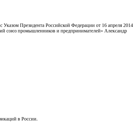
 Указом Президента Российской Федерации от 16 апреля 2014
ский союз промышленников и предпринимателей» Александр
фикаций в России.