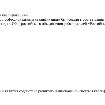
м квалификациям
 профессиональным квалификациям был создан в соответствии с
резидент Общероссийского объединения работодателей «Россий
ий является содействие развитию Национальной системы квали