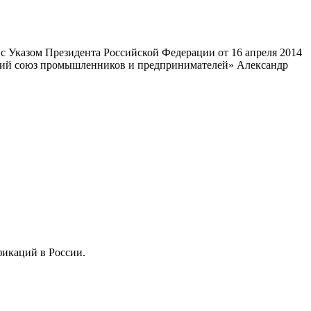
 Указом Президента Российской Федерации от 16 апреля 2014
ский союз промышленников и предпринимателей» Александр
фикаций в России.