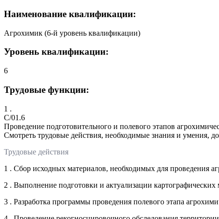
Наименование квалификации:
Агрохимик (6-й уровень квалификации)
Уровень квалификации:
6
Трудовые функции:
1 .
C/01.6
Проведение подготовительного и полевого этапов агрохимиче
Смотреть трудовые действия, необходимые знания и умения, д
Трудовые действия
1 . Сбор исходных материалов, необходимых для проведения а
2 . Выполнение подготовки и актуализации картографических 
3 . Разработка программы проведения полевого этапа агрохими
4 . Проведение рекогносцировочного обследования территории