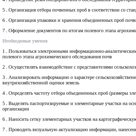
5 . Организация отбора почвенных проб в соответствии со ст
6 . Организация упаковки и хранения объединенных проб поч
7 . Оформление документов по итогам полевого этапа агрохим
Необходимые умения
1 . Пользоваться электронными информационно-аналитически
полевого этапа агрохимического обследования почв
2 . Осуществлять взаимодействие с представителями сельскох
3 . Анализировать информацию о характере сельскохозяйственн
внутрихозяйственной оценки земель
4 . Определять частоту отбора объединенных проб (размеры эл
5 . Выделять паспортизируемые и элементарные участки на ос
организации
6 . Наносить сетку элементарных участков на картографическу
7 . Проводить визуальную актуализацию информации, нанесен