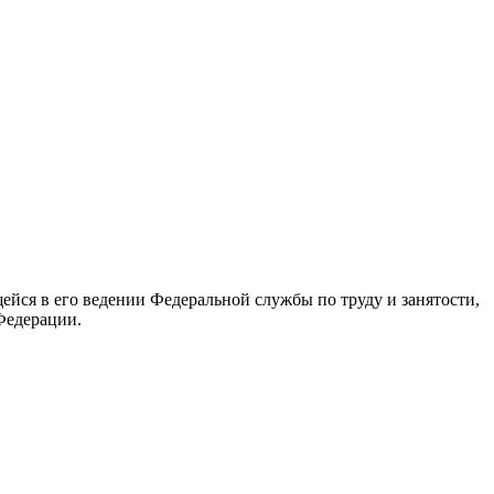
йся в его ведении Федеральной службы по труду и занятости,
Федерации.