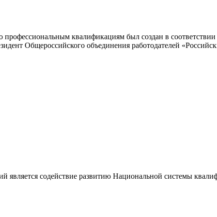
 профессиональным квалификациям был создан в соответствии с
резидент Общероссийского объединения работодателей «Россий
ий является содействие развитию Национальной системы квали