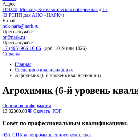
Адрес:
109240, Москва, Котельническая набережная д.17
(В РСПП для АНО «НАРК»)
E-mail:
nok-nark@nark.ru
Пресс-служба:
pr@nark.ru
Пресс-служба:
+7 (495) 966-16-86
(доб. 1019 или 1026)
Справка
Главная
Сведения о квалификациях
Агрохимик (6-й уровень квалификации)
Агрохимик (6-й уровень квал
Основная информация
13.02300.03
Скачать
PDF
Совет по профессиональным квалификациям:
028. СПК агропромышленного комплекса