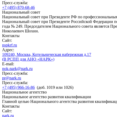
Пресс-служба:
+7 (495) 870-68-46
Национальный совет
Национальный совет при Президенте РФ по профессиональны
Национальный совет при Президенте Российской Федерации по
года № 249. Председателем Национального совета является П
Николаевич Шохин.
Контакты
Сайт:
nspkrf.ru
Адрес:
109240, Москва, Котельническая набережная д.17
(В РСПП для АНО «НАРК»)
E-mail:
nok-nark@nark.ru
Пресс-служба:
pr@nark.ru
Пресс-служба:
+7 (495) 966-16-86
(доб. 1019 или 1026)
Национальное агентство
Национальное агентство развития квалификации
Главной целью Национального агентства развития квалификац
Контакты
Сайт:
nark.ru