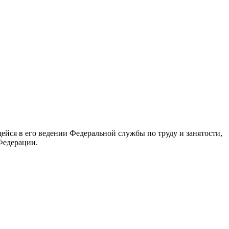
йся в его ведении Федеральной службы по труду и занятости,
Федерации.