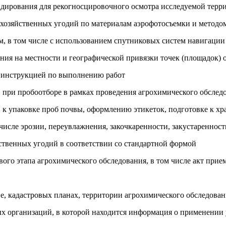
ондирования для рекогносцировочного осмотра исследуемой терр
кохозяйственных угодий по материалам аэрофотосъемки и метод
, в том числе с использованием спутниковых систем навигации
ния на местности и географической привязки точек (площадок) 
я инструкцией по выполнению работ
в при пробоотборе в рамках проведения агрохимического обслед
в к упаковке проб почвы, оформлению этикеток, подготовке к 
числе эрозии, переувлажнения, закочкаренности, закустаренност
йственных угодий в соответствии со стандартной формой
го этапа агрохимического обследования, в том числе акт прием
е, кадастровых планах, территории агрохимического обследован
ных организаций, в которой находится информация о применени