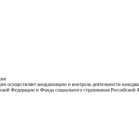
ции
и осуществляет координацию и контроль деятельности находяще
ской Федерации и Фонда социального страхования Российской 