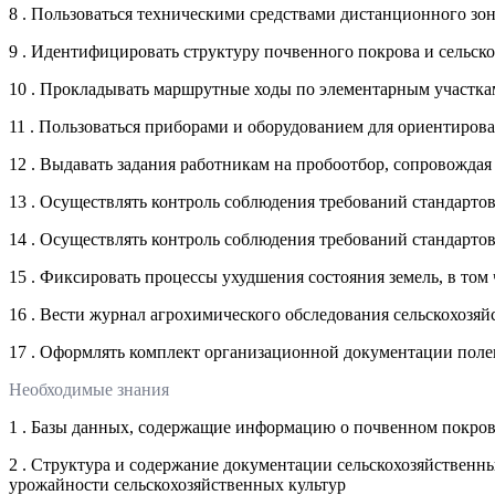
8 . Пользоваться техническими средствами дистанционного з
9 . Идентифицировать структуру почвенного покрова и сельс
10 . Прокладывать маршрутные ходы по элементарным участкам
11 . Пользоваться приборами и оборудованием для ориентирова
12 . Выдавать задания работникам на пробоотбор, сопровожда
13 . Осуществлять контроль соблюдения требований стандарто
14 . Осуществлять контроль соблюдения требований стандарто
15 . Фиксировать процессы ухудшения состояния земель, в том 
16 . Вести журнал агрохимического обследования сельскохозя
17 . Оформлять комплект организационной документации полево
Необходимые знания
1 . Базы данных, содержащие информацию о почвенном покров
2 . Структура и содержание документации сельскохозяйствен
урожайности сельскохозяйственных культур