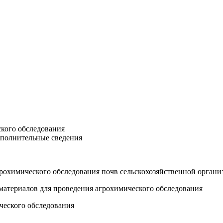
ского обследования
ополнительные сведения
грохимического обследования почв сельскохозяйственной органи
материалов для проведения агрохимического обследования
ческого обследования