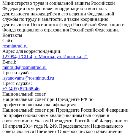
Министерство труда и социальной защиты Российской
Федерации осуществляет координацию и контроль
деятельности находящейся в его ведении Федеральной
службы по труду и занятости, а также координацию
деятельности Пенсионного фонда Российской Федерации и
Фонда социального страхования Российской Федерации.
Контакты
Сайт:
rosmintrud.ru
Адрес для корреспонденции:
127994, ГСП-4, г. Москва, ул. Ильинка, 21
E-mail:
mintrud@rosmintrud.ru
Пресс-служба:
isyanovams@rosmintrud.ru
Пресс-служба:
+7 (495) 870-68-46
Национальный совет
Национальный совет при Президенте РФ по
профессиональным квалификациям
Национальный совет при Президенте Российской Федерации
по профессиональным квалификациям был создан в
соответствии с Указом Президента Российской Федерации от
16 апреля 2014 года № 249. Председателем Национального
совета является Президент Общероссийского объединения