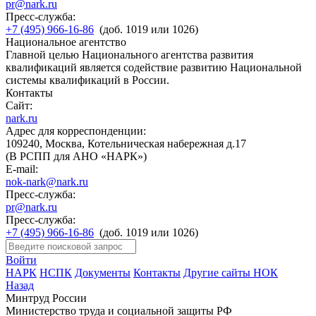
pr@nark.ru
Пресс-служба:
+7 (495) 966-16-86
(доб. 1019 или 1026)
Национальное агентство
Главной целью Национального агентства развития
квалификаций является содействие развитию Национальной
системы квалификаций в России.
Контакты
Сайт:
nark.ru
Адрес для корреспонденции:
109240, Москва, Котельническая набережная д.17
(В РСПП для АНО «НАРК»)
E-mail:
nok-nark@nark.ru
Пресс-служба:
pr@nark.ru
Пресс-служба:
+7 (495) 966-16-86
(доб. 1019 или 1026)
Войти
НАРК
НСПК
Документы
Контакты
Другие сайты НОК
Назад
Минтруд России
Министерство труда и социальной защиты РФ