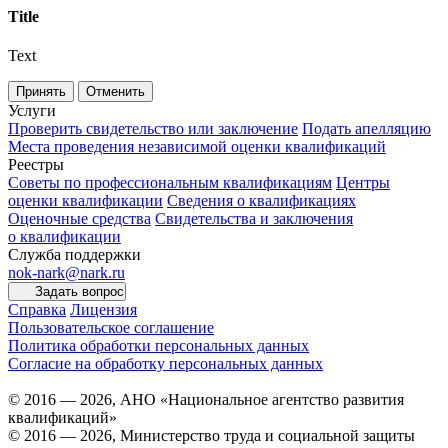
Title
Text
Принять
Отменить
Услуги
Проверить свидетельство или заключение
Подать апелляцию
Места проведения независимой оценки квалификаций
Реестры
Советы по профессиональным квалификациям
Центры
оценки квалификации
Сведения о квалификациях
Оценочные средства
Свидетельства и заключения
о квалификации
Служба поддержки
nok-nark@nark.ru
Задать вопрос
Справка
Лицензия
Пользовательское соглашение
Политика обработки персональных данных
Согласие на обработку персональных данных
© 2016 — 2026, АНО «Национальное агентство развития
квалификаций»
© 2016 — 2026, Министерство труда и социальной защиты