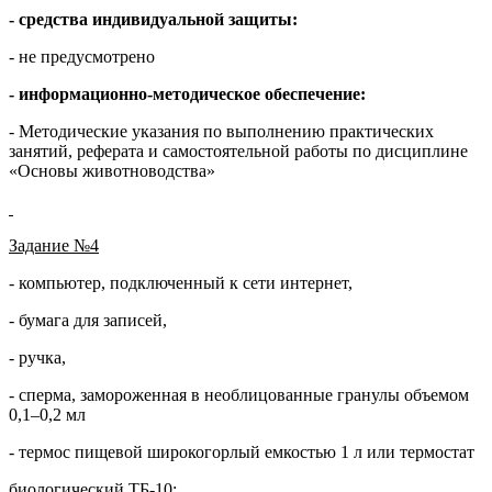
- средства индивидуальной защиты:
- не предусмотрено
- информационно-методическое обеспечение:
- Методические указания по выполнению практических
занятий, реферата и самостоятельной работы по дисциплине
«Основы животноводства»
Задание №4
- компьютер, подключенный к сети интернет,
- бумага для записей,
- ручка,
- сперма, замороженная в необлицованные гранулы объемом
0,1–0,2 мл
- термос пищевой широкогорлый емкостью 1 л или термостат
биологический ТБ-10;