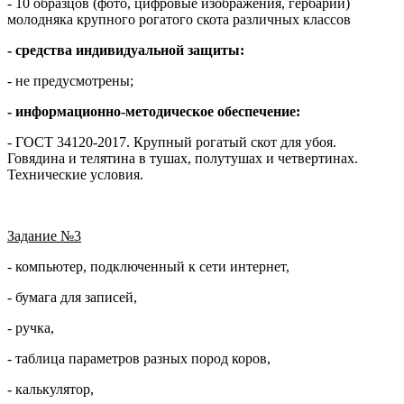
- 10 образцов (фото, цифровые изображения, гербарии)
молодняка крупного рогатого скота различных классов
- средства индивидуальной защиты:
- не предусмотрены;
- информационно-методическое обеспечение:
- ГОСТ 34120-2017. Крупный рогатый скот для убоя.
Говядина и телятина в тушах, полутушах и четвертинах.
Технические условия.
Задание №3
- компьютер, подключенный к сети интернет,
- бумага для записей,
- ручка,
- таблица параметров разных пород коров,
- калькулятор,