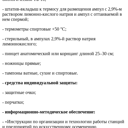
- штатив-вкладыш к термосу для размещения ампул с 2,9%-м
раствором лимонно-кислого натрия и ампул с оттаиваемой в
нем спермой;
- термометры спиртовые +50 °С;
- стерильный, в ампулах 2,9%-й раствор натрия
лимоннокислого;
- пинцет анатомический или корнцанг длиной 25–30 см;
- ножницы прямые;
- тампоны ватные, сухие и спиртовые.
- средства индивидуальной защиты:
- защитные очки;
- перчатки;
- информационно-методическое обеспечение:
- «Инструкции по организации и технологии работы станций
и предприятий по искусственному осеменению