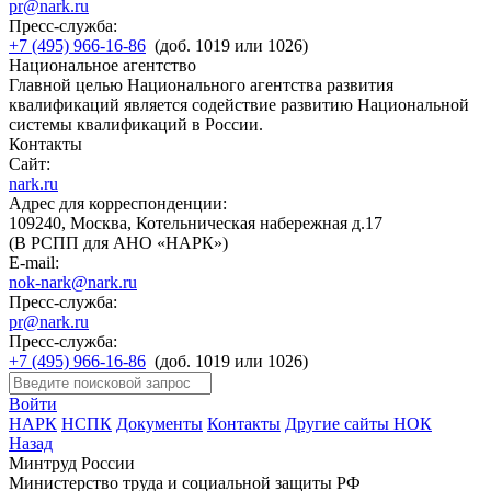
pr@nark.ru
Пресс-служба:
+7 (495) 966-16-86
(доб. 1019 или 1026)
Национальное агентство
Главной целью Национального агентства развития
квалификаций является содействие развитию Национальной
системы квалификаций в России.
Контакты
Сайт:
nark.ru
Адрес для корреспонденции:
109240, Москва, Котельническая набережная д.17
(В РСПП для АНО «НАРК»)
E-mail:
nok-nark@nark.ru
Пресс-служба:
pr@nark.ru
Пресс-служба:
+7 (495) 966-16-86
(доб. 1019 или 1026)
Войти
НАРК
НСПК
Документы
Контакты
Другие сайты НОК
Назад
Минтруд России
Министерство труда и социальной защиты РФ