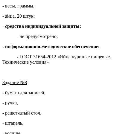
- весы, граммы,
- яйца, 20 штук;
- средства индивидуальной защиты:
-
не предусмотрено;
- информационно-методическое обеспечение:
-
ГОСТ 31654-2012 «Яйца куриные пищевые.
Технические условия»
Задание №8
- бумага для записей,
- ручка,
- решетчатый стол,
- штапель,
- косицы,