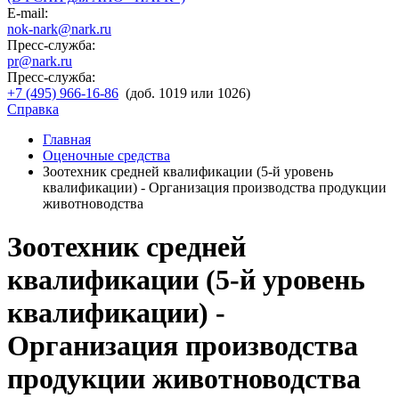
E-mail:
nok-nark@nark.ru
Пресс-служба:
pr@nark.ru
Пресс-служба:
+7 (495) 966-16-86
(доб. 1019 или 1026)
Справка
Главная
Оценочные средства
Зоотехник средней квалификации (5-й уровень
квалификации) - Организация производства продукции
животноводства
Зоотехник средней
квалификации (5-й уровень
квалификации) -
Организация производства
продукции животноводства