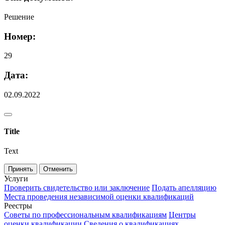
Решение
Номер:
29
Дата:
02.09.2022
Title
Text
Принять
Отменить
Услуги
Проверить свидетельство или заключение
Подать апелляцию
Места проведения независимой оценки квалификаций
Реестры
Советы по профессиональным квалификациям
Центры
оценки квалификации
Сведения о квалификациях