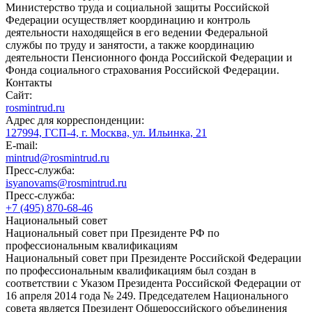
Министерство труда и социальной защиты Российской
Федерации осуществляет координацию и контроль
деятельности находящейся в его ведении Федеральной
службы по труду и занятости, а также координацию
деятельности Пенсионного фонда Российской Федерации и
Фонда социального страхования Российской Федерации.
Контакты
Сайт:
rosmintrud.ru
Адрес для корреспонденции:
127994, ГСП-4, г. Москва, ул. Ильинка, 21
E-mail:
mintrud@rosmintrud.ru
Пресс-служба:
isyanovams@rosmintrud.ru
Пресс-служба:
+7 (495) 870-68-46
Национальный совет
Национальный совет при Президенте РФ по
профессиональным квалификациям
Национальный совет при Президенте Российской Федерации
по профессиональным квалификациям был создан в
соответствии с Указом Президента Российской Федерации от
16 апреля 2014 года № 249. Председателем Национального
совета является Президент Общероссийского объединения